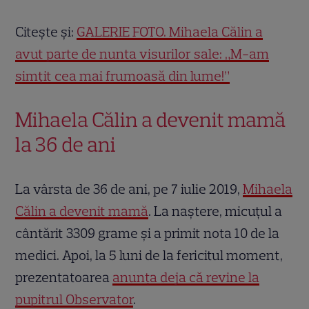
Citește și:
GALERIE FOTO. Mihaela Călin a
avut parte de nunta visurilor sale: „M-am
simțit cea mai frumoasă din lume!”
Mihaela Călin a devenit mamă
la 36 de ani
La vârsta de 36 de ani, pe 7 iulie 2019,
Mihaela
Călin a devenit mamă
. La naștere, micuțul a
cântărit 3309 grame şi a primit nota 10 de la
medici. Apoi, la 5 luni de la fericitul moment,
prezentatoarea
anunța deja că revine la
pupitrul Observator
.