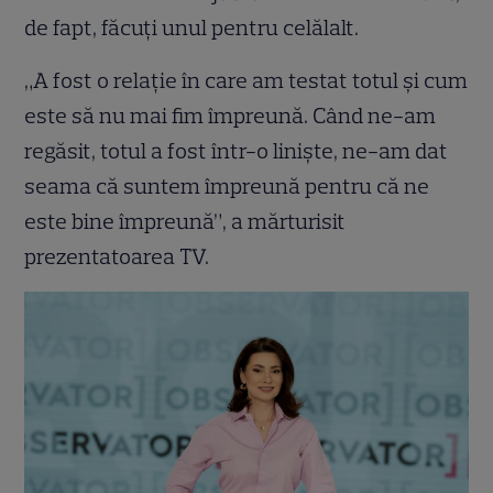
de fapt, făcuți unul pentru celălalt.
„A fost o relaţie în care am testat totul şi cum
este să nu mai fim împreună. Când ne-am
regăsit, totul a fost într-o linişte, ne-am dat
seama că suntem împreună pentru că ne
este bine împreună”, a mărturisit
prezentatoarea TV.