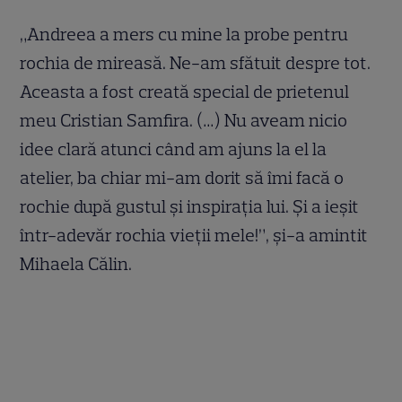
„Andreea a mers cu mine la probe pentru
rochia de mireasă. Ne-am sfătuit despre tot.
Aceasta a fost creată special de prietenul
meu Cristian Samfira. (…) Nu aveam nicio
idee clară atunci când am ajuns la el la
atelier, ba chiar mi-am dorit să îmi facă o
rochie după gustul și inspirația lui. Și a ieșit
într-adevăr rochia vieții mele!”, și-a amintit
Mihaela Călin.