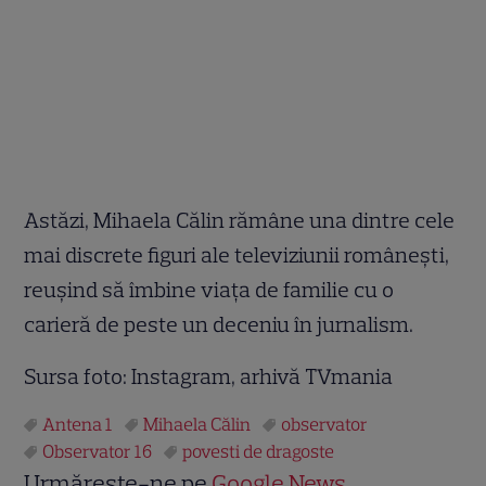
Astăzi, Mihaela Călin rămâne una dintre cele
mai discrete figuri ale televiziunii românești,
reușind să îmbine viața de familie cu o
carieră de peste un deceniu în jurnalism.
Sursa foto: Instagram, arhivă TVmania
Antena 1
Mihaela Călin
observator
Observator 16
povesti de dragoste
Urmărește-ne pe
Google News