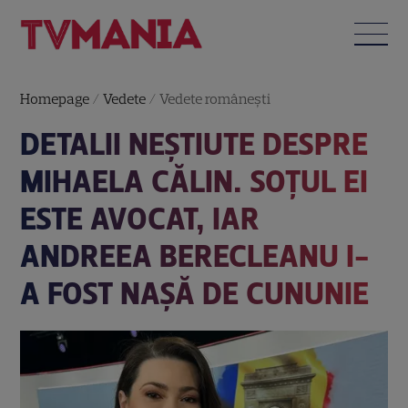
Homepage
/
Vedete
/
Vedete româneşti
DETALII NEȘTIUTE DESPRE
MIHAELA CĂLIN. SOȚUL EI
ESTE AVOCAT, IAR
ANDREEA BERECLEANU I-
A FOST NAȘĂ DE CUNUNIE