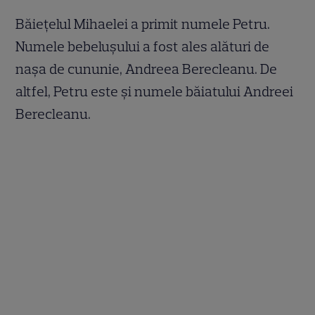
Băiețelul Mihaelei a primit numele Petru.
Numele bebeluşului a fost ales alături de
naşa de cununie, Andreea Berecleanu. De
altfel, Petru este şi numele băiatului Andreei
Berecleanu.