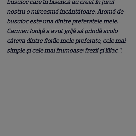
busuioc care în biserică au creat în jurul
nostru o mireasmă încântătoare. Aromă de
busuioc este una dintre preferatele mele.
Carmen Ioniță a avut grijă să prindă acolo
câteva dintre florile mele preferate, cele mai
simple și cele mai frumoase: frezii și liliac
.”.