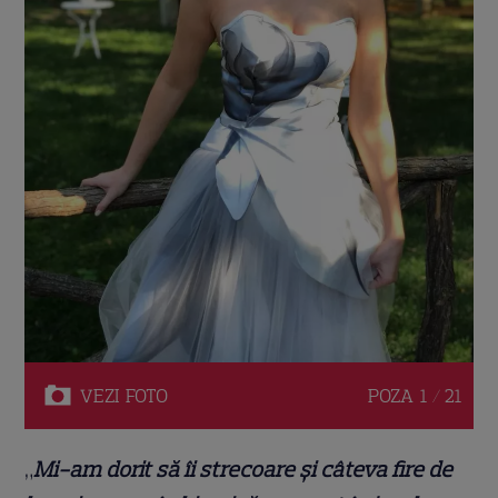
VEZI
FOTO
POZA
1 / 21
„
Mi-am dorit să îi strecoare și câteva fire de