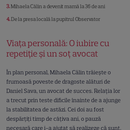
3
Mihaela Călin a devenit mamă la 36 de ani
4
De la presa locală la pupitrul Observator
Viața personală: O iubire cu
repetiție și un soț avocat
În plan personal, Mihaela Călin trăiește o
frumoasă poveste de dragoste alături de
Daniel Sava, un avocat de succes. Relația lor
a trecut prin teste dificile înainte de a ajunge
la stabilitatea de astăzi. Cei doi au fost
despărțiți timp de câțiva ani, o pauză
necesară care i-a ajutat să realizeze că sunt,