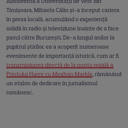
Absolventă a Universității de Vest din
Timișoara, Mihaela Călin și-a început cariera
în presa locală, acumulând o experiență
solidă în radio și televiziune înainte de a face
pasul către București. De-a lungul anilor la
pupitrul știrilor, ea a acoperit numeroase
evenimente de importanță istorică, cum ar fi
transmisiunea directă de la nunta regală a
Prințului Harry cu Meghan Markle
, rămânând
un etalon de dedicare în jurnalismul
românesc.