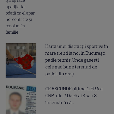
Harta unei distracții sportive în
mare trend la noi în București:
padle tennis. Unde găsești
cele mai bune terenuri de
padel din oraș
CE ASCUNDE ultima CIFRA a
CNP-ului? Dacă ai 3 sau 8
însemană că...