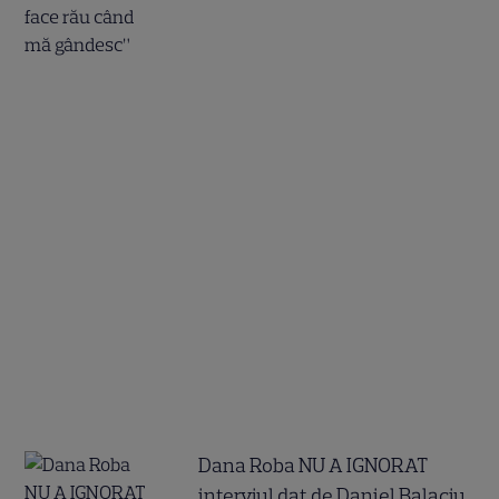
Dana Roba NU A IGNORAT
interviul dat de Daniel Balaciu.