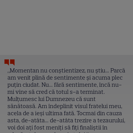
„Momentan nu conștientizez, nu știu… Parcă
am venit plină de sentimente și acuma plec
puțin ciudat. Nu… fără sentimente, încă nu-
mi vine să cred că totul s-a terminat.
Mulțumesc lui Dumnezeu că sunt
sănătoasă. Am îndeplinit visul fratelui meu,
acela de a ieși ultima fată. Tocmai din cauza
asta, de-atâta… de-atâta trezire a tezaurului,
voi doi ați fost meniți să fiți finaliștii în