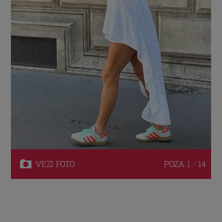
VEZI
FOTO
POZA
1 / 14