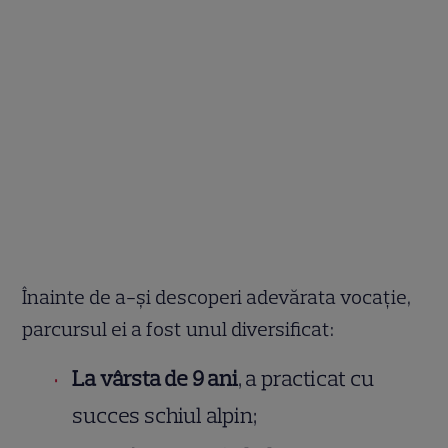
Înainte de a-și descoperi adevărata vocație,
parcursul ei a fost unul diversificat:
La vârsta de 9 ani
, a practicat cu
succes schiul alpin;