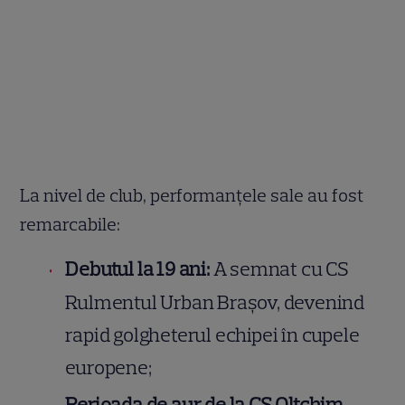
La nivel de club, performanțele sale au fost
remarcabile:
Debutul la 19 ani:
A semnat cu CS
Rulmentul Urban Brașov, devenind
rapid golgheterul echipei în cupele
europene;
Perioada de aur de la CS Oltchim