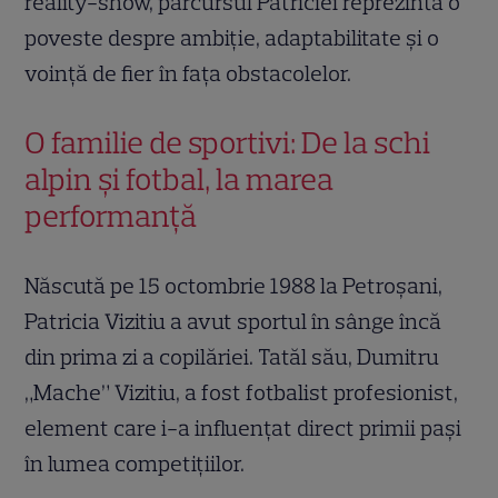
reality-show, parcursul Patriciei reprezintă o
poveste despre ambiție, adaptabilitate și o
voință de fier în fața obstacolelor.
O familie de sportivi: De la schi
alpin și fotbal, la marea
performanță
Născută pe 15 octombrie 1988 la Petroșani,
Patricia Vizitiu a avut sportul în sânge încă
din prima zi a copilăriei. Tatăl său, Dumitru
„Mache” Vizitiu, a fost fotbalist profesionist,
element care i-a influențat direct primii pași
în lumea competițiilor.