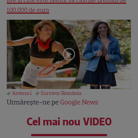
100.000 de euro
Antena 1
Survivor România
Urmărește-ne pe
Google News
Cel mai nou VIDEO