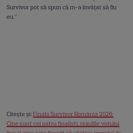
Survivor pot să spun că m-a învățat să fiu
eu.”
Citește și:
Finala Survivor România 2026:
Cine sunt cei patru finaliști, regulile votului
live și cine este favorit să câștige premiul de