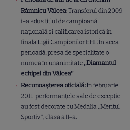
Râmnicu Vâlcea:
Transferul din 2009
i-a adus titlul de campioană
națională și calificarea istorică în
finala Ligii Campionilor EHF. În acea
perioadă, presa de specialitate o
numea în unanimitate
„Diamantul
echipei din Vâlcea”
;
Recunoașterea oficială:
În februarie
2011, performanțele sale de excepție
au fost decorate cu Medalia „Meritul
Sportiv”, clasa a II-a.