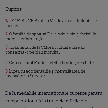
Cuprins
1
UPDATE LIVE: Patricia Vizitiu a fost eliminată pe
locul 3!
2
O familie de sportivi: De la schi alpin și fotbal, la
marea performanță
3
„Diamantul de la Vâlcea”: Titlurile care au
consacrat-o pe plan mondial
4
Ce a declarat Patricia Vizitiu la stingerea torței
5
Lupta cu accidentările și mentalitatea de
învingător la Survivor
De la medaliile internaționale cucerite pentru
echipa națională la traseele dificile din