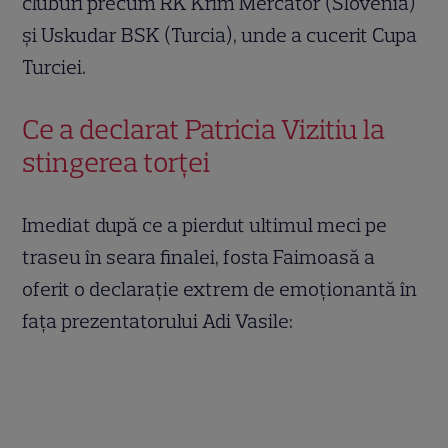
cluburi precum RK Krim Mercator (Slovenia)
și Uskudar BSK (Turcia), unde a cucerit Cupa
Turciei.
Ce a declarat Patricia Vizitiu la
stingerea torței
Imediat după ce a pierdut ultimul meci pe
traseu în seara finalei, fosta Faimoasă a
oferit o declarație extrem de emoționantă în
fața prezentatorului Adi Vasile: