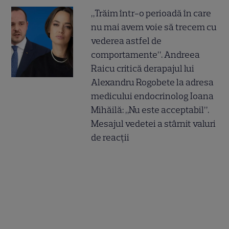
„Trăim într-o perioadă în care
nu mai avem voie să trecem cu
vederea astfel de
comportamente”. Andreea
Raicu critică derapajul lui
Alexandru Rogobete la adresa
medicului endocrinolog Ioana
Mihăilă: „Nu este acceptabil”.
Mesajul vedetei a stârnit valuri
de reacții