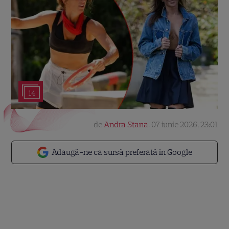
14
de
Andra Stana
,
07 iunie 2026, 23:01
Adaugă-ne ca sursă preferată în Google