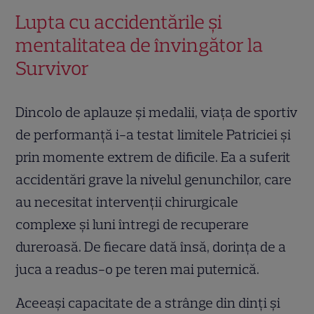
Lupta cu accidentările și
mentalitatea de învingător la
Survivor
Dincolo de aplauze și medalii, viața de sportiv
de performanță i-a testat limitele Patriciei și
prin momente extrem de dificile. Ea a suferit
accidentări grave la nivelul genunchilor, care
au necesitat intervenții chirurgicale
complexe și luni întregi de recuperare
dureroasă. De fiecare dată însă, dorința de a
juca a readus-o pe teren mai puternică.
Aceeași capacitate de a strânge din dinți și