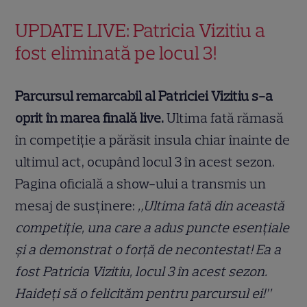
UPDATE LIVE: Patricia Vizitiu a
fost eliminată pe locul 3!
Parcursul remarcabil al Patriciei Vizitiu s-a
oprit în marea finală live.
Ultima fată rămasă
în competiție a părăsit insula chiar înainte de
ultimul act, ocupând locul 3 în acest sezon.
Pagina oficială a show-ului a transmis un
mesaj de susținere:
„Ultima fată din această
competiție, una care a adus puncte esențiale
și a demonstrat o forță de necontestat! Ea a
fost Patricia Vizitiu, locul 3 în acest sezon.
Haideți să o felicităm pentru parcursul ei!”