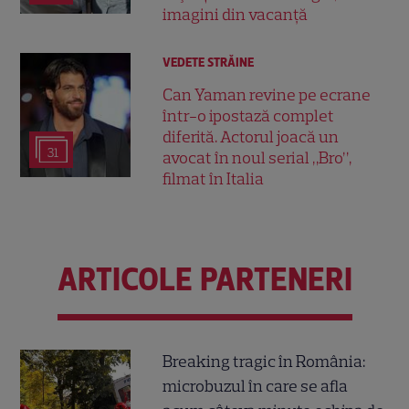
imagini din vacanță
VEDETE STRĂINE
Can Yaman revine pe ecrane
într-o ipostază complet
diferită. Actorul joacă un
31
avocat în noul serial „Bro”,
filmat în Italia
ARTICOLE PARTENERI
Breaking tragic în România:
microbuzul în care se afla