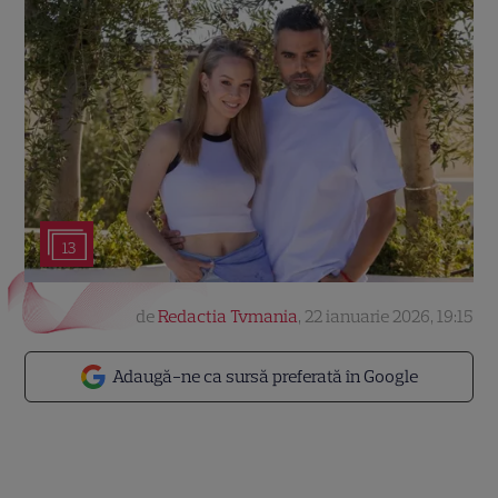
13
de
Redactia Tvmania
,
22 ianuarie 2026, 19:15
Adaugă-ne ca sursă preferată în Google