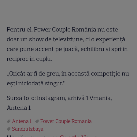
Pentru el, Power Couple România nu este
doar un show de televiziune, ci o experiență
care pune accent pe joacă, echilibru și sprijin
reciproc în cuplu.
„Oricât ar fi de greu, în această competiție nu
ești niciodată singur.”
Sursa foto: Instagram, arhivă TVmania,
Antena 1
Antena 1
Power Couple Romania
Sandra Izbaşa