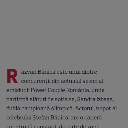
R
ăzvan Bănică este unul dintre
concurenții din actualul sezon al
emisiunii Power Couple România, unde
participă alături de soția sa, Sandra Izbașa,
dublă campioană olimpică. Actorul, nepot al
celebrului Ștefan Bănică, are o carieră
construită constant, departe de zona