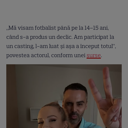
„Mă visam fotbalist până pe la 14–15 ani,
când s-a produs un declic. Am participat la
un casting, l-am luat și așa a început totul”,
povestea actorul, conform unei
surse
.