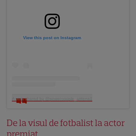
View this post on Instagram
A post shared by @powercouple_antena1
De la visul de fotbalist la actor
premiat