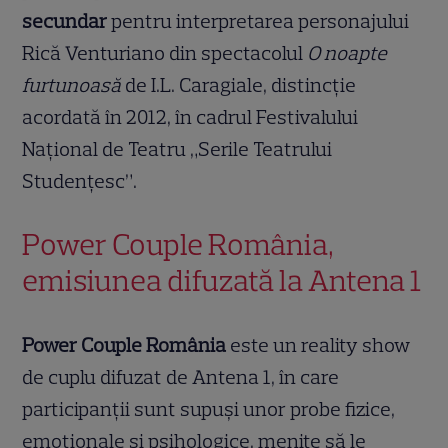
secundar
pentru interpretarea personajului
Rică Venturiano din spectacolul
O noapte
furtunoasă
de I.L. Caragiale, distincție
acordată în 2012, în cadrul Festivalului
Național de Teatru „Serile Teatrului
Studențesc”.
Power Couple România,
emisiunea difuzată la Antena 1
Power Couple România
este un reality show
de cuplu difuzat de Antena 1, în care
participanții sunt supuși unor probe fizice,
emoționale și psihologice, menite să le