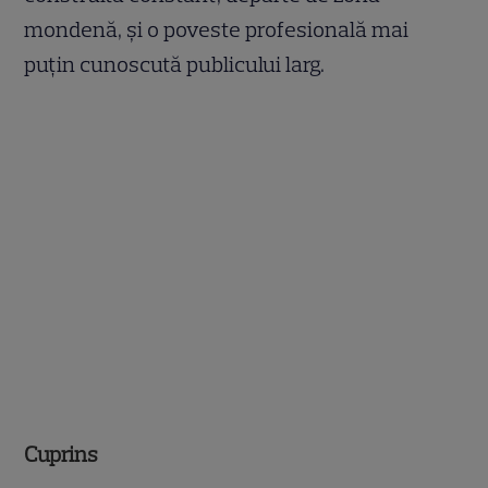
mondenă, și o poveste profesională mai
puțin cunoscută publicului larg.
Cuprins