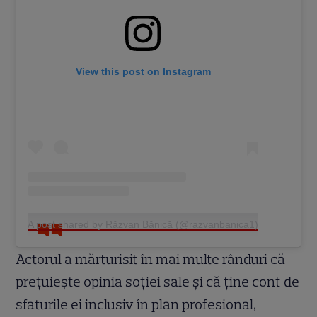
View this post on Instagram
A post shared by Răzvan Bănică (@razvanbanica1)
Actorul a mărturisit în mai multe rânduri că
prețuiește opinia soției sale și că ține cont de
sfaturile ei inclusiv în plan profesional,