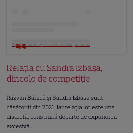
A post shared by @powercouple_antena1
Relația cu Sandra Izbașa,
dincolo de competiție
Răzvan Bănică și Sandra Izbașa sunt
căsătoriți din 2021, iar relația lor este una
discretă, construită departe de expunerea
excesivă.