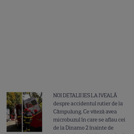
NOI DETALII IES LA IVEALĂ
despre accidentul rutier de la
Câmpulung. Ce viteză avea
microbuzul în care se aflau cei
de la Dinamo 2 înainte de