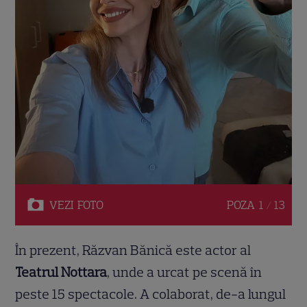
VEZI
FOTO
POZA
1 / 13
În prezent, Răzvan Bănică este actor al
Teatrul Nottara
, unde a urcat pe scenă în
peste 15 spectacole. A colaborat, de-a lungul