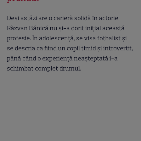
Deși astăzi are o carieră solidă în actorie,
Răzvan Bănică nu și-a dorit inițial această
profesie. În adolescență, se visa fotbalist și
se descria ca fiind un copil timid și introvertit,
până când o experiență neașteptată i-a
schimbat complet drumul.