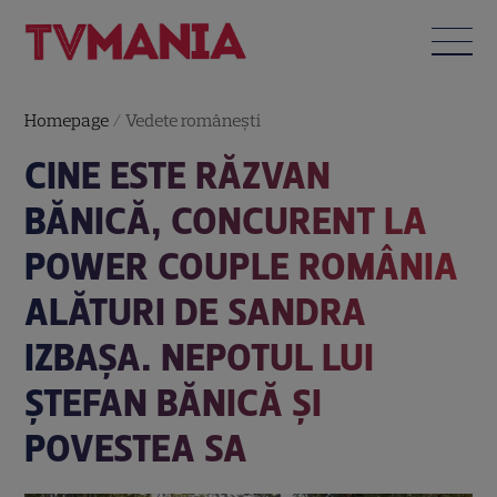
Homepage
/
Vedete româneşti
CINE ESTE RĂZVAN
BĂNICĂ, CONCURENT LA
POWER COUPLE ROMÂNIA
ALĂTURI DE SANDRA
IZBAȘA. NEPOTUL LUI
ȘTEFAN BĂNICĂ ȘI
POVESTEA SA