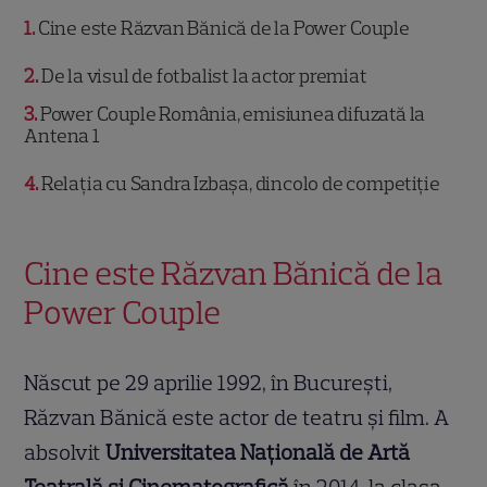
1
Cine este Răzvan Bănică de la Power Couple
2
De la visul de fotbalist la actor premiat
3
Power Couple România, emisiunea difuzată la
Antena 1
4
Relația cu Sandra Izbașa, dincolo de competiție
Cine este Răzvan Bănică de la
Power Couple
Născut pe 29 aprilie 1992, în București,
Răzvan Bănică este actor de teatru și film. A
absolvit
Universitatea Națională de Artă