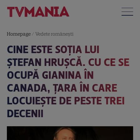
Homepage
/
Vedete româneşti
CINE ESTE SOȚIA LUI
ȘTEFAN HRUȘCĂ. CU CE SE
OCUPĂ GIANINA ÎN
CANADA, ȚARA ÎN CARE
LOCUIEȘTE DE PESTE TREI
DECENII