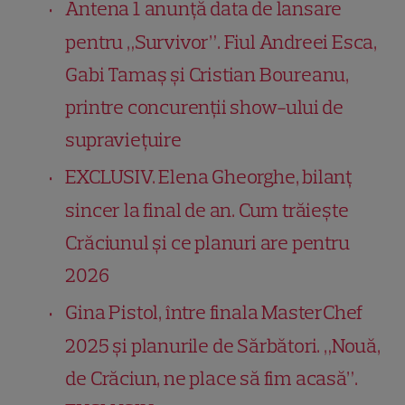
Antena 1 anunță data de lansare
pentru „Survivor”. Fiul Andreei Esca,
Gabi Tamaș și Cristian Boureanu,
printre concurenții show-ului de
supraviețuire
EXCLUSIV. Elena Gheorghe, bilanț
sincer la final de an. Cum trăiește
Crăciunul și ce planuri are pentru
2026
Gina Pistol, între finala MasterChef
2025 și planurile de Sărbători. „Nouă,
de Crăciun, ne place să fim acasă”.