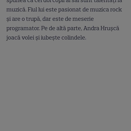
spunea că cei doi copii ai săi sunt talentați la
muzică. Fiul lui este pasionat de muzica rock
și are o trupă, dar este de meserie
programator. Pe de altă parte, Andra Hrușcă
joacă volei și iubește colindele.