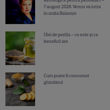
astrologice pentru perioada 1 –
7 august 2026. Venus va intra
în zodia Balanței
Ulei de perilla – ce este și ce
beneficii are
Cum poate fi consumat
ghimbirul