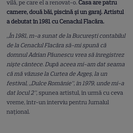
vilă, pe care el a renovat-o.
Casa are patru
camere, două băi, piscină și un garaj. Artistul
a debutat în 1981 cu Cenaclul Flacăra.
„În 1981, m-a sunat de la Bucureşti contabilul
de la Cenaclul Flacăra să-mi spună că
domnul Adrian Păunescu vrea să înregistrez
nişte cântece. După aceea mi-am dat seama
că mă văzuse la Curtea de Argeş, la un
festival, „Dulce Românie”, în 1979, unde mi-a
dat locul 2”,
spunea artistul, în urmă cu ceva
vreme, într-un interviu pentru Jurnalul
național.