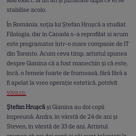
Mai exact, la un an și jumătate după ce el se
stabilise acolo.
În România, soția lui Ștefan Hrușcă a studiat
Filologia, dar în Canada s-a reprofilat si acum
este programator într-o mare companie de IT
din Toronto. Acum ceva timp, artistul spunea
despre Gianina că a fost manechin și că este,
încă, o femeie foarte de frumoasă, fără fără a
fi apelat la vreo operație estetică, potrivit
viva.ro.
Ștefan Hrușcă
și Gianina au doi copii
împreună: Andra, în vârstă de 24 de ani și
Steven, în vârstă de 33 de ani. Artistul