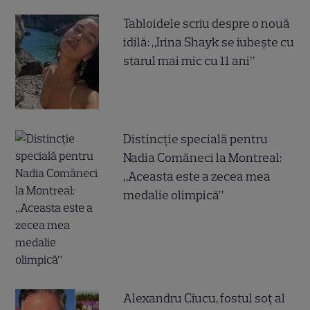
Tabloidele scriu despre o nouă
idilă: „Irina Shayk se iubește cu
starul mai mic cu 11 ani”
Distincție specială pentru
Nadia Comăneci la Montreal:
„Aceasta este a zecea mea
medalie olimpică”
Alexandru Ciucu, fostul soț al