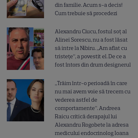
din familie. Acum s-a decis!
Cum trebuie să procedezi
Alexandru Ciucu, fostul soț al
Alinei Sorescu, nu a fost lăsat
să intre la Nibiru. „Am aflat cu
tristețe”, a povestit el. De ce a
fost întors din drum designerul
„Trăim într-o perioadă în care
nu mai avem voie să trecem cu
vederea astfel de
comportamente”. Andreea
Raicu critică derapajul lui
Alexandru Rogobete la adresa
medicului endocrinolog Ioana