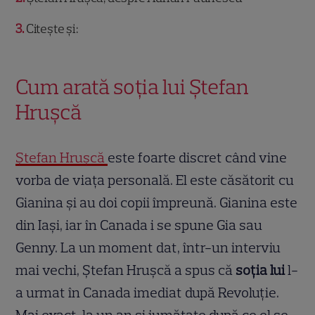
3
Citește și:
Cum arată soția lui Ștefan
Hrușcă
Ștefan Hrușcă
este foarte discret când vine
vorba de viața personală. El este căsătorit cu
Gianina și au doi copii împreună. Gianina este
din Iași, iar în Canada i se spune Gia sau
Genny. La un moment dat, într-un interviu
mai vechi, Ștefan Hrușcă a spus că
soția lui
l-
a urmat în Canada imediat după Revoluție.