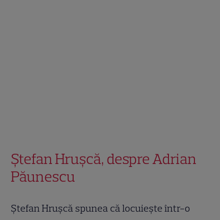
Ștefan Hrușcă, despre Adrian
Păunescu
Ștefan Hrușcă spunea că locuiește într-o