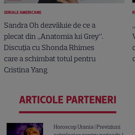
SERIALE AMERICANE
R
Sandra Oh dezvăluie de ce a
plecat din „Anatomia lui Grey”.
Discuția cu Shonda Rhimes
care a schimbat totul pentru
Cristina Yang
ARTICOLE PARTENERI
Horoscop Urania | Previziuni