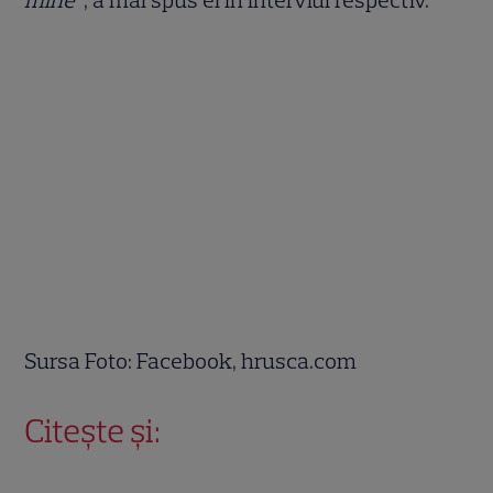
mine”
, a mai spus el în interviul respectiv.
Sursa Foto: Facebook, hrusca.com
Citește și: