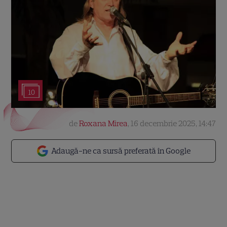
10
de
Roxana Mirea
,
16 decembrie 2025, 14:47
Adaugă-ne ca sursă preferată în Google