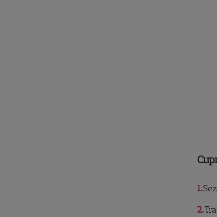
Cup
1
Sezo
2
Tra