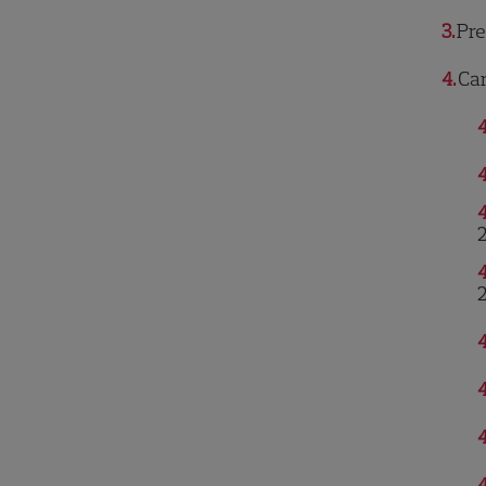
3
Pre
4
Car
4
4
4
4
4
4
4
4