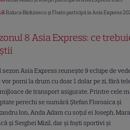
.9
Raluca Bădulescu și Florin participă la Asia Express 20
zonul 8 Asia Express: ce trebui
știi
 sezon Asia Express reunește 9 echipe de vede
 vor porni la drum cu doar 1 dolar pe zi, fără tel
mijloace de transport asigurate. Printre cele m
ptate perechi se numără Ștefan Floroaica și
andru Ion, Anda Adam cu soțul ei Joseph, Mar
că și Serghei Mizil, dar și foști sportivi și