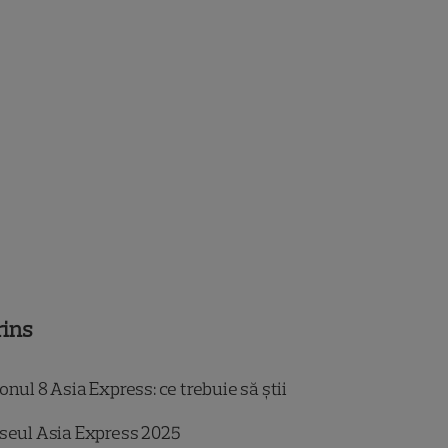
rins
nul 8 Asia Express: ce trebuie să știi
seul Asia Express 2025