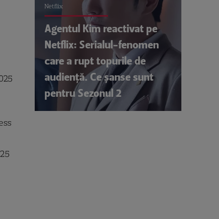
Netflix
Agentul Kim reactivat pe
Netflix: Serialul-fenomen
care a rupt topurile de
audiență. Ce șanse sunt
2025
pentru Sezonul 2
s
ress
025