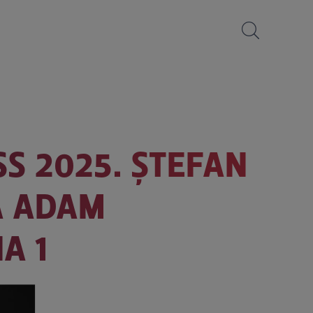
SS 2025. ȘTEFAN
A ADAM
A 1