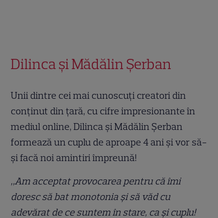
Dilinca și Mădălin Șerban
Unii dintre cei mai cunoscuți creatori din
conținut din țară, cu cifre impresionante în
mediul online, Dilinca și Mădălin Șerban
formează un cuplu de aproape 4 ani și vor să-
și facă noi amintiri împreună!
„Am acceptat provocarea pentru că îmi
doresc să bat monotonia și să văd cu
adevărat de ce suntem în stare, ca și cuplu!