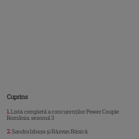
Cuprins
1
Lista completă a concurenților Power Couple
România, sezonul 3
2
Sandra Izbașa și Răzvan Bănică