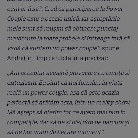
cum ar fi să?. Cred că participarea la Power
Couple este o ocazie unică, iar așteptările
mele sunt să reușim să obținem punctaj
maximum la toate probele și întreaga țară să
vadă că suntem un power couple”,
spune
Andrei, în timp ce iubita lui a precizat:
„Am acceptat această provocare cu emoții și
entuziasm. Eu simt că noi formăm în viața
reală un power couple, așa că este ocazia
perfectă să arătăm asta, într-un reality show.
Mă aștept să oferim tot ce avem mai bun în
competiție, dar să ne și distrăm pe parcurs și
să ne bucurăm de fiecare moment”.