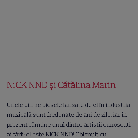
NiCK NND și Cătălina Marin
Unele dintre piesele lansate de el în industria
muzicală sunt fredonate de ani de zile, iar în
prezent rămâne unul dintre artiștii cunoscuți
ai țării: el este NiCK NND! Obișnuit cu