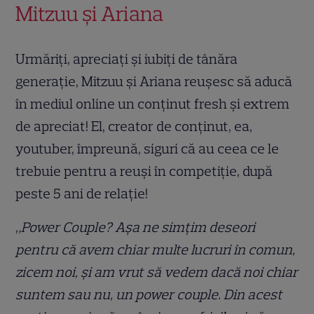
Mitzuu și Ariana
Urmăriți, apreciați și iubiți de tânăra
generație, Mitzuu și Ariana reușesc să aducă
în mediul online un conținut fresh și extrem
de apreciat! El, creator de conținut, ea,
youtuber, împreună, siguri că au ceea ce le
trebuie pentru a reuși în competiție, după
peste 5 ani de relație!
„Power Couple? Așa ne simțim deseori
pentru că avem chiar multe lucruri în comun,
zicem noi, și am vrut să vedem dacă noi chiar
suntem sau nu, un power couple. Din acest