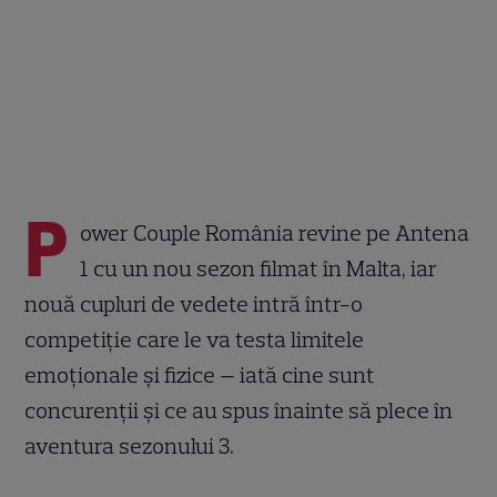
P
ower Couple România revine pe Antena
1 cu un nou sezon filmat în Malta, iar
nouă cupluri de vedete intră într-o
competiție care le va testa limitele
emoționale și fizice — iată cine sunt
concurenții și ce au spus înainte să plece în
aventura sezonului 3.