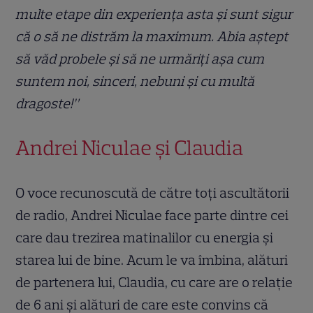
multe etape din experiența asta și sunt sigur
că o să ne distrăm la maximum. Abia aștept
să văd probele și să ne urmăriți așa cum
suntem noi, sinceri, nebuni și cu multă
dragoste!”
Andrei Niculae și Claudia
O voce recunoscută de către toți ascultătorii
de radio, Andrei Niculae face parte dintre cei
care dau trezirea matinalilor cu energia și
starea lui de bine. Acum le va îmbina, alături
de partenera lui, Claudia, cu care are o relație
de 6 ani și alături de care este convins că