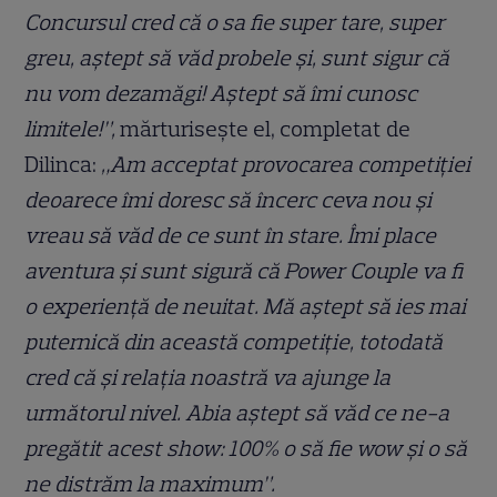
Concursul cred că o sa fie super tare, super
greu, aștept să văd probele și, sunt sigur că
nu vom dezamăgi! Aștept să îmi cunosc
limitele!”,
mărturisește el, completat de
Dilinca:
„Am acceptat provocarea competiției
deoarece îmi doresc să încerc ceva nou și
vreau să văd de ce sunt în stare. Îmi place
aventura și sunt sigură că Power Couple va fi
o experiență de neuitat. Mă aștept să ies mai
puternică din această competiție, totodată
cred că și relația noastră va ajunge la
următorul nivel. Abia aștept să văd ce ne-a
pregătit acest show: 100% o să fie wow și o să
ne distrăm la maximum”.