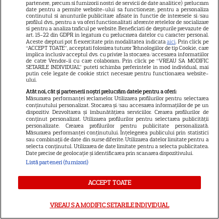
noi despre noi, ca și cuplu şi să ne învingem
partenere, precum si furnizorii nostri de servicii de date analitice) prelucram
date pentru a permite website-ului sa functioneze, pentru a personaliza
temerile care vor apărea pe parcursul
continutul si anunturile publicitare afisate in functie de interesele si/sau
profilul dvs., pentru a va oferi functionalitati aferente retelelor de socializare
si pentru a analiza traficul pe website. Beneficiati de drepturile prevazute de
competiției”.
art. 15-22 din GDPR in legatura cu prelucrarea datelor cu caracter personal.
Aceste drepturi pot fi exercitate prin modalitatea indicata
aici
. Prin click pe
“ACCEPT TOATE”, acceptati folosirea tuturor Tehnologiilor de tip Cookie, care
implica inclusiv acceptul dvs. cu privire la stocarea/accesarea informatiilor
Oase și Maria
de catre Vendor-ii cu care colaboram. Prin click pe “VREAU SA MODIFIC
SETARILE INDIVIDUAL” puteti schimba preferintele in mod individual, mai
putin cele legate de cookie strict necesare pentru functionarea website-
ului.
Atât noi, cât și partenerii noștri prelucrăm datele pentru a oferi:
Lista participanților este completată de
Măsurarea performanței reclamelor. Utilizarea profilurilor pentru selectarea
conținutului personalizat. Stocarea și/sau accesarea informațiilor de pe un
creatorul de conținut, Oase, cunoscut pentru
dispozitiv. Dezvoltarea și îmbunătățirea serviciilor. Crearea profilurilor de
conținut personalizat. Utilizarea profilurilor pentru selectarea publicității
capacitatea lui de a mearge până la capăt
personalizate. Crearea profilurilor pentru publicitate personalizată.
Măsurarea performanței conținutului. Înțelegerea publicului prin statistici
sau combinații de date din surse diferite. Utilizarea datelor limitate pentru a
într-un format TV și Maria, partenera lui, de
selecta conținutul. Utilizarea de date limitate pentru a selecta publicitatea.
Date precise de geolocație și identificarea prin scanarea dispozitivului.
peste 6 ani, artist vizual, aflată pentru prima
Listă parteneri (furnizori)
dată în postura de concurentă!
ACCEPT TOATE
„Am acceptat participarea pentru că îmi plac
VREAU SA MODIFIC SETARILE INDIVIDUAL
provocările. De data asta, la Power Couple, am