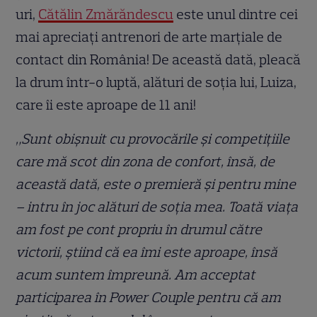
uri,
Cătălin Zmărăndescu
este unul dintre cei
mai apreciați antrenori de arte marțiale de
contact din România! De această dată, pleacă
la drum într-o luptă, alături de soția lui, Luiza,
care îi este aproape de 11 ani!
„Sunt obișnuit cu provocările și competițiile
care mă scot din zona de confort, însă, de
această dată, este o premieră și pentru mine
– intru în joc alături de soția mea. Toată viața
am fost pe cont propriu în drumul către
victorii, știind că ea îmi este aproape, însă
acum suntem împreună. Am acceptat
participarea în Power Couple pentru că am