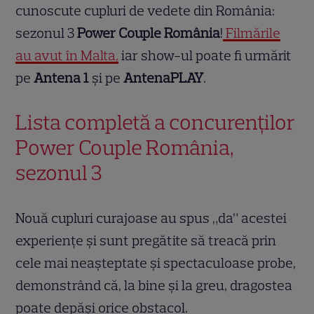
cunoscute cupluri de vedete din România:
sezonul 3
Power Couple România
!
Filmările
au avut în Malta,
iar show-ul poate fi urmărit
pe
Antena 1
și pe
AntenaPLAY
.
Lista completă a concurenților
Power Couple România,
sezonul 3
Nouă cupluri curajoase au spus „da” acestei
experiențe și sunt pregătite să treacă prin
cele mai neașteptate și spectaculoase probe,
demonstrând că, la bine și la greu, dragostea
poate depăși orice obstacol.