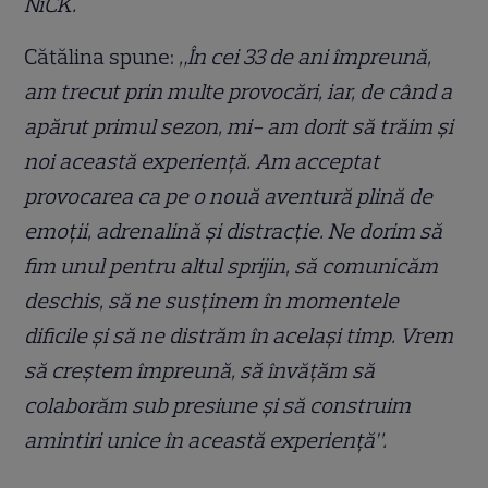
NiCK.
Cătălina spune:
„În cei 33 de ani împreună,
am trecut prin multe provocări, iar, de când a
apărut primul sezon, mi- am dorit să trăim și
noi această experiență. Am acceptat
provocarea ca pe o nouă aventură plină de
emoții, adrenalină și distracție. Ne dorim să
fim unul pentru altul sprijin, să comunicăm
deschis, să ne susținem în momentele
dificile și să ne distrăm în același timp. Vrem
să creștem împreună, să învățăm să
colaborăm sub presiune și să construim
amintiri unice în această experiență”.