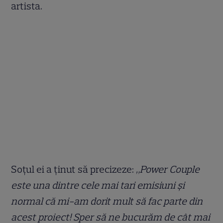
artista.
Soțul ei a ținut să precizeze:
„Power Couple
este una dintre cele mai tari emisiuni și
normal că mi-am dorit mult să fac parte din
acest proiect! Sper să ne bucurăm de cât mai