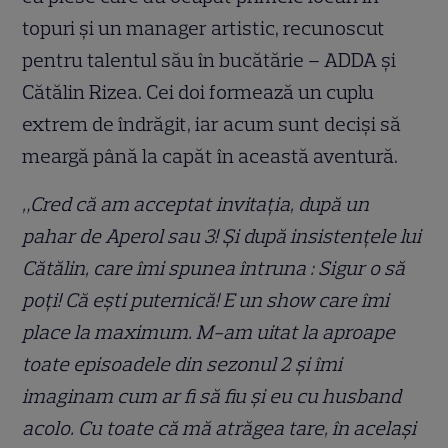
topuri și un manager artistic, recunoscut
pentru talentul său în bucătărie – ADDA și
Cătălin Rizea. Cei doi formează un cuplu
extrem de îndrăgit, iar acum sunt deciși să
meargă până la capăt în această aventură.
„Cred că am acceptat invitația, după un
pahar de Aperol sau 3! Și după insistențele lui
Cătălin, care îmi spunea întruna : Sigur o să
poți! Că ești puternică! E un show care îmi
place la maximum. M-am uitat la aproape
toate episoadele din sezonul 2 și îmi
imaginam cum ar fi să fiu și eu cu husband
acolo. Cu toate că mă atrăgea tare, în același