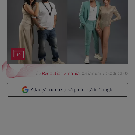
10
de
Redactia Tvmania
,
05 ianuarie 2026, 21:02
Adaugă-ne ca sursă preferată în Google