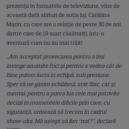
prezența în formatele de televiziune, vine de
această dată alături de soția lui, Cătălina
Marin, cu care are o relație de peste 30 de ani,
dintre care de 19 sunt căsătoriți, într-o
aventură cum nu au mai trăit!
„Am acceptat provocarea pentru a îmi
învinge anumite frici și pentru a vedea cât de
bine putem lucra în echipă, sub presiune.
Sper să ne găsim echilibrul, atât fizic, cât și
mental, pentru a putea lua cele mai potrivite
decizii în momentele dificile prin care, cu
siguranță, urmează să trecem în cadrul
show-ului. Mă aștept să fim “noi”!”, declară