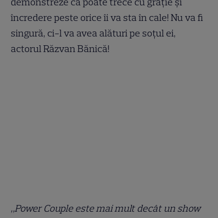
demonstreze că poate trece cu grație și
încredere peste orice îi va sta în cale! Nu va fi
singură, ci-l va avea alături pe soțul ei,
actorul Răzvan Bănică!
„Power Couple este mai mult decât un show