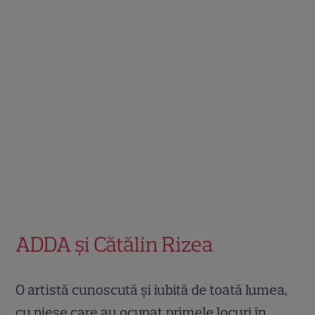
ADDA și Cătălin Rizea
O artistă cunoscută și iubită de toată lumea,
cu piese care au ocupat primele locuri în