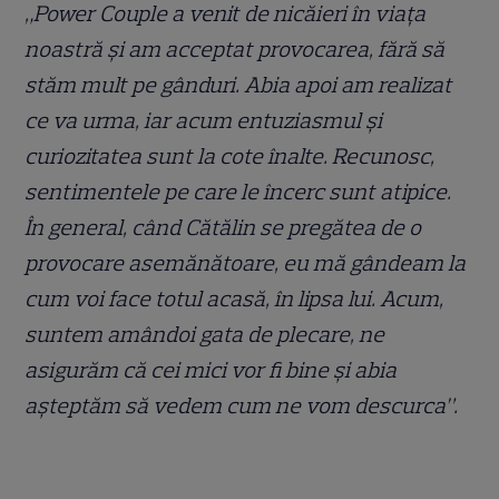
„Power Couple a venit de nicăieri în viața
noastră și am acceptat provocarea, fără să
stăm mult pe gânduri. Abia apoi am realizat
ce va urma, iar acum entuziasmul și
curiozitatea sunt la cote înalte. Recunosc,
sentimentele pe care le încerc sunt atipice.
În general, când Cătălin se pregătea de o
provocare asemănătoare, eu mă gândeam la
cum voi face totul acasă, în lipsa lui. Acum,
suntem amândoi gata de plecare, ne
asigurăm că cei mici vor fi bine și abia
așteptăm să vedem cum ne vom descurca”.