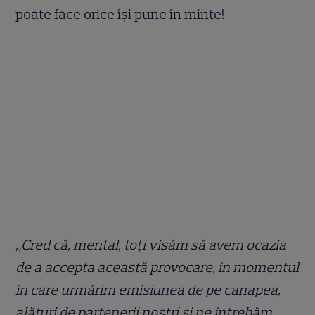
poate face orice își pune în minte!
„Cred că, mental, toți visăm să avem ocazia
de a accepta această provocare, în momentul
în care urmărim emisiunea de pe canapea,
alături de partenerii noștri și ne întrebăm