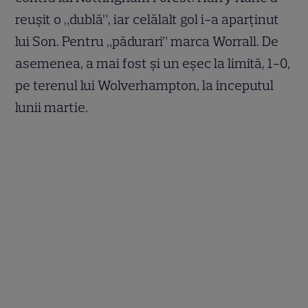
reușit o „dublă”, iar celălalt gol i-a aparținut
lui Son. Pentru „pădurari” marca Worrall. De
asemenea, a mai fost și un eșec la limită, 1-0,
pe terenul lui Wolverhampton, la începutul
lunii martie.