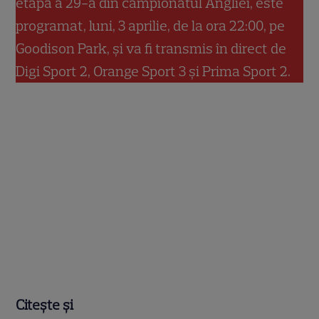
etapa a 29-a din campionatul Angliei, este
programat, luni, 3 aprilie, de la ora 22:00, pe
Goodison Park, şi va fi transmis în direct de
Digi Sport 2, Orange Sport 3 şi Prima Sport 2.
Citește și