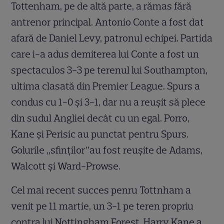
Tottenham, pe de altă parte, a rămas fără
antrenor principal. Antonio Conte a fost dat
afară de Daniel Levy, patronul echipei. Partida
care i-a adus demiterea lui Conte a fost un
spectaculos 3-3 pe terenul lui Southampton,
ultima clasată din Premier League. Spurs a
condus cu 1-0 și 3-1, dar nu a reușit să plece
din sudul Angliei decât cu un egal. Porro,
Kane și Perisic au punctat pentru Spurs.
Golurile „sfinților”au fost reușite de Adams,
Walcott și Ward-Prowse.
Cel mai recent succes penru Tottnham a
venit pe 11 martie, un 3-1 pe teren propriu
contra lui Nottingham Forest. Harry Kane a