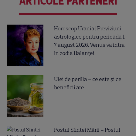
ARTICOLE PARTENERI
Horoscop Urania | Previziuni
astrologice pentru perioada 1 –
7 august 2026. Venus va intra
în zodia Balanței
Ulei de perilla – ce este și ce
beneficii are
Postul Sfintei Mării – Postul