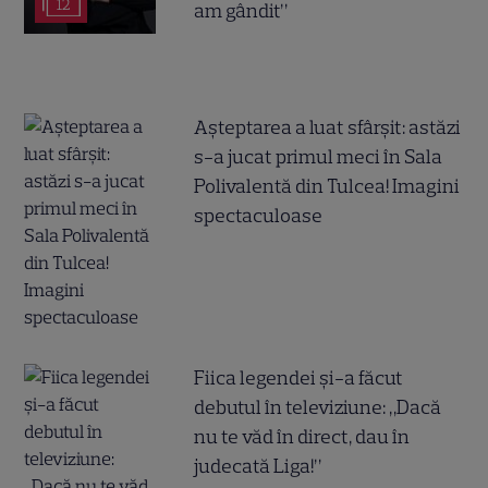
12
am gândit”
Așteptarea a luat sfârșit: astăzi
s-a jucat primul meci în Sala
Polivalentă din Tulcea! Imagini
spectaculoase
Fiica legendei și-a făcut
debutul în televiziune: „Dacă
nu te văd în direct, dau în
judecată Liga!”