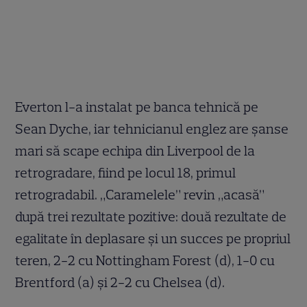
Everton l-a instalat pe banca tehnică pe
Sean Dyche, iar tehnicianul englez are șanse
mari să scape echipa din Liverpool de la
retrogradare, fiind pe locul 18, primul
retrogradabil. „Caramelele” revin „acasă”
după trei rezultate pozitive: două rezultate de
egalitate în deplasare și un succes pe propriul
teren, 2-2 cu Nottingham Forest (d), 1-0 cu
Brentford (a) şi 2-2 cu Chelsea (d).