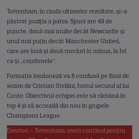
Tottenham, în ciuda ultimelor rezultate, și-a
păstrat poziția a patra. Spurs are 49 de
puncte, două mai multe decât Newcastle și
unul mai puțin decât Manchester United,
care are însă și două meciuri în minus, la fel
ca și „coțofenele”.
Formația londoneză va fi condusă pe final de
sezon de Cristian Stellini, fostul secund al lui
Conte. Obiectivul echipei este să rămână în
top 4 și să acceadă din nou în grupele
Champions League.
Everton – Tottenham, meci contând pentru