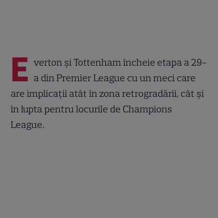
E
verton şi Tottenham încheie etapa a 29-
a din Premier League cu un meci care
are implicaţii atât în zona retrogradării, cât şi
în lupta pentru locurile de Champions
League.