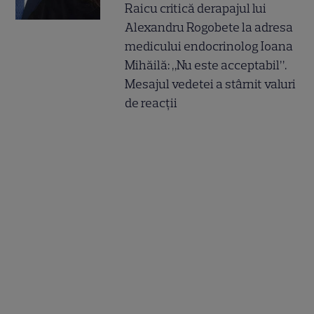
Raicu critică derapajul lui
Alexandru Rogobete la adresa
medicului endocrinolog Ioana
Mihăilă: „Nu este acceptabil”.
Mesajul vedetei a stârnit valuri
de reacții