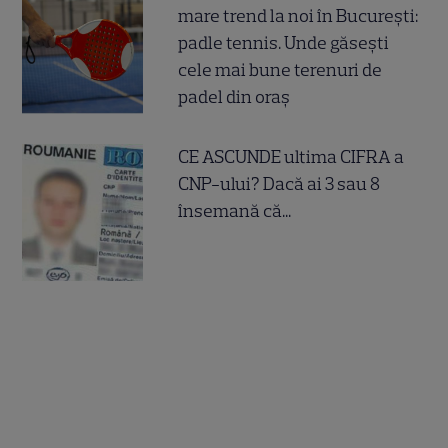
mare trend la noi în București:
padle tennis. Unde găsești
cele mai bune terenuri de
padel din oraș
CE ASCUNDE ultima CIFRA a
CNP-ului? Dacă ai 3 sau 8
însemană că...