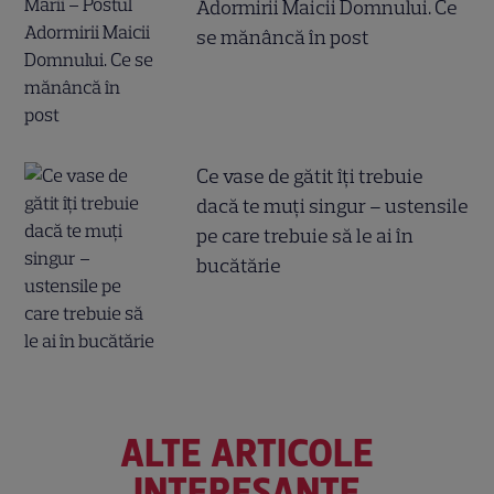
Adormirii Maicii Domnului. Ce
se mănâncă în post
Ce vase de gătit îți trebuie
dacă te muți singur – ustensile
pe care trebuie să le ai în
bucătărie
ALTE ARTICOLE
INTERESANTE