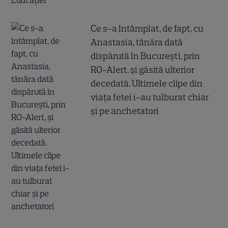
Ce s-a întâmplat, de fapt, cu
Anastasia, tânăra dată
dispărută în București, prin
RO-Alert, și găsită ulterior
decedată. Ultimele clipe din
viața fetei i-au tulburat chiar
și pe anchetatori