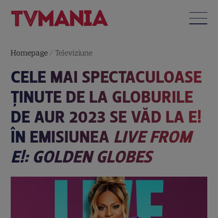
Homepage
/
Televiziune
CELE MAI SPECTACULOASE
ȚINUTE DE LA GLOBURILE
DE AUR 2023 SE VĂD LA E!
ÎN EMISIUNEA
LIVE FROM
E!: GOLDEN GLOBES