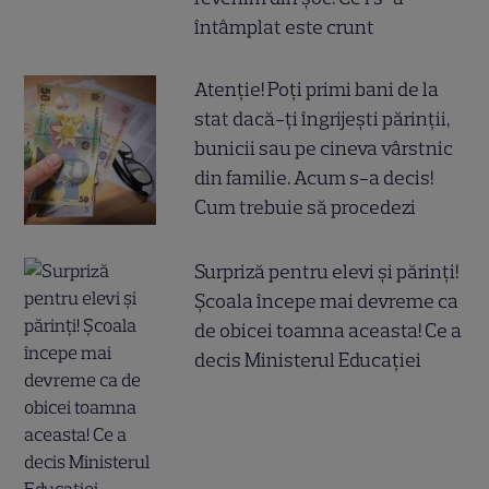
întâmplat este crunt
Atenție! Poți primi bani de la
stat dacă-ți îngrijești părinții,
bunicii sau pe cineva vârstnic
din familie. Acum s-a decis!
Cum trebuie să procedezi
Surpriză pentru elevi și părinți!
Școala începe mai devreme ca
de obicei toamna aceasta! Ce a
decis Ministerul Educației