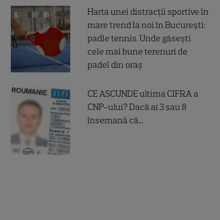
Harta unei distracții sportive în
mare trend la noi în București:
padle tennis. Unde găsești
cele mai bune terenuri de
padel din oraș
CE ASCUNDE ultima CIFRA a
CNP-ului? Dacă ai 3 sau 8
însemană că...