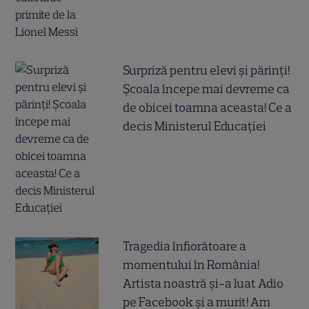
Surpriză pentru elevi și părinți!
Școala începe mai devreme ca
de obicei toamna aceasta! Ce a
decis Ministerul Educației
Tragedia înfiorătoare a
momentului în România!
Artista noastră și-a luat Adio
pe Facebook și a murit! Am