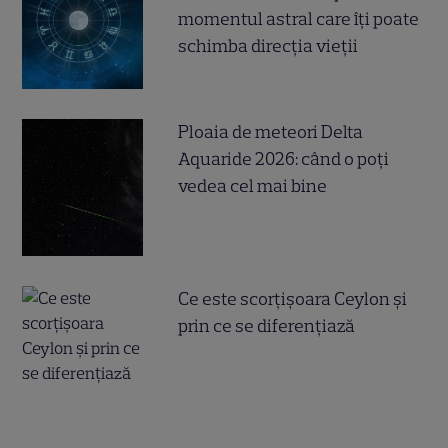
momentul astral care îți poate
schimba direcția vieții
Ploaia de meteori Delta
Aquaride 2026: când o poți
vedea cel mai bine
Ce este scorțișoara Ceylon și
prin ce se diferențiază