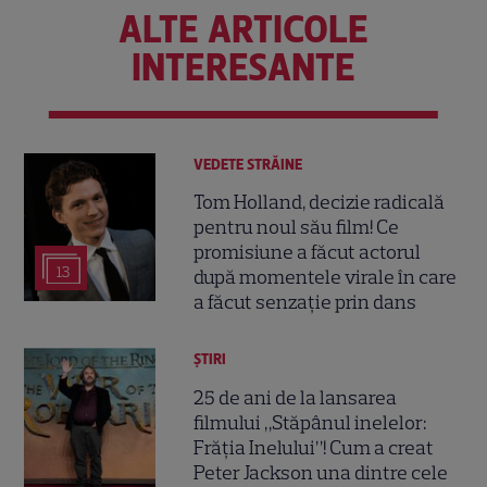
ALTE ARTICOLE
INTERESANTE
VEDETE STRĂINE
Tom Holland, decizie radicală
pentru noul său film! Ce
promisiune a făcut actorul
13
după momentele virale în care
a făcut senzație prin dans
ȘTIRI
25 de ani de la lansarea
filmului „Stăpânul inelelor:
Frăția Inelului”! Cum a creat
Peter Jackson una dintre cele