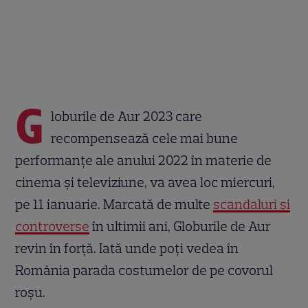
G
loburile de Aur 2023 care
recompensează cele mai bune
performanțe ale anului 2022 în materie de
cinema și televiziune, va avea loc miercuri,
pe 11 ianuarie. Marcată de multe
scandaluri și
controverse
în ultimii ani, Globurile de Aur
revin în forță. Iată unde poți vedea în
România parada costumelor de pe covorul
roșu.