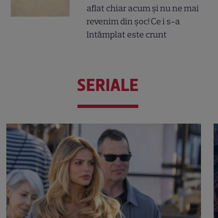
aflat chiar acum și nu ne mai
revenim din șoc! Ce i s-a
întâmplat este crunt
SERIALE