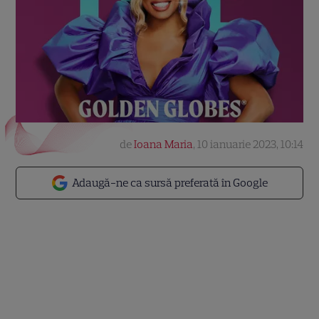
de
Ioana Maria
,
10 ianuarie 2023, 10:14
Adaugă-ne ca sursă preferată în Google