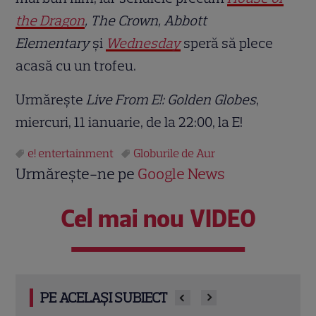
the Dragon
, The Crown, Abbott
Elementary
și
Wednesday
speră să plece
acasă cu un trofeu.
Urmărește
Live From E!: Golden Globes
,
miercuri, 11 ianuarie, de la 22:00, la E!
e! entertainment
Globurile de Aur
Urmărește-ne pe
Google News
Cel mai nou VIDEO
PE ACELAȘI SUBIECT