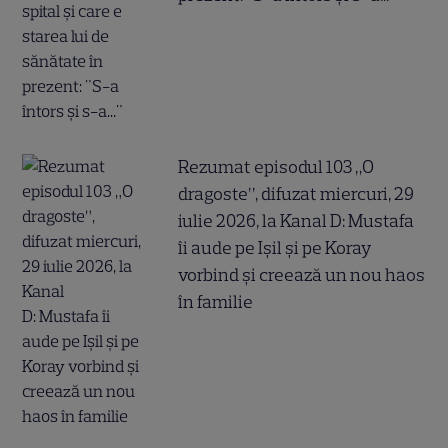
Rezumat episodul 103 „O
dragoste”, difuzat miercuri, 29
iulie 2026, la Kanal D: Mustafa
îi aude pe Ișil și pe Koray
vorbind și creează un nou haos
în familie