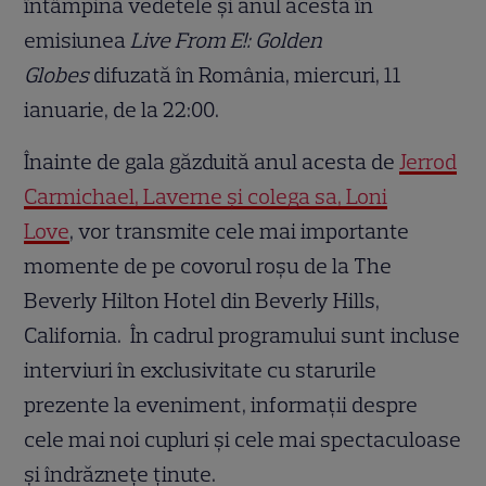
întâmpina vedetele și anul acesta în
emisiunea
Live From E!: Golden
Globes
difuzată în România, miercuri, 11
ianuarie, de la 22:00.
Înainte de gala găzduită anul acesta de
Jerrod
Carmichael, Laverne și colega sa, Loni
Love
, vor transmite cele mai importante
momente de pe covorul roșu de la The
Beverly Hilton Hotel din Beverly Hills,
California. În cadrul programului sunt incluse
interviuri în exclusivitate cu starurile
prezente la eveniment, informații despre
cele mai noi cupluri și cele mai spectaculoase
și îndrăznețe ținute.