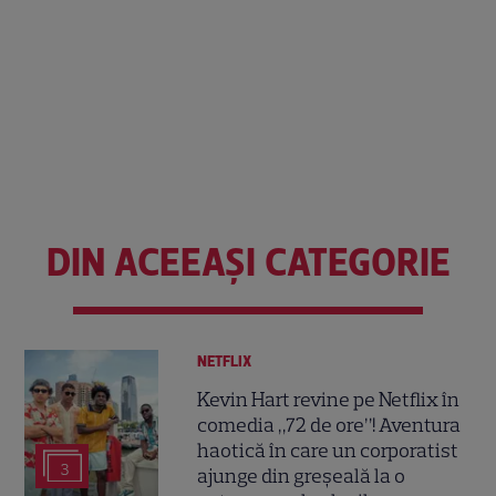
DIN ACEEAȘI CATEGORIE
NETFLIX
Kevin Hart revine pe Netflix în
comedia „72 de ore”! Aventura
haotică în care un corporatist
3
ajunge din greșeală la o