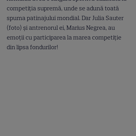
competiţia supremă, unde se adună toată
spuma patinajului mondial. Dar Julia Sauter
(foto) şi antrenorul ei, Marius Negrea, au
emoţii cu participarea la marea competiţie
din lipsa fondurilor!