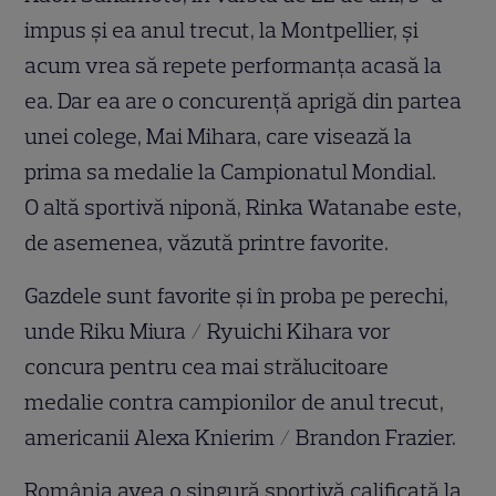
impus şi ea anul trecut, la Montpellier, şi
acum vrea să repete performanţa acasă la
ea. Dar ea are o concurenţă aprigă din partea
unei colege, Mai Mihara, care visează la
prima sa medalie la Campionatul Mondial.
O altă sportivă niponă, Rinka Watanabe este,
de asemenea, văzută printre favorite.
Gazdele sunt favorite şi în proba pe perechi,
unde Riku Miura / Ryuichi Kihara vor
concura pentru cea mai strălucitoare
medalie contra campionilor de anul trecut,
americanii Alexa Knierim / Brandon Frazier.
România avea o singură sportivă calificată la