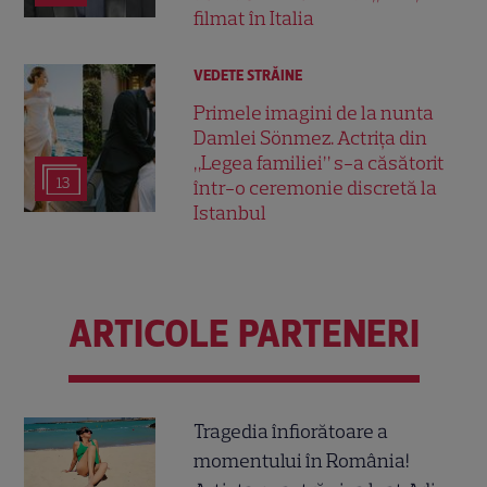
filmat în Italia
VEDETE STRĂINE
Primele imagini de la nunta
Damlei Sönmez. Actrița din
„Legea familiei” s-a căsătorit
13
într-o ceremonie discretă la
Istanbul
ARTICOLE PARTENERI
Tragedia înfiorătoare a
momentului în România!