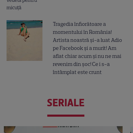
Tragedia înfiorătoare a
momentului în România!
Artista noastră și-a luat Adio
pe Facebook și a murit! Am
aflat chiar acum și nu ne mai
revenim din șoc! Ce i s-a
întâmplat este crunt
SERIALE