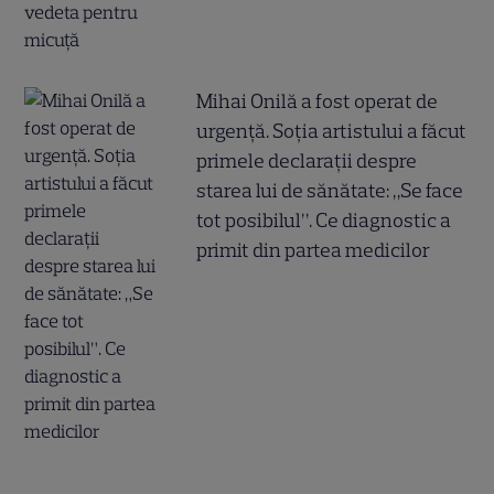
Mihai Onilă a fost operat de
urgență. Soția artistului a făcut
primele declarații despre
starea lui de sănătate: „Se face
tot posibilul”. Ce diagnostic a
primit din partea medicilor