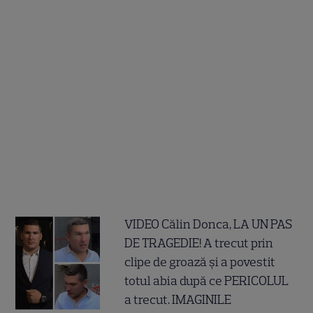
VIDEO Călin Donca, LA UN PAS
DE TRAGEDIE! A trecut prin
clipe de groază și a povestit
totul abia după ce PERICOLUL
a trecut. IMAGINILE