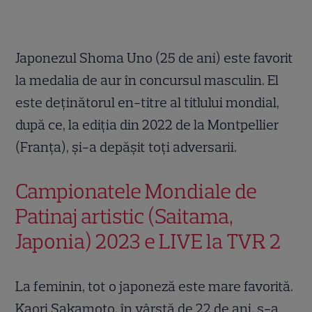
Japonezul Shoma Uno (25 de ani) este favorit
la medalia de aur în concursul masculin. El
este deţinătorul en-titre al titlului mondial,
după ce, la ediţia din 2022 de la Montpellier
(Franţa), şi-a depăşit toţi adversarii.
Campionatele Mondiale de
Patinaj artistic (Saitama,
Japonia) 2023 e LIVE la TVR 2
La feminin, tot o japoneză este mare favorită.
Kaori Sakamoto, în vârstă de 22 de ani, s-a