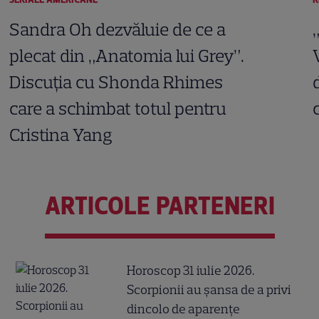
Sandra Oh dezvăluie de ce a
plecat din „Anatomia lui Grey”.
Discuția cu Shonda Rhimes
care a schimbat totul pentru
Cristina Yang
ARTICOLE PARTENERI
Horoscop 31 iulie 2026.
Scorpionii au șansa de a privi
dincolo de aparențe