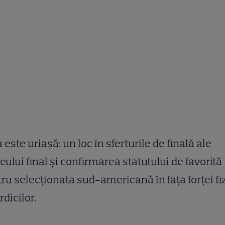
 este uriașă: un loc în sferturile de finală ale
eului final și confirmarea statutului de favorită
ru selecționata sud-americană în fața forței fi
rdicilor.