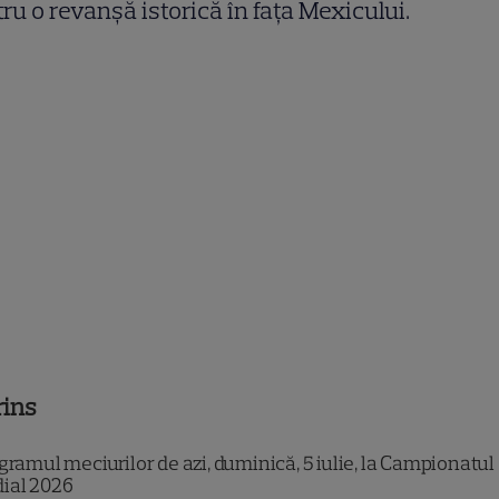
ru o revanșă istorică în fața Mexicului.
rins
ramul meciurilor de azi, duminică, 5 iulie, la Campionatul
ial 2026