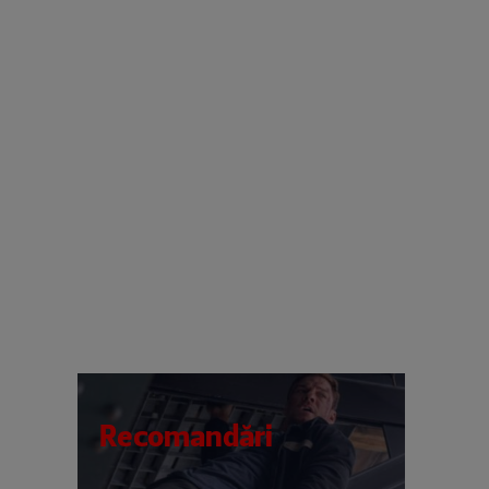
Recomandări