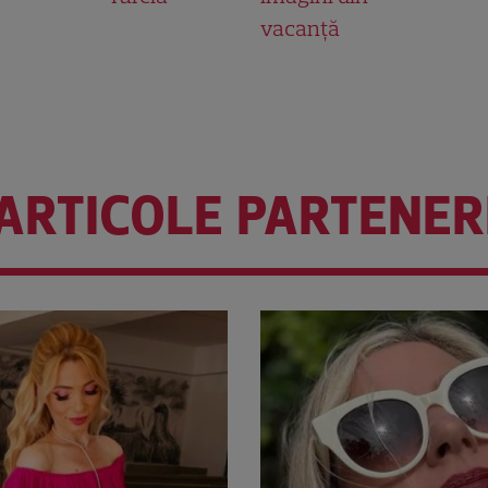
vacanță
ARTICOLE PARTENER