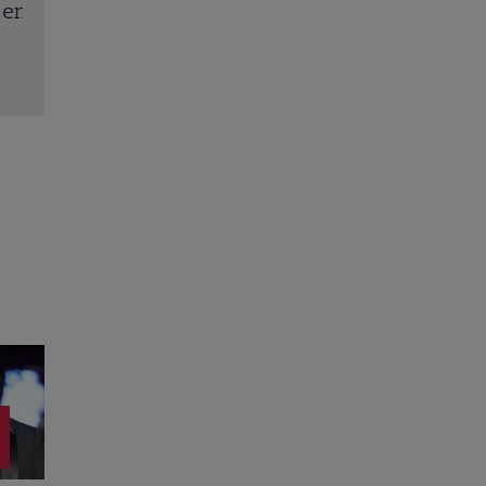
Kevin Costner, într-o cursă contra cronometru 
salvarea economiei americane
Citește mai multe