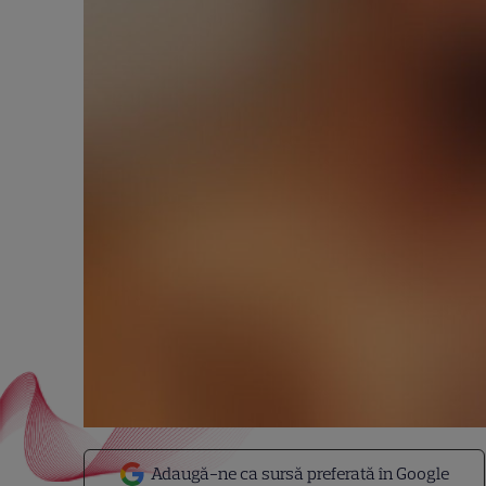
Adaugă-ne ca sursă preferată în Google