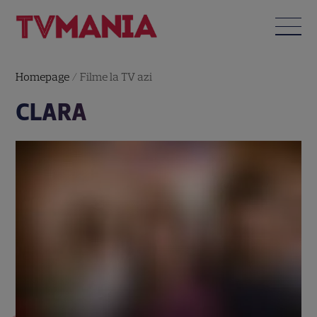
Homepage
/
Filme la TV azi
CLARA