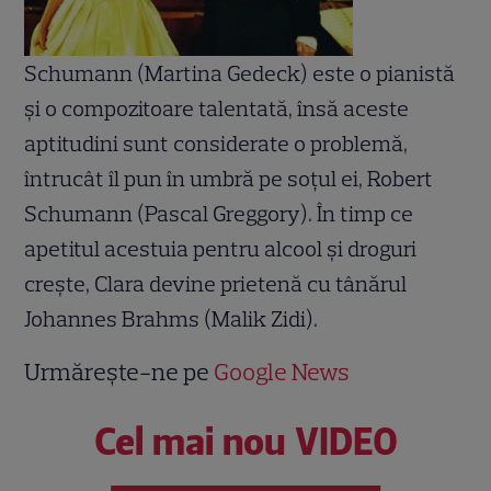
Schumann (Martina Gedeck) este o pianistă
şi o compozitoare talentată, însă aceste
aptitudini sunt considerate o problemă,
întrucât îl pun în umbră pe soţul ei, Robert
Schumann (Pascal Greggory). În timp ce
apetitul acestuia pentru alcool şi droguri
creşte, Clara devine prietenă cu tânărul
Johannes Brahms (Malik Zidi).
Urmărește-ne pe
Google News
Cel mai nou VIDEO