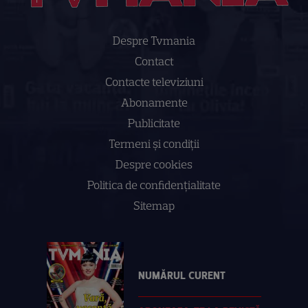
Despre Tvmania
Contact
Contacte televiziuni
Abonamente
Publicitate
Termeni și condiții
Despre cookies
Politica de confidenţialitate
Sitemap
NUMĂRUL CURENT