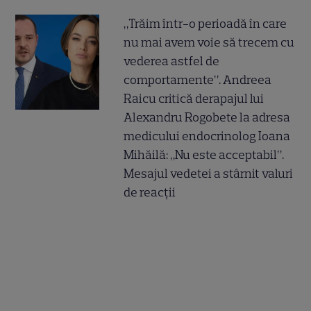
„Trăim într-o perioadă în care
nu mai avem voie să trecem cu
vederea astfel de
comportamente”. Andreea
Raicu critică derapajul lui
Alexandru Rogobete la adresa
medicului endocrinolog Ioana
Mihăilă: „Nu este acceptabil”.
Mesajul vedetei a stârnit valuri
de reacții