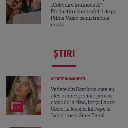
„Coborâre întunecată”:
Producția claustrofobă de pe
Prime Video ce nu trebuie
ratată
ŞTIRI
VEDETE ROMÂNEŞTI
Vedete din România care au
ales nume speciale pentru
copii: de la Nina, fetița Laurei
68
Cosoi, la Jessica lui Pepe și
Josephine a Ginei Pistol