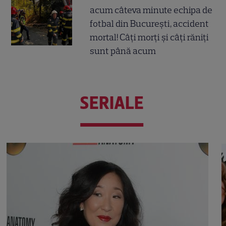
acum câteva minute echipa de
fotbal din București, accident
mortal! Câți morți și câți răniți
sunt până acum
SERIALE