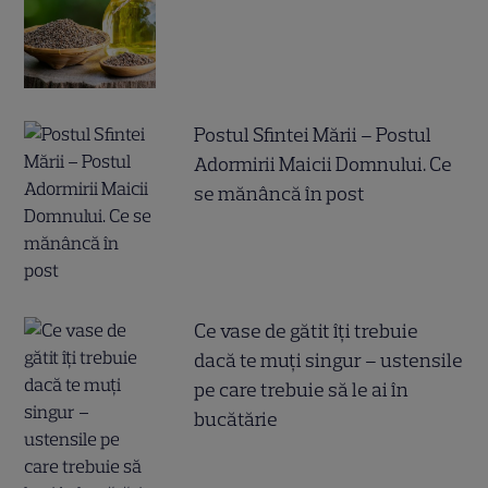
Postul Sfintei Mării – Postul
Adormirii Maicii Domnului. Ce
se mănâncă în post
Ce vase de gătit îți trebuie
dacă te muți singur – ustensile
pe care trebuie să le ai în
bucătărie