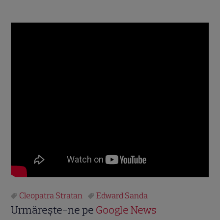
Cleopatra Stratan
Edward Sanda
Urmărește-ne pe
Google News