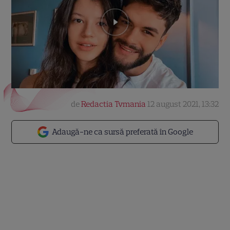
de
Redactia Tvmania
12 august 2021, 13:32
Adaugă-ne ca sursă preferată în Google