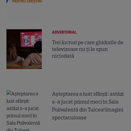
ADVERTORIAL
Trei lucruri pe care ghidurile de
televizoare nu ți le spun
niciodată
Așteptarea a luat sfârșit: astăzi
s-a jucat primul meci în Sala
Polivalentă din Tulcea! Imagini
spectaculoase