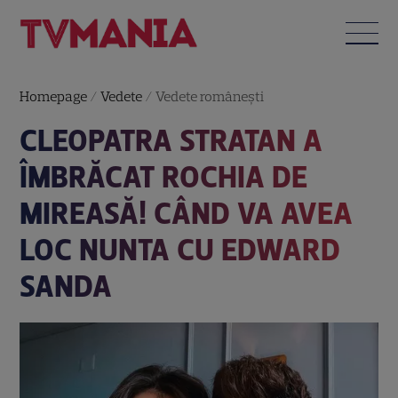
Homepage
/
Vedete
/
Vedete româneşti
CLEOPATRA STRATAN A
ÎMBRĂCAT ROCHIA DE
MIREASĂ! CÂND VA AVEA
LOC NUNTA CU EDWARD
SANDA