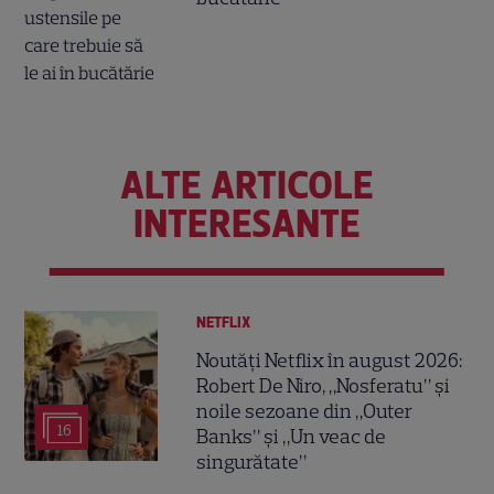
ALTE ARTICOLE
INTERESANTE
NETFLIX
Noutăți Netflix în august 2026:
Robert De Niro, „Nosferatu” și
noile sezoane din „Outer
16
Banks” și „Un veac de
singurătate”