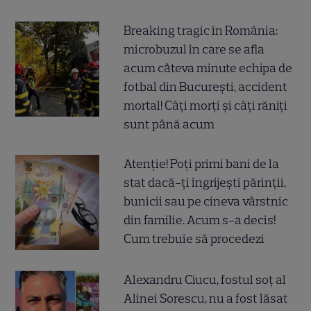
Breaking tragic în România:
microbuzul în care se afla
acum câteva minute echipa de
fotbal din București, accident
mortal! Câți morți și câți răniți
sunt până acum
Atenție! Poți primi bani de la
stat dacă-ți îngrijești părinții,
bunicii sau pe cineva vârstnic
din familie. Acum s-a decis!
Cum trebuie să procedezi
Alexandru Ciucu, fostul soț al
Alinei Sorescu, nu a fost lăsat