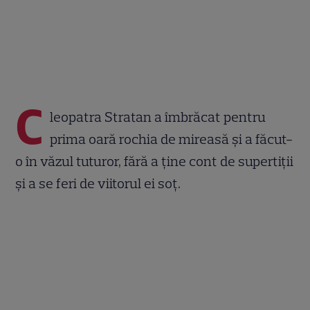
C
leopatra Stratan a îmbrăcat pentru
prima oară rochia de mireasă și a făcut-
o în văzul tuturor, fără a ține cont de supertiții
și a se feri de viitorul ei soț.