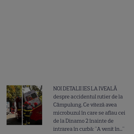
NOI DETALII IES LA IVEALĂ
despre accidentul rutier de la
Câmpulung. Ce viteză avea
microbuzul în care se aflau cei
de la Dinamo 2 înainte de
intrarea în curbă: "A venit în..."