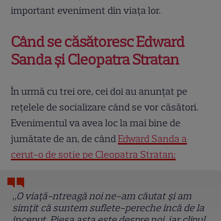
important eveniment din viața lor.
Când se căsătoresc Edward
Sanda și Cleopatra Stratan
În urmă cu trei ore, cei doi au anunțat pe
rețelele de socializare când se vor căsători.
Evenimentul va avea loc la mai bine de
jumătate de an, de când
Edward Sanda a
cerut-o de soție pe Cleopatra Stratan;
„O viață-ntreagă noi ne-am căutat și am
simțit că suntem suflete-pereche încă de la
început. Piesa asta este despre noi, iar clipul