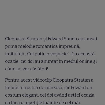
Cleopatra Stratan și Edward Sanda au lansat
prima melodie romantică împreună,
intitulată „Cel puțin o veșnicie”. Cu această
ocazie, cei doi au anunțat în mediul online și
când se vor căsători!
Pentru acest videoclip Cleopatra Stratan a
îmbrăcat rochia de mireasă, iar Edward un
costum elegant, cei doi având astfel ocazia
să facă o repetiție înainte de cel mai