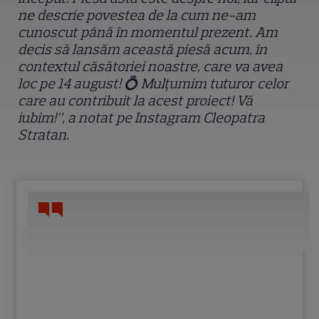
ne descrie povestea de la cum ne-am
cunoscut până în momentul prezent. Am
decis să lansăm această piesă acum, în
contextul căsătoriei noastre, care va avea
loc pe 14 august! 💍 Mulțumim tuturor celor
care au contribuit la acest proiect! Vă
iubim!”, a notat pe Instagram Cleopatra
Stratan.