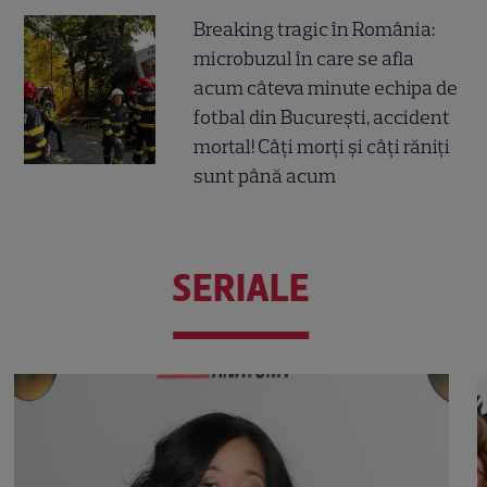
Breaking tragic în România:
microbuzul în care se afla
acum câteva minute echipa de
fotbal din București, accident
mortal! Câți morți și câți răniți
sunt până acum
SERIALE