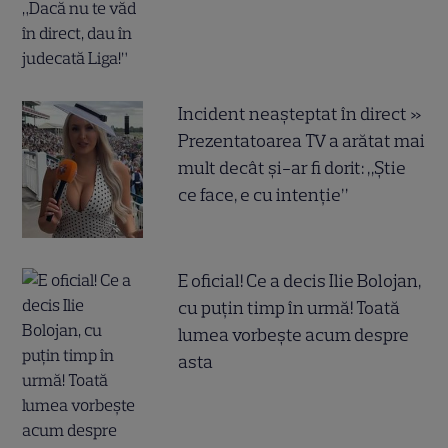
Incident neașteptat în direct »
Prezentatoarea TV a arătat mai
mult decât și-ar fi dorit: „Știe
ce face, e cu intenție”
E oficial! Ce a decis Ilie Bolojan,
cu puțin timp în urmă! Toată
lumea vorbește acum despre
asta