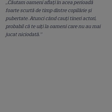
„Căutam oameni aflați în acea perioadă
foarte scurtă de timp dintre copilărie și
pubertate. Atunci când cauți tineri actori,
probabil că te uiți la oameni care nu au mai
jucat niciodată.”