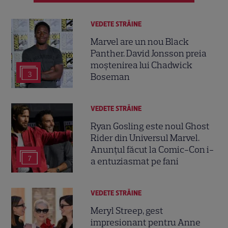
VEDETE STRĂINE
Marvel are un nou Black
Panther. David Jonsson preia
moștenirea lui Chadwick
3
Boseman
VEDETE STRĂINE
Ryan Gosling este noul Ghost
Rider din Universul Marvel.
Anunțul făcut la Comic-Con i-
7
a entuziasmat pe fani
VEDETE STRĂINE
Meryl Streep, gest
impresionant pentru Anne