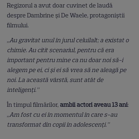
Regizorul a avut doar cuvinet de laudă
despre Dambrine și De Waele, protagoniștii
filmului.
„
Au gravitat unul în jurul celuilalt; a existat o
chimie. Au citit scenariul, pentru că era
important pentru mine ca nu doar noi să-i
alegem pe ei, ci și ei să vrea să ne aleagă pe
noi. La această vârstă, sunt atât de
inteligenți.”
În timpul filmărilor,
ambii actori aveau 13 ani
:
„
Am fost cu ei în momentul în care s-au
transformat din copii în adolescenți.”