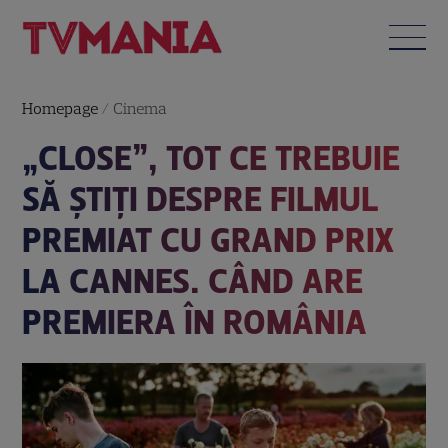
Homepage
/
Cinema
„CLOSE”, TOT CE TREBUIE
SĂ ȘTIȚI DESPRE FILMUL
PREMIAT CU GRAND PRIX
LA CANNES. CÂND ARE
PREMIERA ÎN ROMÂNIA