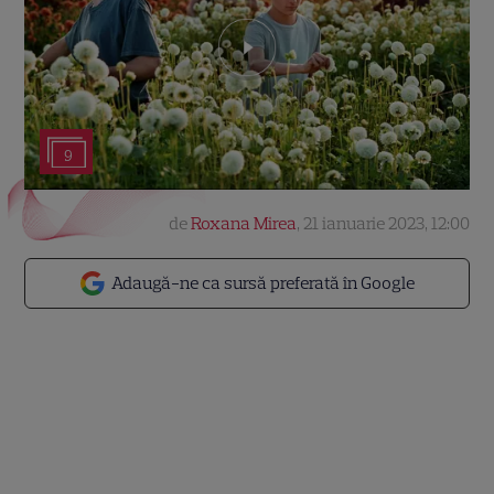
9
de
Roxana Mirea
,
21 ianuarie 2023, 12:00
Adaugă-ne ca sursă preferată în Google