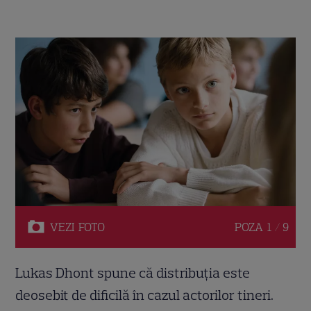
VEZI
FOTO
POZA
1 / 9
Lukas Dhont spune că distribuția este
deosebit de dificilă în cazul actorilor tineri.