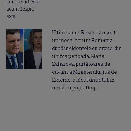
Ultima oră / Rusia transmite
un mesaj pentru România,
după incidentele cu drone, din
ultima perioadă. Maria
Zaharova, purtătoarea de
cuvânt a Ministerului rus de
Externe, a făcut anunțul, în
urmă cu puțin timp