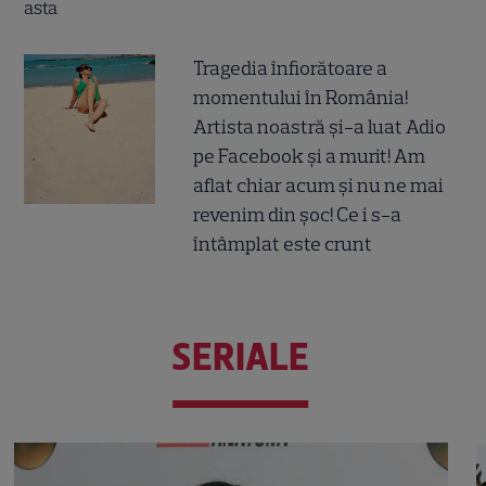
Tragedia înfiorătoare a
momentului în România!
Artista noastră și-a luat Adio
pe Facebook și a murit! Am
aflat chiar acum și nu ne mai
revenim din șoc! Ce i s-a
întâmplat este crunt
SERIALE