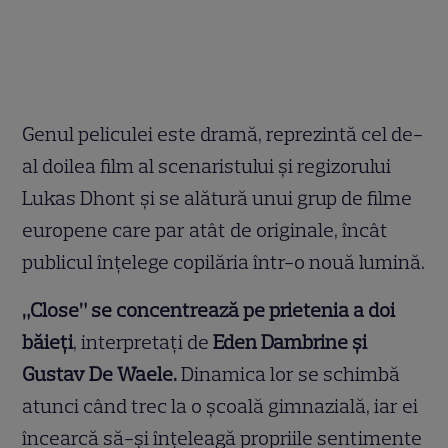
Genul peliculei este dramă, reprezintă cel de-
al doilea film al scenaristului și regizorului
Lukas Dhont și se alătură unui grup de filme
europene care par atât de originale, încât
publicul înțelege copilăria într-o nouă lumină.
„Close” se concentrează pe prietenia a doi
băieți
, interpretați de
Eden Dambrine și
Gustav De Waele.
Dinamica lor se schimbă
atunci când trec la o școală gimnazială, iar ei
încearcă să-și înțeleagă propriile sentimente