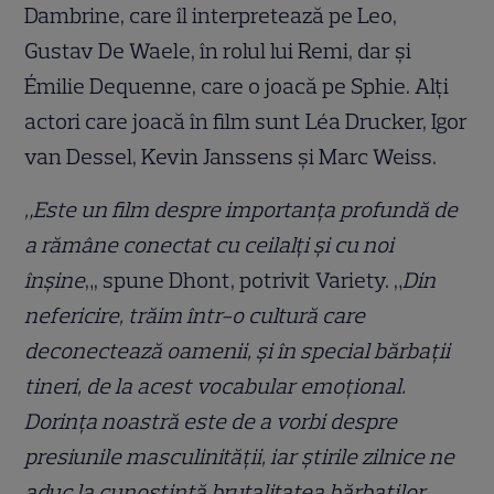
Dambrine, care îl interpretează pe Leo,
Gustav De Waele, în rolul lui Remi, dar și
Émilie Dequenne, care o joacă pe Sphie. Alți
actori care joacă în film sunt Léa Drucker, Igor
van Dessel, Kevin Janssens și Marc Weiss.
„Este un film despre importanța profundă de
a rămâne conectat cu ceilalți și cu noi
înșine
„, spune Dhont, potrivit Variety. „
Din
nefericire, trăim într-o cultură care
deconectează oamenii, și în special bărbații
tineri, de la acest vocabular emoțional.
Dorința noastră este de a vorbi despre
presiunile masculinității, iar știrile zilnice ne
aduc la cunoștință brutalitatea bărbaților