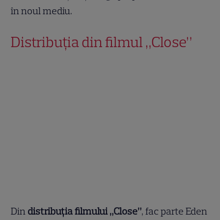
în noul mediu.
Distribuția din filmul „Close”
Din
distribuția filmului „Close”
, fac parte Eden