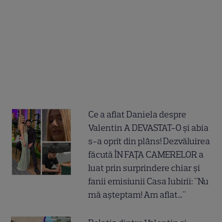
Ce a aflat Daniela despre
Valentin A DEVASTAT-O și abia
s-a oprit din plâns! Dezvăluirea
făcută ÎN FAȚA CAMERELOR a
luat prin surprindere chiar și
fanii emisiunii Casa Iubirii: "Nu
mă așteptam! Am aflat..."