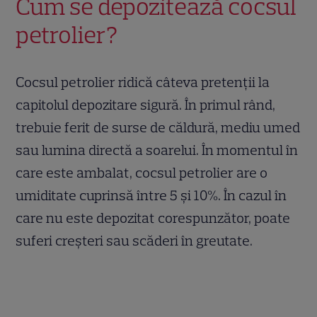
Cum se depozitează cocsul
petrolier?
Cocsul petrolier ridică câteva pretenții la
capitolul depozitare sigură. În primul rând,
trebuie ferit de surse de căldură, mediu umed
sau lumina directă a soarelui. În momentul în
care este ambalat, cocsul petrolier are o
umiditate cuprinsă între 5 și 10%. În cazul în
care nu este depozitat corespunzător, poate
suferi creșteri sau scăderi în greutate.