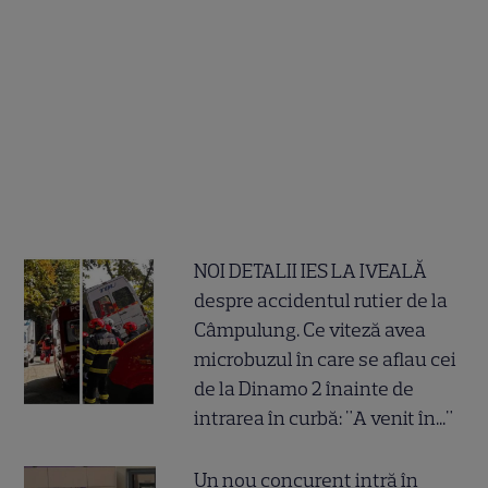
NOI DETALII IES LA IVEALĂ
despre accidentul rutier de la
Câmpulung. Ce viteză avea
microbuzul în care se aflau cei
de la Dinamo 2 înainte de
intrarea în curbă: "A venit în..."
Un nou concurent intră în