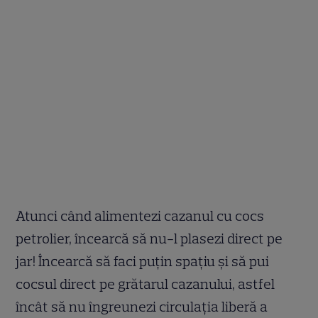
Atunci când alimentezi cazanul cu cocs
petrolier, încearcă să nu-l plasezi direct pe
jar! Încearcă să faci puțin spațiu și să pui
cocsul direct pe grătarul cazanului, astfel
încât să nu îngreunezi circulația liberă a