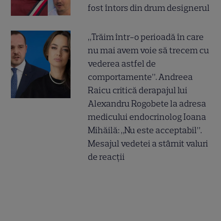
fost întors din drum designerul
„Trăim într-o perioadă în care
nu mai avem voie să trecem cu
vederea astfel de
comportamente”. Andreea
Raicu critică derapajul lui
Alexandru Rogobete la adresa
medicului endocrinolog Ioana
Mihăilă: „Nu este acceptabil”.
Mesajul vedetei a stârnit valuri
de reacții