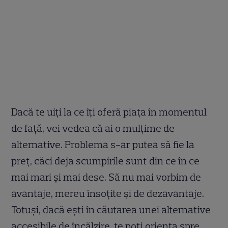
Dacă te uiți la ce îți oferă piața în momentul
de față, vei vedea că ai o mulțime de
alternative. Problema s-ar putea să fie la
preț, căci deja scumpirile sunt din ce în ce
mai mari și mai dese. Să nu mai vorbim de
avantaje, mereu însoțite și de dezavantaje.
Totuși, dacă ești în căutarea unei alternative
accesibile de încălzire, te poți orienta spre