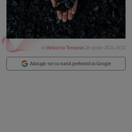
de
Redactia Tvmania
28 aprilie 2023, 14:32
Adaugă-ne ca sursă preferată în Google