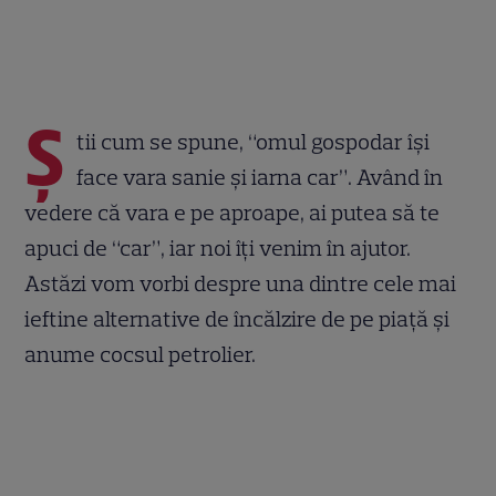
Ș
tii cum se spune, “omul gospodar își
face vara sanie și iarna car”. Având în
vedere că vara e pe aproape, ai putea să te
apuci de “car”, iar noi îți venim în ajutor.
Astăzi vom vorbi despre una dintre cele mai
ieftine alternative de încălzire de pe piață și
anume cocsul petrolier.