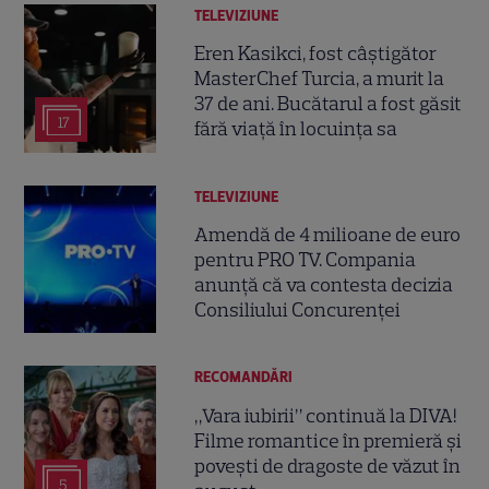
TELEVIZIUNE
Eren Kasikci, fost câștigător
MasterChef Turcia, a murit la
37 de ani. Bucătarul a fost găsit
17
fără viață în locuința sa
TELEVIZIUNE
Amendă de 4 milioane de euro
pentru PRO TV. Compania
anunță că va contesta decizia
Consiliului Concurenței
RECOMANDĂRI
„Vara iubirii” continuă la DIVA!
Filme romantice în premieră și
povești de dragoste de văzut în
5