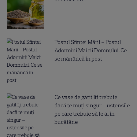
Postul Sfintei Mării – Postul
Adormirii Maicii Domnului. Ce
se mănâncă în post
Ce vase de gătit îți trebuie
dacă te muți singur – ustensile
pe care trebuie să le ai în
bucătărie