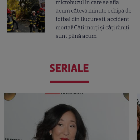
microbuzul în care se afla
acum câteva minute echipa de
fotbal din București, accident
mortal! Câți morți și câți răniți
sunt până acum
SERIALE