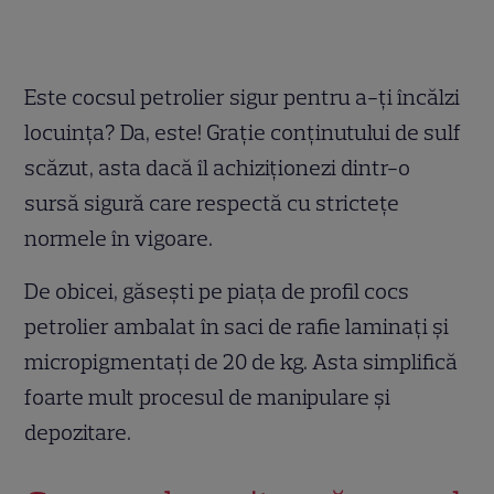
Este cocsul petrolier sigur pentru a-ți încălzi
locuința? Da, este! Grație conținutului de sulf
scăzut, asta dacă îl achiziționezi dintr-o
sursă sigură care respectă cu strictețe
normele în vigoare.
De obicei, găsești pe piața de profil cocs
petrolier ambalat în saci de rafie laminați și
micropigmentați de 20 de kg. Asta simplifică
foarte mult procesul de manipulare și
depozitare.