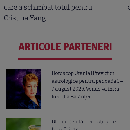
care a schimbat totul pentru
Cristina Yang
ARTICOLE PARTENERI
Horoscop Urania | Previziuni
astrologice pentru perioada 1 –
7 august 2026. Venus va intra
în zodia Balanței
Ulei de perilla – ce este și ce
beneficii are