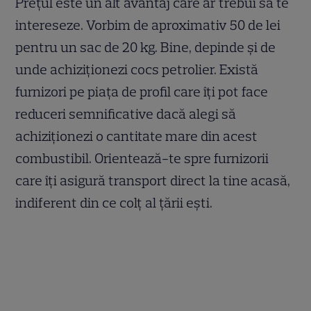
Prețul este un alt avantaj care ar trebui să te
intereseze. Vorbim de aproximativ 50 de lei
pentru un sac de 20 kg. Bine, depinde și de
unde achiziționezi cocs petrolier. Există
furnizori pe piața de profil care îți pot face
reduceri semnificative dacă alegi să
achiziționezi o cantitate mare din acest
combustibil. Orientează-te spre furnizorii
care îți asigură transport direct la tine acasă,
indiferent din ce colț al țării ești.