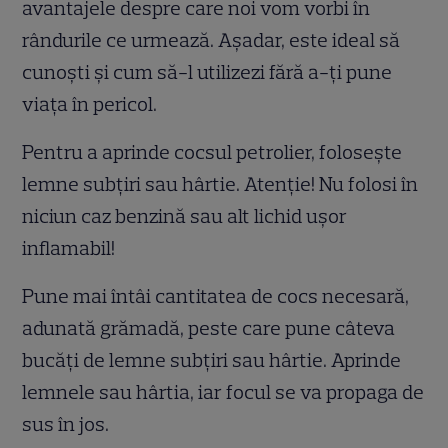
avantajele despre care noi vom vorbi în
rândurile ce urmează. Așadar, este ideal să
cunoști și cum să-l utilizezi fără a-ți pune
viața în pericol.
Pentru a aprinde cocsul petrolier, folosește
lemne subțiri sau hârtie. Atenție! Nu folosi în
niciun caz benzină sau alt lichid ușor
inflamabil!
Pune mai întâi cantitatea de cocs necesară,
adunată grămadă, peste care pune câteva
bucăți de lemne subțiri sau hârtie. Aprinde
lemnele sau hârtia, iar focul se va propaga de
sus în jos.