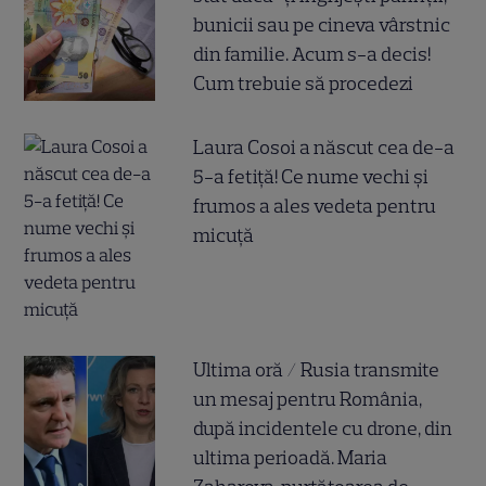
bunicii sau pe cineva vârstnic
din familie. Acum s-a decis!
Cum trebuie să procedezi
Laura Cosoi a născut cea de-a
5-a fetiță! Ce nume vechi și
frumos a ales vedeta pentru
micuță
Ultima oră / Rusia transmite
un mesaj pentru România,
după incidentele cu drone, din
ultima perioadă. Maria