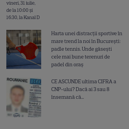
Harta unei distracții sportive în
mare trend la noi în București:
padle tennis. Unde găsești
cele mai bune terenuri de
padel din oraș
CE ASCUNDE ultima CIFRA a
CNP-ului? Dacă ai 3 sau 8
însemană că...