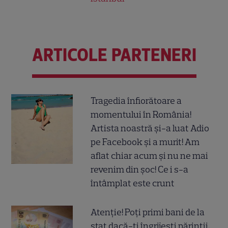
ARTICOLE PARTENERI
Tragedia înfiorătoare a
momentului în România!
Artista noastră și-a luat Adio
pe Facebook și a murit! Am
aflat chiar acum și nu ne mai
revenim din șoc! Ce i s-a
întâmplat este crunt
Atenție! Poți primi bani de la
stat dacă-ți îngrijești părinții,