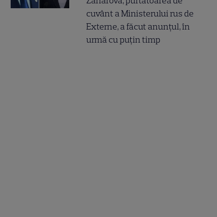
Zaharova, purtătoarea de
cuvânt a Ministerului rus de
Externe, a făcut anunțul, în
urmă cu puțin timp