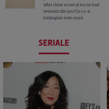
aflat chiar acum și nu ne mai
revenim din șoc! Ce i s-a
întâmplat este crunt
SERIALE