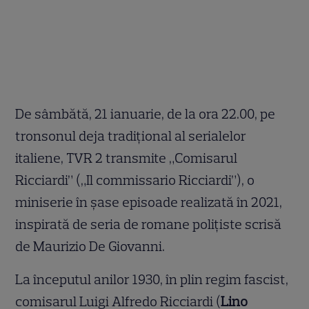
De sâmbătă, 21 ianuarie, de la ora 22.00, pe
tronsonul deja tradiţional al serialelor
italiene, TVR 2 transmite „Comisarul
Ricciardi” („Il commissario Ricciardi”), o
miniserie în șase episoade realizată în 2021,
inspirată de seria de romane polițiste scrisă
de Maurizio De Giovanni.
La începutul anilor 1930, în plin regim fascist,
comisarul Luigi Alfredo Ricciardi (
Lino