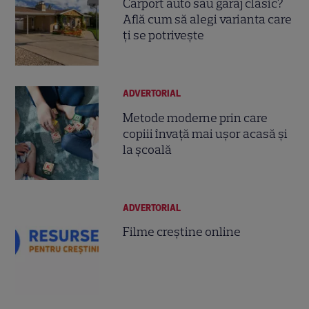
Carport auto sau garaj clasic?
Află cum să alegi varianta care
ți se potrivește
ADVERTORIAL
Metode moderne prin care
copiii învață mai ușor acasă și
la școală
ADVERTORIAL
Filme creștine online