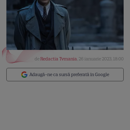
de
Redactia Tvmania
,
26 ianuarie 2023, 18:00
Adaugă-ne ca sursă preferată în Google