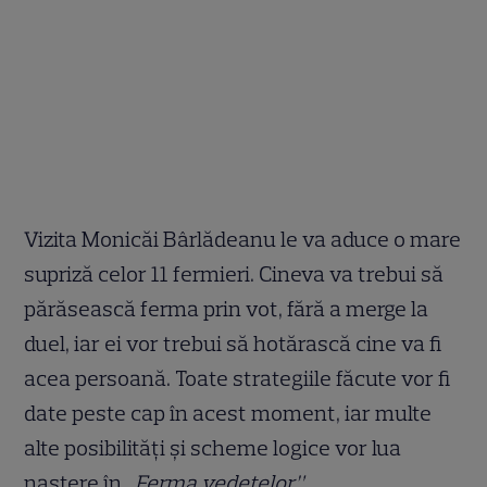
Vizita Monicăi Bârlădeanu le va aduce o mare
supriză celor 11 fermieri. Cineva va trebui să
părăsească ferma prin vot, fără a merge la
duel, iar ei vor trebui să hotărască cine va fi
acea persoană. Toate strategiile făcute vor fi
date peste cap în acest moment, iar multe
alte posibilități și scheme logice vor lua
naștere în „
Ferma vedetelor”
.