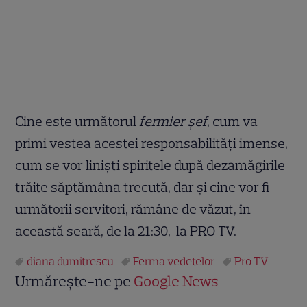
Cine este următorul
fermier șef
, cum va
primi vestea acestei responsabilități imense,
cum se vor liniști spiritele după dezamăgirile
trăite săptămâna trecută, dar și cine vor fi
următorii servitori, rămâne de văzut, în
această seară, de la 21:30, la PRO TV.
diana dumitrescu
Ferma vedetelor
Pro TV
Urmărește-ne pe
Google News