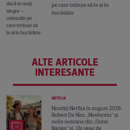
pe care trebuie să le ai în
bucătărie
ALTE ARTICOLE
INTERESANTE
NETFLIX
Noutăți Netflix în august 2026:
Robert De Niro, „Nosferatu” și
noile sezoane din „Outer
16
Banks” și „Un veac de