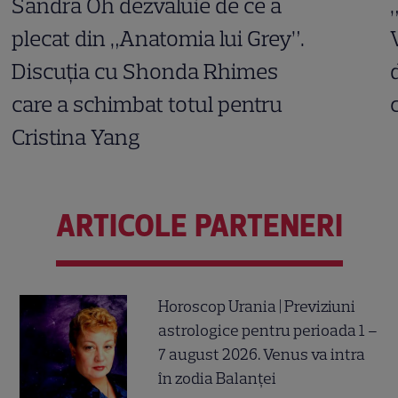
Sandra Oh dezvăluie de ce a
plecat din „Anatomia lui Grey”.
Discuția cu Shonda Rhimes
care a schimbat totul pentru
Cristina Yang
ARTICOLE PARTENERI
Horoscop Urania | Previziuni
astrologice pentru perioada 1 –
7 august 2026. Venus va intra
în zodia Balanței