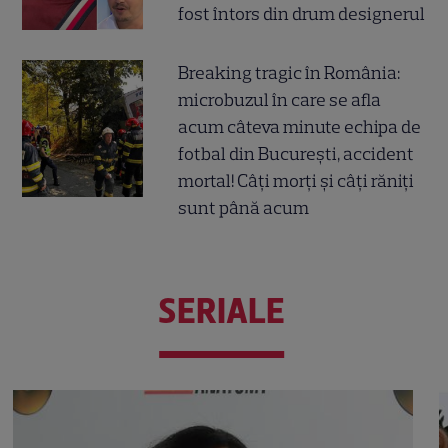
fost întors din drum designerul
Breaking tragic în România:
microbuzul în care se afla
acum câteva minute echipa de
fotbal din București, accident
mortal! Câți morți și câți răniți
sunt până acum
SERIALE