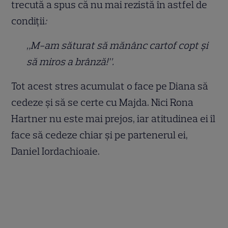
trecută a spus că nu mai rezistă în astfel de
condiții
:
„M-am săturat să mănânc cartof copt și
să miros a brânză!”.
Tot acest stres acumulat o face pe Diana să
cedeze și să se certe cu Majda. Nici Rona
Hartner nu este mai prejos, iar atitudinea ei îl
face să cedeze chiar și pe partenerul ei,
Daniel Iordachioaie.