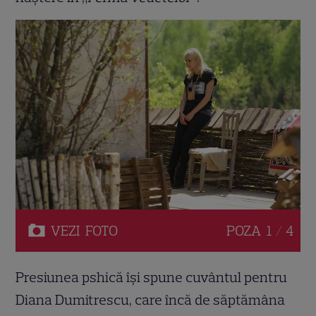
VEZI
FOTO
POZA
1 / 4
Presiunea pshică își spune cuvântul pentru
Diana Dumitrescu, care încă de săptămâna