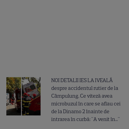
NOI DETALII IES LA IVEALĂ
despre accidentul rutier de la
Câmpulung. Ce viteză avea
microbuzul în care se aflau cei
de la Dinamo 2 înainte de
intrarea în curbă: "A venit în..."