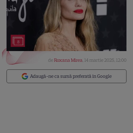
8
de
Roxana Mirea
,
14 martie 2025, 12:00
Adaugă-ne ca sursă preferată în Google