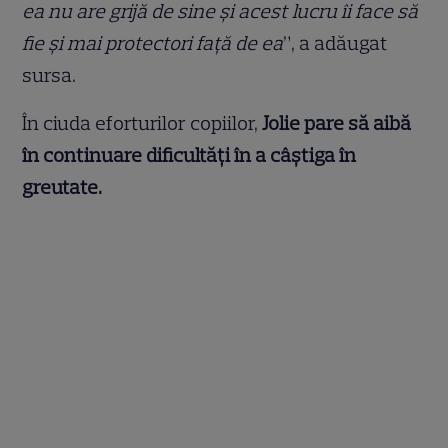
ea nu are grijă de sine și acest lucru îi face să
fie și mai protectori față de ea
”, a adăugat
sursa.
În ciuda eforturilor copiilor,
Jolie pare să aibă
în continuare dificultăți în a câștiga în
greutate.