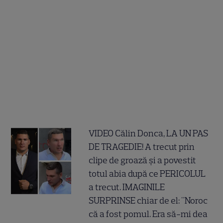
VIDEO Călin Donca, LA UN PAS
DE TRAGEDIE! A trecut prin
clipe de groază și a povestit
totul abia după ce PERICOLUL
a trecut. IMAGINILE
SURPRINSE chiar de el: "Noroc
că a fost pomul. Era să-mi dea