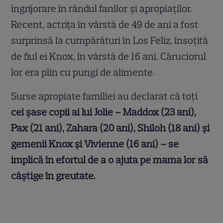
îngrijorare în rândul fanilor și apropiaților.
Recent, actrița în vârstă de 49 de ani a fost
surprinsă la cumpărături în Los Feliz, însoțită
de fiul ei Knox, în vârstă de 16 ani. Căruciorul
lor era plin cu pungi de alimente.
Surse apropiate familiei au declarat că toți
cei șase copii ai lui Jolie – Maddox (23 ani),
Pax (21 ani), Zahara (20 ani), Shiloh (18 ani) și
gemenii Knox și Vivienne (16 ani) – se
implică în efortul de a o ajuta pe mama lor să
câștige în greutate.