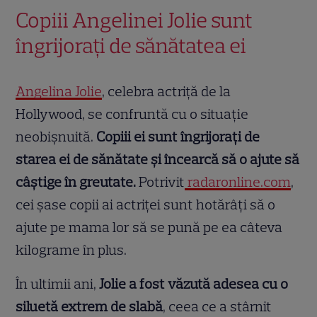
Copiii Angelinei Jolie sunt
îngrijorați de sănătatea ei
Angelina Jolie
, celebra actriță de la
Hollywood, se confruntă cu o situație
neobișnuită.
Copiii ei sunt îngrijorați de
starea ei de sănătate și încearcă să o ajute să
câștige în greutate.
Potrivit
radaronline.com
,
cei șase copii ai actriței sunt hotărâți să o
ajute pe mama lor să se pună pe ea câteva
kilograme în plus.
În ultimii ani,
Jolie a fost văzută adesea cu o
siluetă extrem de slabă
, ceea ce a stârnit