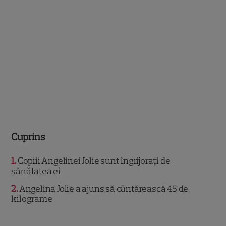
Cuprins
1
Copiii Angelinei Jolie sunt îngrijorați de
sănătatea ei
2
Angelina Jolie a ajuns să cântărească 45 de
kilograme