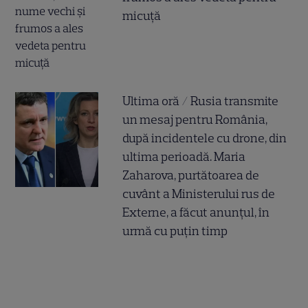
micuță
Ultima oră / Rusia transmite
un mesaj pentru România,
după incidentele cu drone, din
ultima perioadă. Maria
Zaharova, purtătoarea de
cuvânt a Ministerului rus de
Externe, a făcut anunțul, în
urmă cu puțin timp