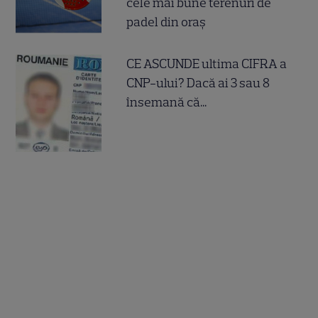
cele mai bune terenuri de
padel din oraș
CE ASCUNDE ultima CIFRA a
CNP-ului? Dacă ai 3 sau 8
însemană că...