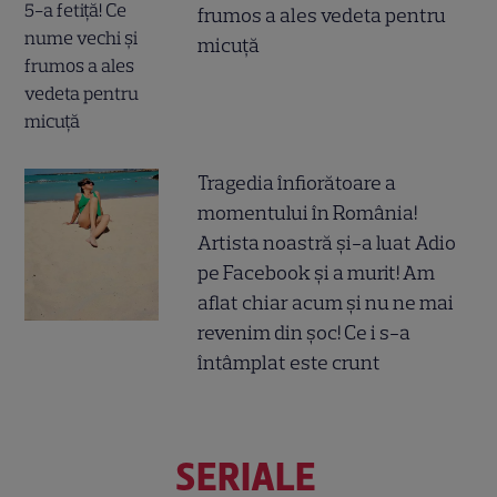
frumos a ales vedeta pentru
micuță
Tragedia înfiorătoare a
momentului în România!
Artista noastră și-a luat Adio
pe Facebook și a murit! Am
aflat chiar acum și nu ne mai
revenim din șoc! Ce i s-a
întâmplat este crunt
SERIALE