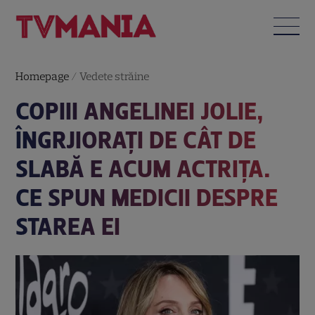
Homepage
/
Vedete străine
COPIII ANGELINEI JOLIE,
ÎNGRJIORAȚI DE CÂT DE
SLABĂ E ACUM ACTRIȚA.
CE SPUN MEDICII DESPRE
STAREA EI