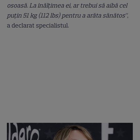
osoasă. La înălțimea ei, ar trebui să aibă cel
puțin 51 kg (112 lbs) pentru a arăta sănătos”
,
a declarat specialistul.