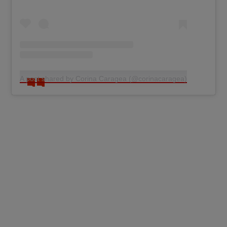
A post shared by Corina Caragea (@corinacaragea)