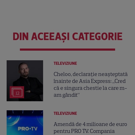
DIN ACEEAȘI CATEGORIE
TELEVIZIUNE
Cheloo, declarație neașteptată
înainte de Asia Express: „Cred
că e singura chestie la care m-
12
am gândit”
TELEVIZIUNE
Amendă de 4 milioane de euro
pentru PRO TV. Compania