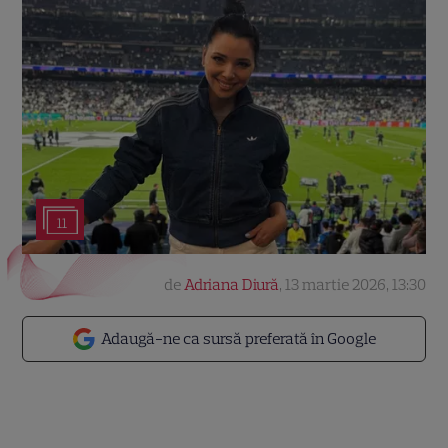
11
de
Adriana Diură
,
13 martie 2026, 13:30
Adaugă-ne ca sursă preferată în Google