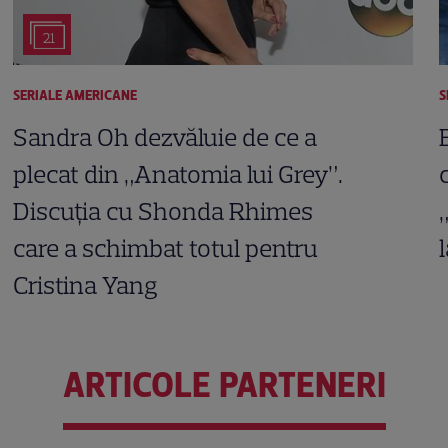
21
SERIALE AMERICANE
S
Sandra Oh dezvăluie de ce a
plecat din „Anatomia lui Grey”.
Discuția cu Shonda Rhimes
care a schimbat totul pentru
Cristina Yang
ARTICOLE PARTENERI