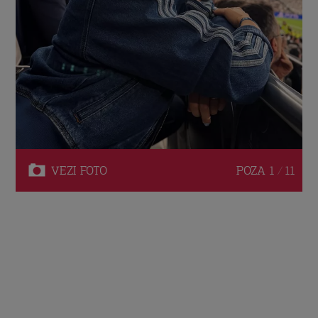
VEZI
FOTO
POZA
1 / 11