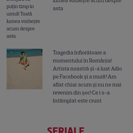
lumea vorbește acum despre
asta
Tragedia înfiorătoare a
momentului în România!
Artista noastră și-a luat Adio
pe Facebook și a murit! Am
aflat chiar acum și nu ne mai
revenim din șoc! Ce i s-a
întâmplat este crunt
SERIALE