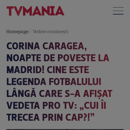
Homepage
/
Vedete româneşti
CORINA CARAGEA,
NOAPTE DE POVESTE LA
MADRID! CINE ESTE
LEGENDA FOTBALULUI
LÂNGĂ CARE S-A AFIȘAT
VEDETA PRO TV: „CUI ÎI
TRECEA PRIN CAP?!”