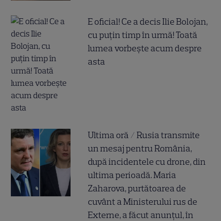
E oficial! Ce a decis Ilie Bolojan,
cu puțin timp în urmă! Toată
lumea vorbește acum despre
asta
Ultima oră / Rusia transmite
un mesaj pentru România,
după incidentele cu drone, din
ultima perioadă. Maria
Zaharova, purtătoarea de
cuvânt a Ministerului rus de
Externe, a făcut anunțul, în