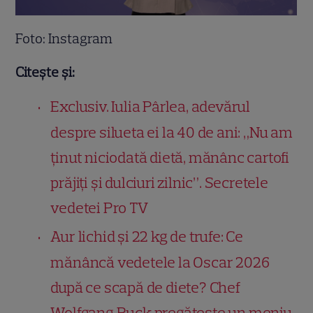
Foto: Instagram
Citește și:
Exclusiv. Iulia Pârlea, adevărul
despre silueta ei la 40 de ani: „Nu am
ținut niciodată dietă, mănânc cartofi
prăjiți și dulciuri zilnic”. Secretele
vedetei Pro TV
Aur lichid și 22 kg de trufe: Ce
mănâncă vedetele la Oscar 2026
după ce scapă de diete? Chef
Wolfgang Puck pregătește un meniu