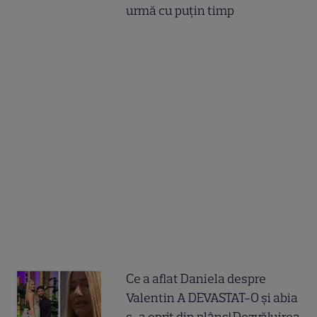
urmă cu puțin timp
Ce a aflat Daniela despre
Valentin A DEVASTAT-O și abia