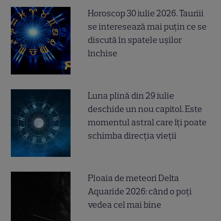
Horoscop 30 iulie 2026. Tauriii
se interesează mai puțin ce se
discută în spatele ușilor
închise
Luna plină din 29 iulie
deschide un nou capitol. Este
momentul astral care îți poate
schimba direcția vieții
Ploaia de meteori Delta
Aquaride 2026: când o poți
vedea cel mai bine