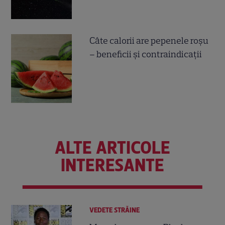
Câte calorii are pepenele roșu
– beneficii și contraindicații
ALTE ARTICOLE
INTERESANTE
VEDETE STRĂINE