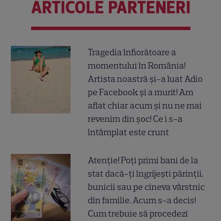
ARTICOLE PARTENERI
Tragedia înfiorătoare a
momentului în România!
Artista noastră și-a luat Adio
pe Facebook și a murit! Am
aflat chiar acum și nu ne mai
revenim din șoc! Ce i s-a
întâmplat este crunt
Atenție! Poți primi bani de la
stat dacă-ți îngrijești părinții,
bunicii sau pe cineva vârstnic
din familie. Acum s-a decis!
Cum trebuie să procedezi