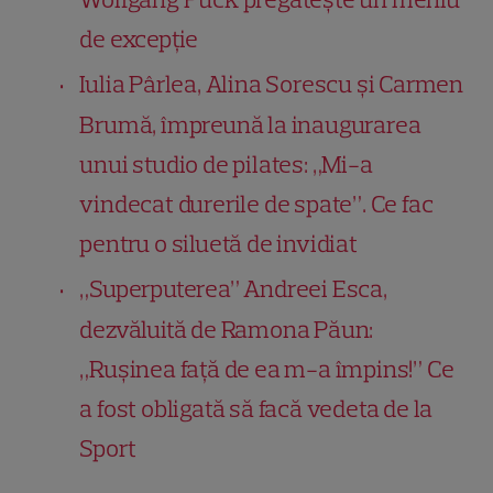
de excepție
Iulia Pârlea, Alina Sorescu și Carmen
Brumă, împreună la inaugurarea
unui studio de pilates: „Mi-a
vindecat durerile de spate”. Ce fac
pentru o siluetă de invidiat
„Superputerea” Andreei Esca,
dezvăluită de Ramona Păun:
„Rușinea față de ea m-a împins!” Ce
a fost obligată să facă vedeta de la
Sport