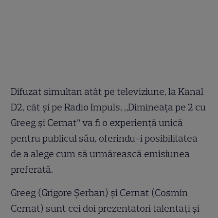
Difuzat simultan atât pe televiziune, la Kanal
D2, cât și pe Radio Impuls, „Dimineața pe 2 cu
Greeg și Cernat” va fi o experiență unică
pentru publicul său, oferindu-i posibilitatea
de a alege cum să urmărească emisiunea
preferată.
Greeg (Grigore Șerban) și Cernat (Cosmin
Cernat) sunt cei doi prezentatori talentați și