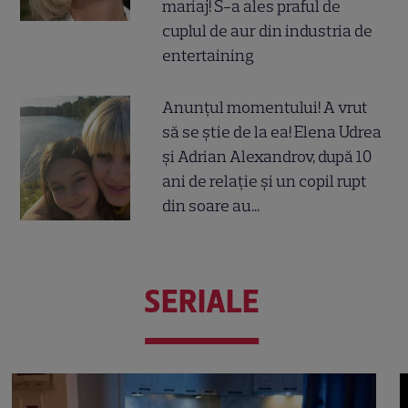
mariaj! S-a ales praful de
cuplul de aur din industria de
entertaining
Anunțul momentului! A vrut
să se știe de la ea! Elena Udrea
și Adrian Alexandrov, după 10
ani de relație și un copil rupt
din soare au...
SERIALE