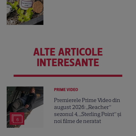
ALTE ARTICOLE
INTERESANTE
PRIME VIDEO
Premierele Prime Video din
august 2026: „Reacher”
sezonul 4, „Sterling Point” și
6
noi filme de neratat