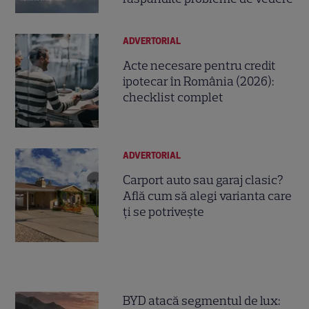
ADVERTORIAL
Acte necesare pentru credit
ipotecar în România (2026):
checklist complet
ADVERTORIAL
Carport auto sau garaj clasic?
Află cum să alegi varianta care
ți se potrivește
BYD atacă segmentul de lux: