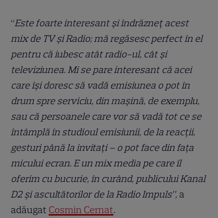
“
Este foarte interesant și îndrăzneț acest
mix de TV și Radio; mă regăsesc perfect în el
pentru că iubesc atât radio-ul, cât și
televiziunea. Mi se pare interesant că acei
care își doresc să vadă emisiunea o pot
în
drum spre serviciu, din mașină, de exemplu,
sau că persoanele care vor să vadă tot ce se
întâmplă în studioul emisiunii, de la reacții,
gesturi până la invitați – o pot face din fața
micului ecran. E un mix media pe care îl
oferim cu bucurie, în curând, publicului Kanal
D2 și ascultătorilor de la Radio Impuls”,
a
adăugat
Cosmin Cernat
.