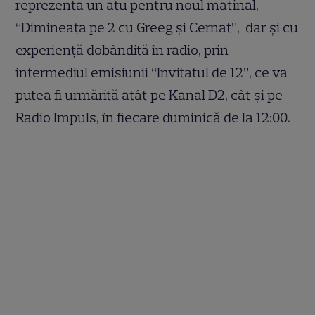
reprezenta un atu pentru noul matinal,
“Dimineața pe 2 cu Greeg și Cernat”, dar și cu
experiență dobândită în radio, prin
intermediul emisiunii “Invitatul de 12”, ce va
putea fi urmărită atât pe Kanal D2, cât și pe
Radio Impuls, în fiecare duminică de la 12:00.