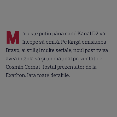
M
ai este puțin până când Kanal D2 va
începe să emită. Pe lângă emisiunea
Bravo, ai stil! și multe seriale, noul post tv va
avea în grila sa și un matinal prezentat de
Cosmin Cernat, fostul prezentator de la
Exatlton. Iată toate detaliile.