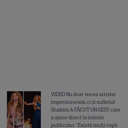
VIDEO Nu doar vocea artistei
impresionează, ci și sufletul!
Shakira A FĂCUT UN GEST care
a ajuns direct la inimile
publicului: "Există mulți copii