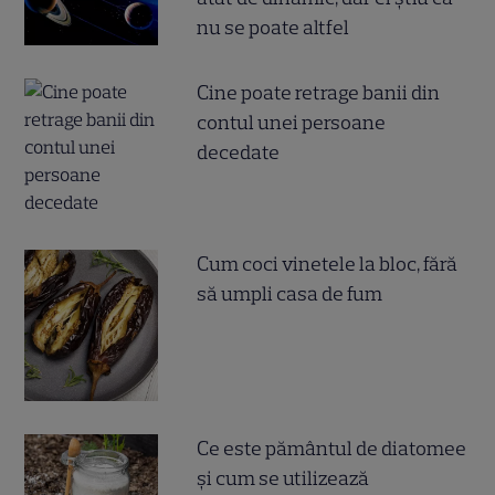
nu se poate altfel
Cine poate retrage banii din
contul unei persoane
decedate
Cum coci vinetele la bloc, fără
să umpli casa de fum
Ce este pământul de diatomee
și cum se utilizează