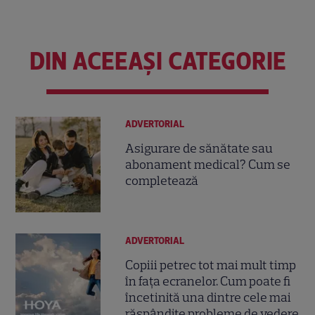
DIN ACEEAȘI CATEGORIE
ADVERTORIAL
Asigurare de sănătate sau
abonament medical? Cum se
completează
ADVERTORIAL
Copiii petrec tot mai mult timp
în fața ecranelor. Cum poate fi
încetinită una dintre cele mai
răspândite probleme de vedere