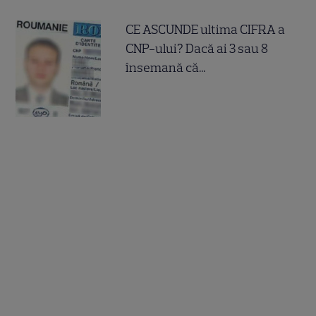
CE ASCUNDE ultima CIFRA a
CNP-ului? Dacă ai 3 sau 8
însemană că...