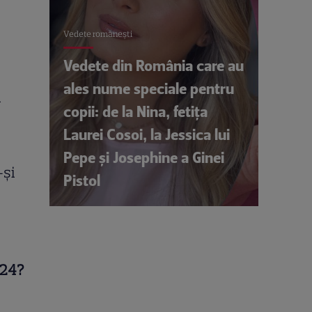
Vedete româneşti
Vedete din România care au
ales nume speciale pentru
l
copii: de la Nina, fetița
Laurei Cosoi, la Jessica lui
Pepe și Josephine a Ginei
-și
Pistol
024?