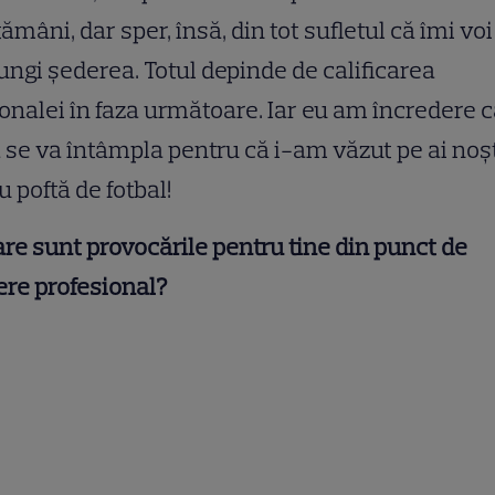
ămâni, dar sper, însă, din tot sufletul că îmi voi
ungi șederea. Totul depinde de calificarea
onalei în faza următoare. Iar eu am încredere 
 se va întâmpla pentru că i-am văzut pe ai noșt
u poftă de fotbal!
are sunt provocările pentru tine din punct de
re profesional?