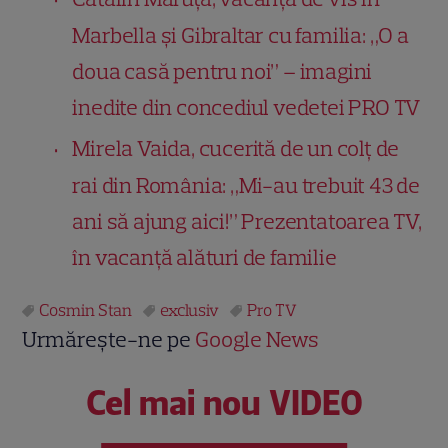
Marbella și Gibraltar cu familia: „O a
doua casă pentru noi” – imagini
inedite din concediul vedetei PRO TV
Mirela Vaida, cucerită de un colț de
rai din România: „Mi-au trebuit 43 de
ani să ajung aici!” Prezentatoarea TV,
în vacanță alături de familie
Cosmin Stan
exclusiv
Pro TV
Urmărește-ne pe
Google News
Cel mai nou VIDEO