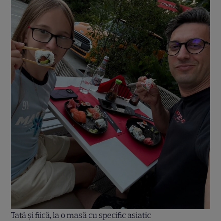
Tată și fiică, la o masă cu specific asiatic