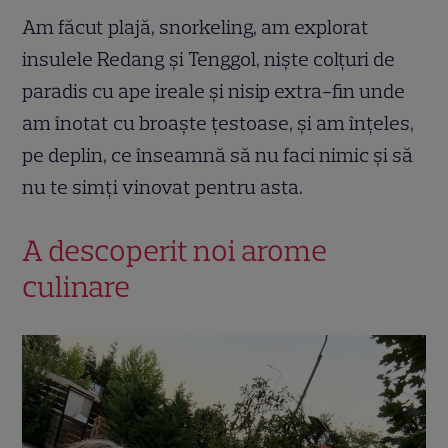
Am făcut plajă, snorkeling, am explorat
insulele Redang și Tenggol, niște colțuri de
paradis cu ape ireale și nisip extra-fin unde
am înotat cu broaște țestoase, și am înțeles,
pe deplin, ce înseamnă să nu faci nimic și să
nu te simți vinovat pentru asta.
A descoperit noi arome
culinare