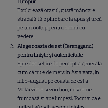
Lumpur
Explorează orașul, gustă mâncare
stradală, fă o plimbare la apus și urcă
pe un rooftop pentru o cină cu
vedere.
Alege coasta de est (Terengganu)
pentru liniște și autenticitate
Spre deosebire de percepția generală
cum că nu e de mers în Asia vara, în
iulie-august, pe coasta de est a
Malaeziei e sezon bun, cu vreme
frumoasă și ape limpezi. Tocmai că e
indicat să eviți sezonul ploios