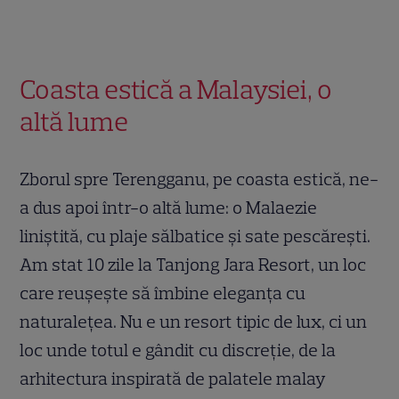
Coasta estică a Malaysiei, o
altă lume
Zborul spre Terengganu, pe coasta estică, ne-
a dus apoi într-o altă lume: o Malaezie
liniștită, cu plaje sălbatice și sate pescărești.
Am stat 10 zile la Tanjong Jara Resort, un loc
care reușește să îmbine eleganța cu
naturalețea. Nu e un resort tipic de lux, ci un
loc unde totul e gândit cu discreție, de la
arhitectura inspirată de palatele malay