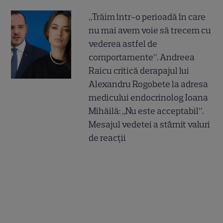
„Trăim într-o perioadă în care
nu mai avem voie să trecem cu
vederea astfel de
comportamente”. Andreea
Raicu critică derapajul lui
Alexandru Rogobete la adresa
medicului endocrinolog Ioana
Mihăilă: „Nu este acceptabil”.
Mesajul vedetei a stârnit valuri
de reacții