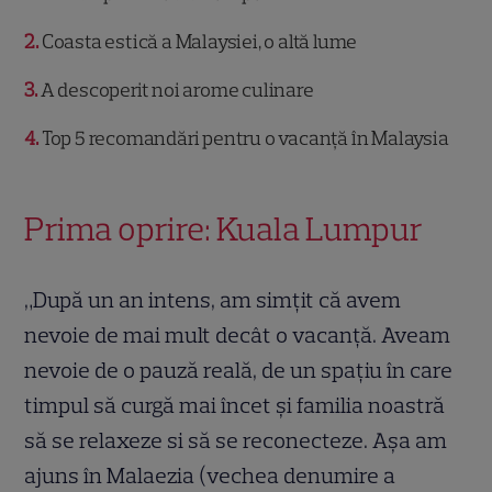
2
Coasta estică a Malaysiei, o altă lume
3
A descoperit noi arome culinare
4
Top 5 recomandări pentru o vacanță în Malaysia
Prima oprire: Kuala Lumpur
„După un an intens, am simțit că avem
nevoie de mai mult decât o vacanță. Aveam
nevoie de o pauză reală, de un spațiu în care
timpul să curgă mai încet și familia noastră
să se relaxeze si să se reconecteze. Așa am
ajuns în Malaezia (vechea denumire a