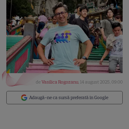
de
Vasilica Rogozanu
,
14 august 2025, 09:00
Adaugă-ne ca sursă preferată în Google