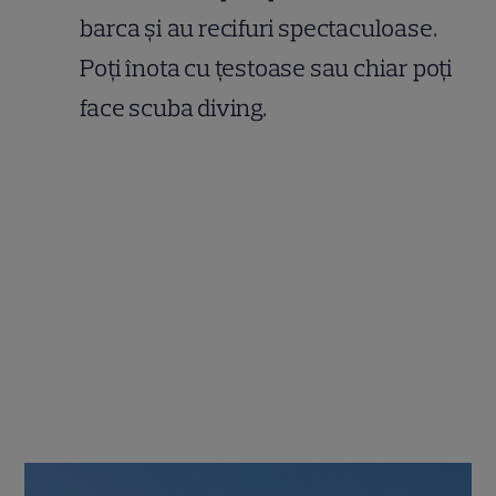
barca și au recifuri spectaculoase.
Poți înota cu țestoase sau chiar poți
face scuba diving.