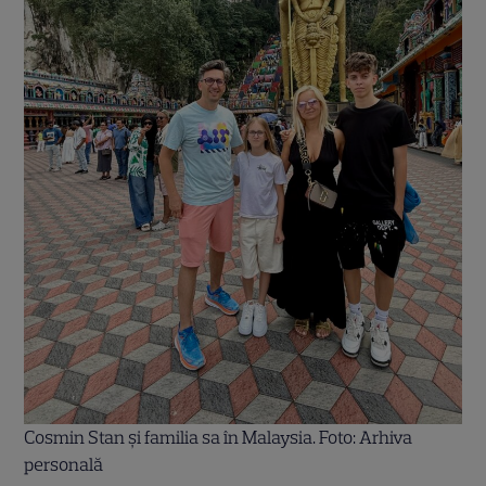
Cosmin Stan și familia sa în Malaysia. Foto: Arhiva
personală