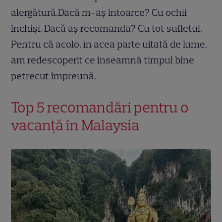
alergătură.Dacă m-aș întoarce? Cu ochii
închiși. Dacă aș recomanda? Cu tot sufletul.
Pentru că acolo, în acea parte uitată de lume,
am redescoperit ce înseamnă timpul bine
petrecut împreună.
Top 5 recomandări pentru o
vacanță în Malaysia