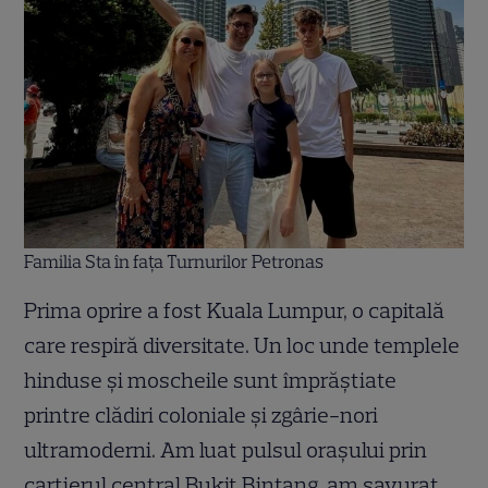
Familia Sta în fața Turnurilor Petronas
Prima oprire a fost Kuala Lumpur, o capitală
care respiră diversitate. Un loc unde templele
hinduse și moscheile sunt împrăștiate
printre clădiri coloniale și zgârie-nori
ultramoderni. Am luat pulsul orașului prin
cartierul central Bukit Bintang, am savurat