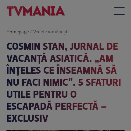
Homepage
/
Vedete româneşti
COSMIN STAN, JURNAL DE
VACANȚĂ ASIATICĂ. „AM
ÎNȚELES CE ÎNSEAMNĂ SĂ
NU FACI NIMIC”. 5 SFATURI
UTILE PENTRU O
ESCAPADĂ PERFECTĂ –
EXCLUSIV