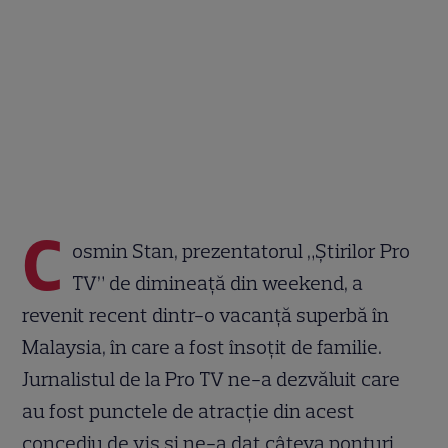
C
osmin Stan, prezentatorul „Știrilor Pro
TV” de dimineață din weekend, a
revenit recent dintr-o vacanță superbă în
Malaysia, în care a fost însoțit de familie.
Jurnalistul de la Pro TV ne-a dezvăluit care
au fost punctele de atracție din acest
concediu de vis și ne-a dat câteva ponturi