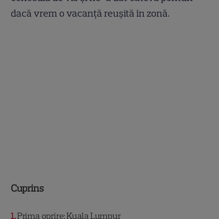
dacă vrem o vacanță reușită în zonă.
Cuprins
1
Prima oprire: Kuala Lumpur