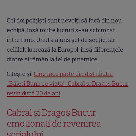
Cei doi polițiști sunt nevoiți să facă din nou
echipă, însă multe lucruri s-au schimbat
între timp. Unul a ajuns șef de secție, iar
celălalt lucrează la Europol, însă diferențele
dintre ei rămân la fel de puternice.
Citește și:
Cine face parte din distribuția
„Băieți Buni: pe viață”. Cabral și Dragoș Bucur
revin după 20 de ani
Cabral și Dragoș Bucur,
emoționați de revenirea
serialului