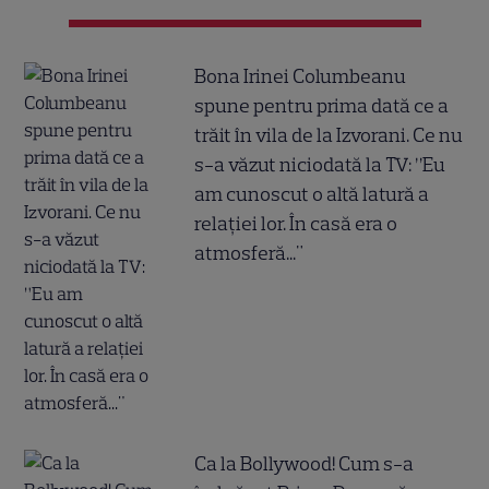
Bona Irinei Columbeanu
spune pentru prima dată ce a
trăit în vila de la Izvorani. Ce nu
s-a văzut niciodată la TV: ”Eu
am cunoscut o altă latură a
relației lor. În casă era o
atmosferă..."
Ca la Bollywood! Cum s-a