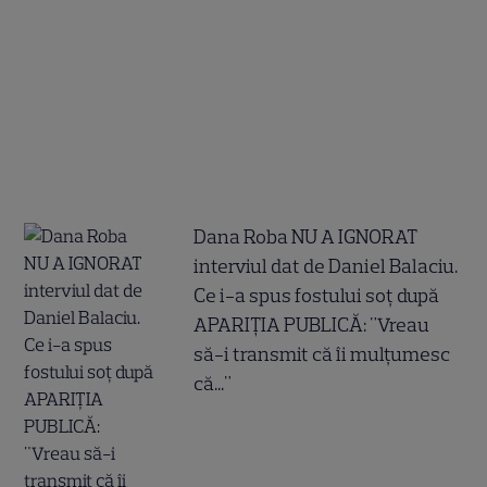
Dana Roba NU A IGNORAT
interviul dat de Daniel Balaciu.
Ce i-a spus fostului soț după
APARIȚIA PUBLICĂ: "Vreau
să-i transmit că îi mulțumesc
că..."