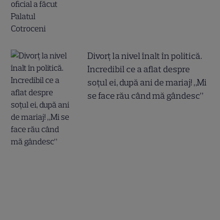
Divorț la nivel înalt în politică.
Incredibil ce a aflat despre
soțul ei, după ani de mariaj! „Mi
se face rău când mă gândesc”