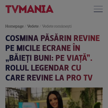
Homepage
/
Vedete
/
Vedete româneşti
COSMINA PĂSĂRIN REVINE
PE MICILE ECRANE ÎN
„BĂIEȚI BUNI: PE VIAȚĂ”.
ROLUL LEGENDAR CU
CARE REVINE LA PRO TV