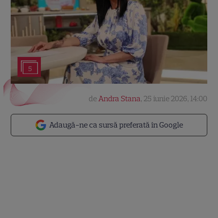
5
de
Andra Stana
,
25 iunie 2026, 14:00
Adaugă-ne ca sursă preferată în Google