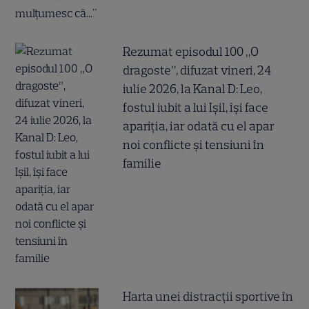
Rezumat episodul 100 „O
dragoste”, difuzat vineri, 24
iulie 2026, la Kanal D: Leo,
fostul iubit a lui Ișil, își face
apariția, iar odată cu el apar
noi conflicte și tensiuni în
familie
Harta unei distracții sportive în