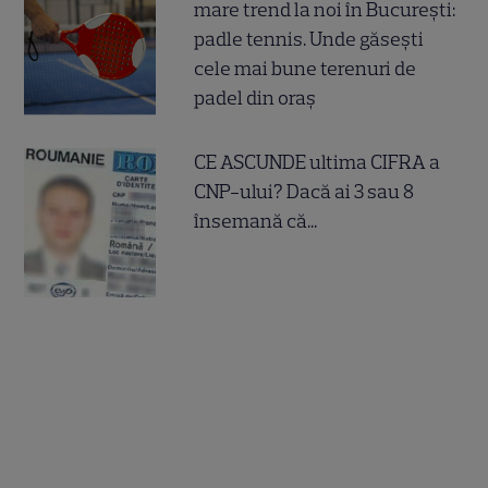
mare trend la noi în București:
padle tennis. Unde găsești
cele mai bune terenuri de
padel din oraș
CE ASCUNDE ultima CIFRA a
CNP-ului? Dacă ai 3 sau 8
însemană că...