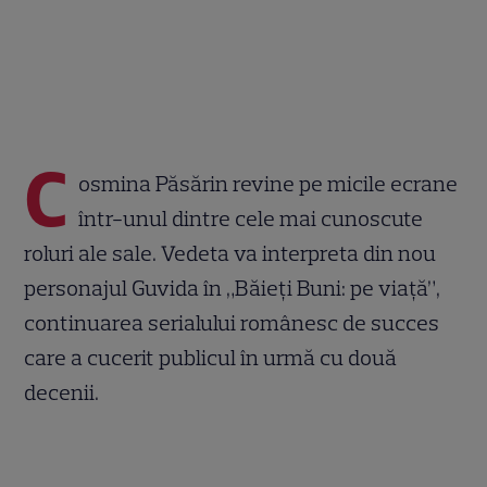
C
osmina Păsărin revine pe micile ecrane
într-unul dintre cele mai cunoscute
roluri ale sale. Vedeta va interpreta din nou
personajul Guvida în „Băieți Buni: pe viață”,
continuarea serialului românesc de succes
care a cucerit publicul în urmă cu două
decenii.