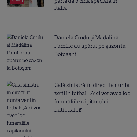
parte de o cină specială în
Italia
Daniela Crudu și Mădălina
Pamfile au apărut pe gazon la
Botoșani
Gafă sinistră, în direct, la nunta
verii în fotbal: „Aici vor avea loc
funeraliile căpitanului
naționalei!”