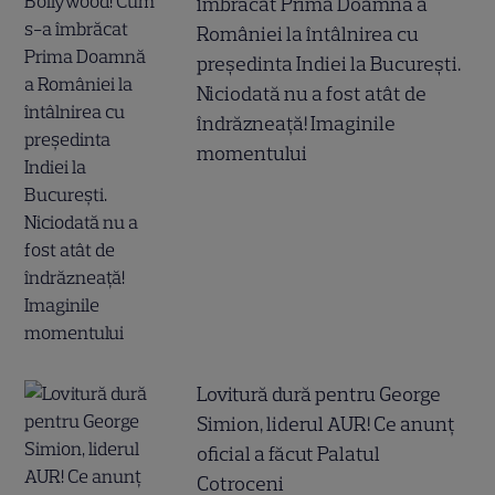
îmbrăcat Prima Doamnă a
României la întâlnirea cu
președinta Indiei la București.
Niciodată nu a fost atât de
îndrăzneață! Imaginile
momentului
Lovitură dură pentru George
Simion, liderul AUR! Ce anunț
oficial a făcut Palatul
Cotroceni