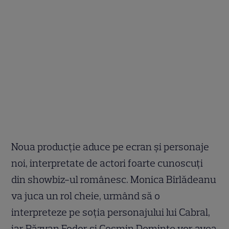
Noua producție aduce pe ecran și personaje
noi, interpretate de actori foarte cunoscuți
din showbiz-ul românesc. Monica Bîrlădeanu
va juca un rol cheie, urmând să o
interpreteze pe soția personajului lui Cabral,
iar Răzvan Fodor și Cosmin Dominte vor avea