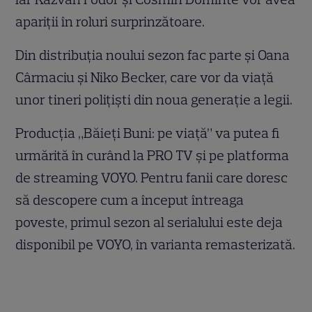
apariții în roluri surprinzătoare.
Din distribuția noului sezon fac parte și Oana
Cârmaciu și Niko Becker, care vor da viață
unor tineri polițiști din noua generație a legii.
Producția „Băieți Buni: pe viață” va putea fi
urmărită în curând la PRO TV și pe platforma
de streaming VOYO. Pentru fanii care doresc
să descopere cum a început întreaga
poveste, primul sezon al serialului este deja
disponibil pe VOYO, în varianta remasterizată.