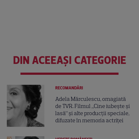
DIN ACEEAȘI CATEGORIE
RECOMANDĂRI
Adela Mărculescu, omagiată
de TVR. Filmul „Cine iubește și
lasă” și alte producții speciale,
difuzate în memoria actriței