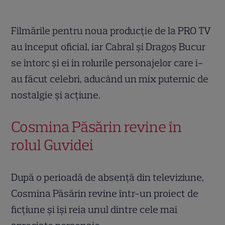
Filmările pentru noua producție de la PRO TV
au început oficial, iar Cabral și Dragoș Bucur
se întorc și ei în rolurile personajelor care i-
au făcut celebri, aducând un mix puternic de
nostalgie și acțiune.
Cosmina Păsărin revine în
rolul Guvidei
După o perioadă de absență din televiziune,
Cosmina Păsărin revine într-un proiect de
ficțiune și își reia unul dintre cele mai