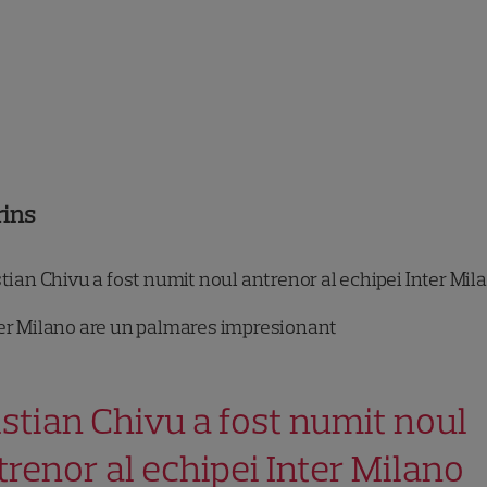
rins
tian Chivu a fost numit noul antrenor al echipei Inter Mil
er Milano are un palmares impresionant
istian Chivu a fost numit noul
trenor al echipei Inter Milano