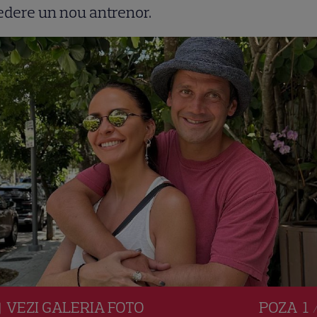
edere un nou antrenor.
VEZI
GALERIA
FOTO
POZA
1 