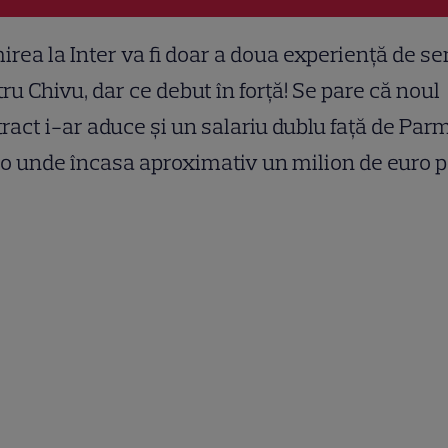
rea la Inter va fi doar a doua experiență de se
ru Chivu, dar ce debut în forță! Se pare că noul
ract i-ar aduce și un salariu dublu față de Par
o unde încasa aproximativ un milion de euro 