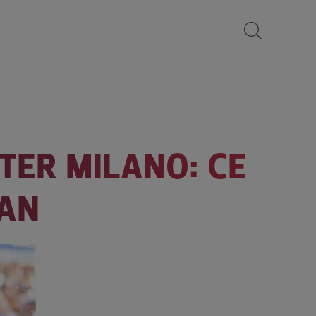
NTER MILANO: CE
IAN