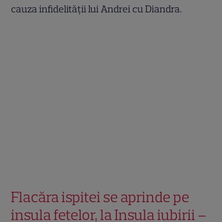
cauza infidelității lui Andrei cu Diandra.
Flacăra ispitei se aprinde pe
insula fetelor, la Insula iubirii –