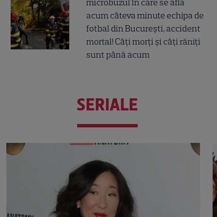
microbuzul în care se afla
acum câteva minute echipa de
fotbal din București, accident
mortal! Câți morți și câți răniți
sunt până acum
SERIALE