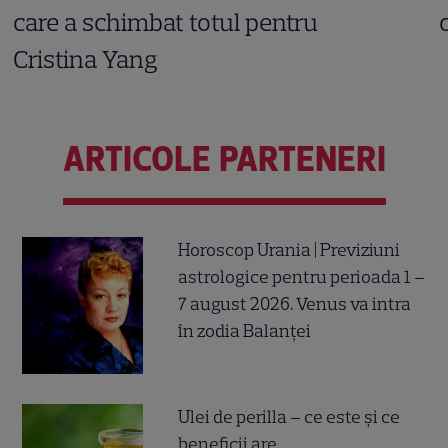
care a schimbat totul pentru
Cristina Yang
ARTICOLE PARTENERI
Horoscop Urania | Previziuni
astrologice pentru perioada 1 –
7 august 2026. Venus va intra
în zodia Balanței
Ulei de perilla – ce este și ce
beneficii are