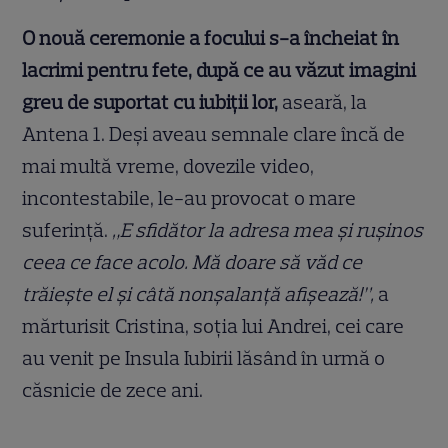
O nouă ceremonie a focului s-a încheiat în
lacrimi pentru fete, după ce au văzut imagini
greu de suportat cu iubiţii lor,
aseară, la
Antena 1. Deşi aveau semnale clare încă de
mai multă vreme, dovezile video,
incontestabile, le-au provocat o mare
suferinţă.
„E sfidător la adresa mea şi ruşinos
ceea ce face acolo. Mă doare să văd ce
trăieşte el şi câtă nonşalanţă afişează!”,
a
mărturisit Cristina, soţia lui Andrei, cei care
au venit pe Insula Iubirii lăsând în urmă o
căsnicie de zece ani.