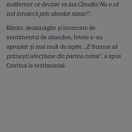
indiferent ce decizie va lua Claudiu! Nu o să
mă întoarcă prin absolut nimic!”.
Rănite, dezamăgite şi încercate de
sentimentul de abandon, fetele s-au
apropiat şi mai mult de ispite.
„E frumos să
primeşti afecţiune din partea cuiva!”,
a spus
Cristina la testimonial.