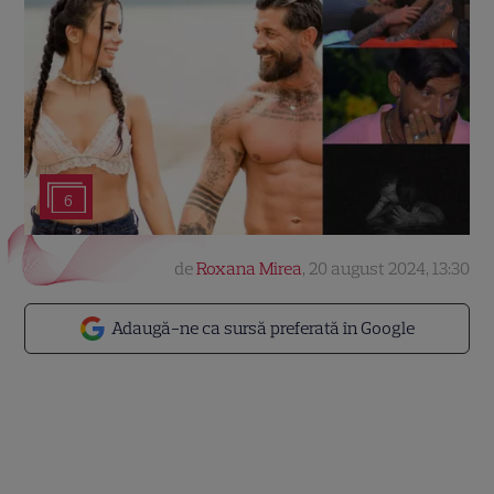
6
de
Roxana Mirea
,
20 august 2024, 13:30
Adaugă-ne ca sursă preferată în Google