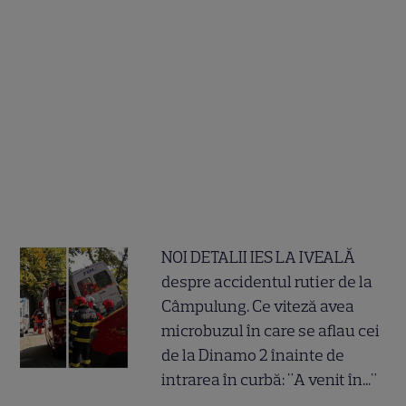
NOI DETALII IES LA IVEALĂ
despre accidentul rutier de la
Câmpulung. Ce viteză avea
microbuzul în care se aflau cei
de la Dinamo 2 înainte de
intrarea în curbă: "A venit în..."