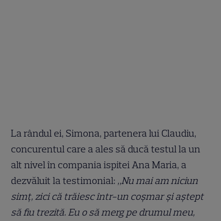
La rândul ei, Simona, partenera lui Claudiu,
concurentul care a ales să ducă testul la un
alt nivel în compania ispitei Ana Maria, a
dezvăluit la testimonial:
„Nu mai am niciun
simţ, zici că trăiesc într-un coşmar şi aştept
să fiu trezită. Eu o să merg pe drumul meu,