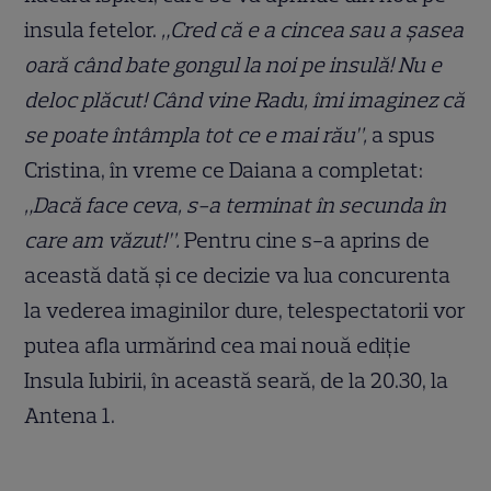
insula fetelor.
„Cred că e a cincea sau a şasea
oară când bate gongul la noi pe insulă! Nu e
deloc plăcut! Când vine Radu, îmi imaginez că
se poate întâmpla tot ce e mai rău”,
a spus
Cristina, în vreme ce Daiana a completat:
„Dacă face ceva, s-a terminat în secunda în
care am văzut!”.
Pentru cine s-a aprins de
această dată şi ce decizie va lua concurenta
la vederea imaginilor dure, telespectatorii vor
putea afla urmărind cea mai nouă ediţie
Insula Iubirii, în această seară, de la 20.30, la
Antena 1.