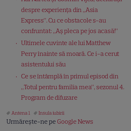
despre experiența din „Asia
Express”. Cu ce obstacole s-au
confruntat: „Aș pleca pe jos acasă!”
Ultimele cuvinte ale lui Matthew
Perry înainte să moară. Ce i-a cerut
asistentului său
Ce se întâmplă în primul episod din
„Totul pentru familia mea”, sezonul 4.
Program de difuzare
Antena 1
Insula iubirii
Urmărește-ne pe
Google News