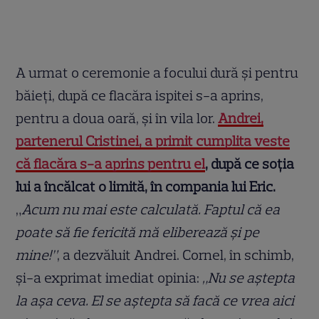
A urmat o ceremonie a focului dură şi pentru
băieţi, după ce flacăra ispitei s-a aprins,
pentru a doua oară, şi în vila lor.
Andrei,
partenerul Cristinei, a primit cumplita veste
că flacăra s-a aprins pentru el
, după ce soţia
lui a încălcat o limită, în compania lui Eric.
„
Acum nu mai este calculată. Faptul că ea
poate să fie fericită mă eliberează şi pe
mine!”
, a dezvăluit Andrei. Cornel, în schimb,
şi-a exprimat imediat opinia:
„Nu se aştepta
la aşa ceva. El se aştepta să facă ce vrea aici