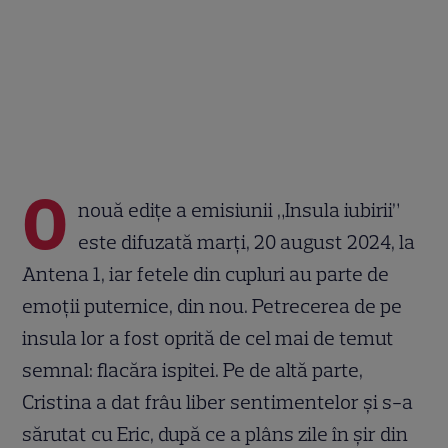
O
nouă edițe a emisiunii „Insula iubirii”
este difuzată marți, 20 august 2024, la
Antena 1, iar fetele din cupluri au parte de
emoții puternice, din nou. Petrecerea de pe
insula lor a fost oprită de cel mai de temut
semnal: flacăra ispitei. Pe de altă parte,
Cristina a dat frâu liber sentimentelor și s-a
sărutat cu Eric, după ce a plâns zile în șir din