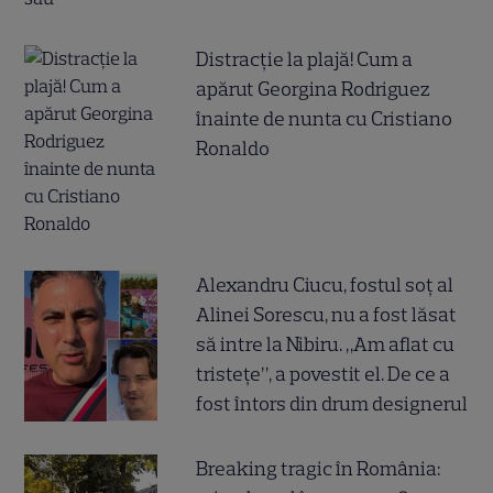
Distracție la plajă! Cum a
apărut Georgina Rodriguez
înainte de nunta cu Cristiano
Ronaldo
Alexandru Ciucu, fostul soț al
Alinei Sorescu, nu a fost lăsat
să intre la Nibiru. „Am aflat cu
tristețe”, a povestit el. De ce a
fost întors din drum designerul
Breaking tragic în România: