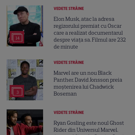
VEDETE STRĂINE
Elon Musk, atac la adresa
regizorului premiat cu Oscar
care a realizat documentarul
14
despre viața sa. Filmul are 232
de minute
VEDETE STRĂINE
Marvel are un nou Black
Panther. David Jonsson preia
moștenirea lui Chadwick
3
Boseman
VEDETE STRĂINE
Ryan Gosling este noul Ghost
Rider din Universul Marvel.