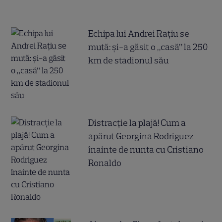
Echipa lui Andrei Rațiu se
mută: și-a găsit o „casă” la 250
km de stadionul său
Distracție la plajă! Cum a
apărut Georgina Rodriguez
înainte de nunta cu Cristiano
Ronaldo