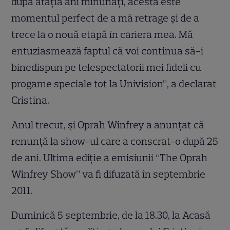
după atâţia ani minunaţi, acesta este
momentul perfect de a mă retrage şi de a
trece la o nouă etapă în cariera mea. Mă
entuziasmează faptul că voi continua să-i
binedispun pe telespectatorii mei fideli cu
progame speciale tot la Univision”, a declarat
Cristina.
Anul trecut, şi Oprah Winfrey a anunţat că
renunţă la show-ul care a conscrat-o după 25
de ani. Ultima ediţie a emisiunii “The Oprah
Winfrey Show” va fi difuzată în septembrie
2011.
Duminică 5 septembrie, de la 18.30, la Acasă