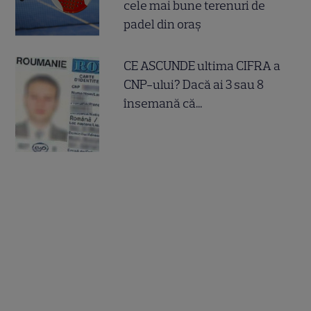
cele mai bune terenuri de
padel din oraș
CE ASCUNDE ultima CIFRA a
CNP-ului? Dacă ai 3 sau 8
însemană că...