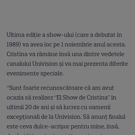
Ultima ediţie a show-ului (care a debutat în
1989) va avea loc pe 1 noiembrie anul acesta.
Cristina va rămâne însă una dintre vedetele
canalului Univision şi va mai prezenta diferite
evenimente speciale.
“Sunt foarte recunoscătoare că am avut
ocazia să realizez “El Show de Cristina” în
ultimii 20 de ani şi să lucrez cu oamenii
excepţionali de la Univision. Să anunţ finalul
este ceva dulce-acrişor pentru mine, însă,