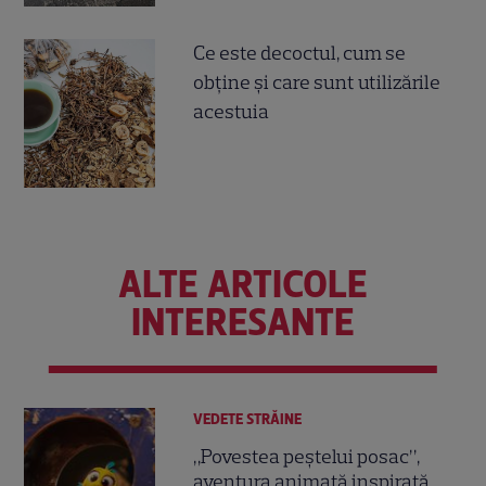
Ce este decoctul, cum se
obţine şi care sunt utilizările
acestuia
ALTE ARTICOLE
INTERESANTE
VEDETE STRĂINE
„Povestea peștelui posac”,
aventura animată inspirată