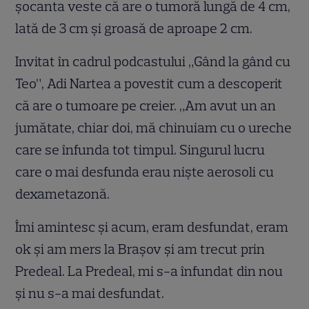
șocanta veste că are o tumoră lungă de 4 cm,
lată de 3 cm și groasă de aproape 2 cm.
Invitat în cadrul podcastului „Gând la gând cu
Teo”, Adi Nartea a povestit cum a descoperit
că are o tumoare pe creier. „Am avut un an
jumătate, chiar doi, mă chinuiam cu o ureche
care se înfunda tot timpul. Singurul lucru
care o mai desfunda erau niște aerosoli cu
dexametazonă.
Îmi amintesc și acum, eram desfundat, eram
ok și am mers la Brașov și am trecut prin
Predeal. La Predeal, mi s-a înfundat din nou
și nu s-a mai desfundat.