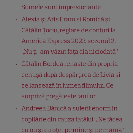
Sumele sunt impresionante
Alexia și Aris Eram și Romică și
Cătălin Țociu, reglare de conturi la
America Express 2023, sezonul 2.
„Nu ți-am văzut fața aia niciodată”
Cătălin Bordea renaște din propria
cenușă după despărțirea de Livia și
se lansează în lumea filmului. Ce
surpriză pregătește fanilor
Andreea Bănică a suferit enorm în
copilărie din cauza tatălui: „Ne făcea
cu ou și cu oțet pe mine și pe mama”