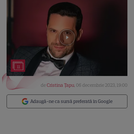
11
de
Cristina Țapu
,
06 decembrie 2023, 19:00
Adaugă-ne ca sursă preferată în Google