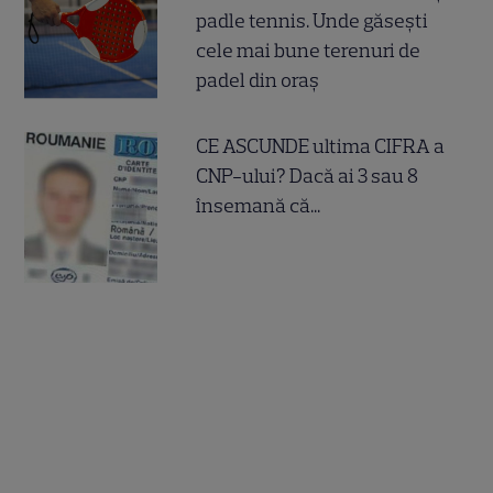
padle tennis. Unde găsești
cele mai bune terenuri de
padel din oraș
CE ASCUNDE ultima CIFRA a
CNP-ului? Dacă ai 3 sau 8
însemană că...