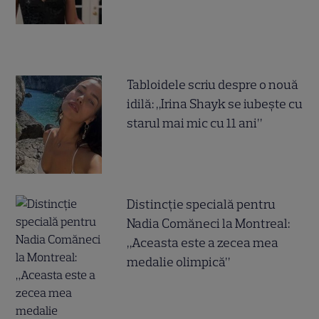
Tabloidele scriu despre o nouă
idilă: „Irina Shayk se iubește cu
starul mai mic cu 11 ani”
Distincție specială pentru
Nadia Comăneci la Montreal:
„Aceasta este a zecea mea
medalie olimpică”