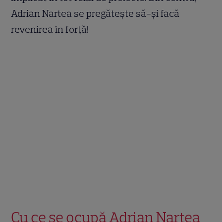
Adrian Nartea se pregătește să-și facă
revenirea în forță!
Cu ce se ocupă Adrian Nartea