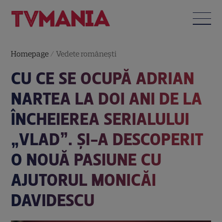
Homepage
/
Vedete româneşti
CU CE SE OCUPĂ ADRIAN
NARTEA LA DOI ANI DE LA
ÎNCHEIEREA SERIALULUI
„VLAD”. ȘI-A DESCOPERIT
O NOUĂ PASIUNE CU
AJUTORUL MONICĂI
DAVIDESCU