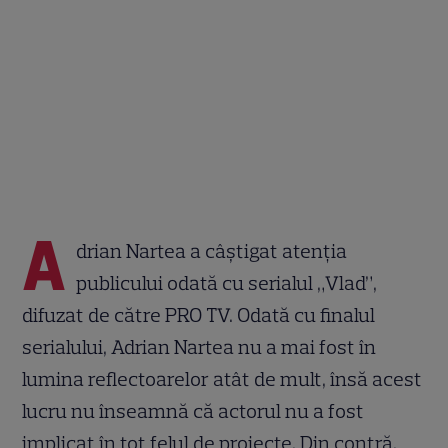
A
drian Nartea a câștigat atenția
publicului odată cu serialul „Vlad”,
difuzat de către PRO TV. Odată cu finalul
serialului, Adrian Nartea nu a mai fost în
lumina reflectoarelor atât de mult, însă acest
lucru nu înseamnă că actorul nu a fost
implicat în tot felul de proiecte. Din contră,