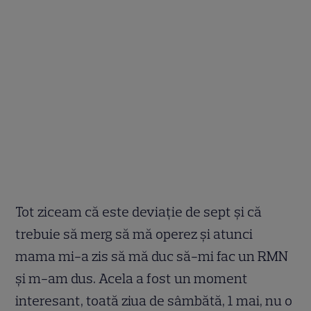
Tot ziceam că este deviație de sept și că
trebuie să merg să mă operez și atunci
mama mi-a zis să mă duc să-mi fac un RMN
și m-am dus. Acela a fost un moment
interesant, toată ziua de sâmbătă, 1 mai, nu o