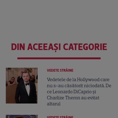
DIN ACEEAȘI CATEGORIE
VEDETE STRĂINE
Vedetele de la Hollywood care
nu s-au căsătorit niciodată. De
ce Leonardo DiCaprio și
Charlize Theron au evitat
altarul
VEDETE STRĂINE