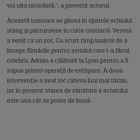
voi uita niciodată.”, a povestit actorul.
Această tumoare se găsea în spatele ochiului
stâng și pătrunsese în cutia craniană. Vestea
a venit ca un șoc. Cu scurt timp înainte de a
începe filmările pentru serialul care l-a făcut
celebru, Adrian a călătorit la Lyon pentru a fi
supus primei operații de extirpare. A doua
intervenție a avut loc câteva luni mai târziu,
iar în prezent starea de sănătate a actorului
este una cât se poate de bună.