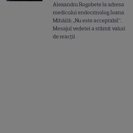
Alexandru Rogobete la adresa
medicului endocrinolog Ioana
Mihăilă: „Nu este acceptabil”.
Mesajul vedetei a stârnit valuri
de reacții