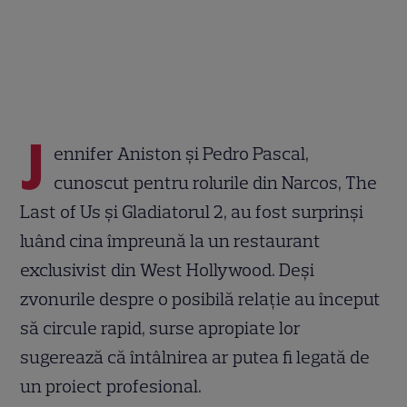
J
ennifer Aniston și Pedro Pascal,
cunoscut pentru rolurile din Narcos, The
Last of Us și Gladiatorul 2, au fost surprinși
luând cina împreună la un restaurant
exclusivist din West Hollywood. Deși
zvonurile despre o posibilă relație au început
să circule rapid, surse apropiate lor
sugerează că întâlnirea ar putea fi legată de
un proiect profesional.