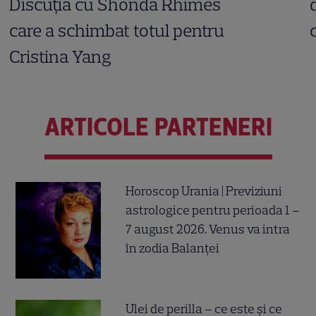
Discuția cu Shonda Rhimes
care a schimbat totul pentru
Cristina Yang
ARTICOLE PARTENERI
Horoscop Urania | Previziuni
astrologice pentru perioada 1 –
7 august 2026. Venus va intra
în zodia Balanței
Ulei de perilla – ce este și ce