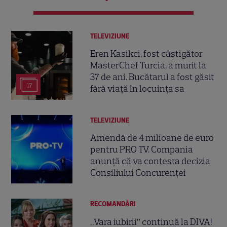
TELEVIZIUNE
Eren Kasikci, fost câștigător
MasterChef Turcia, a murit la
37 de ani. Bucătarul a fost găsit
17
fără viață în locuința sa
TELEVIZIUNE
Amendă de 4 milioane de euro
pentru PRO TV. Compania
anunță că va contesta decizia
Consiliului Concurenței
RECOMANDĂRI
„Vara iubirii” continuă la DIVA!