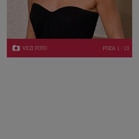
VEZI
FOTO
POZA
1 / 13