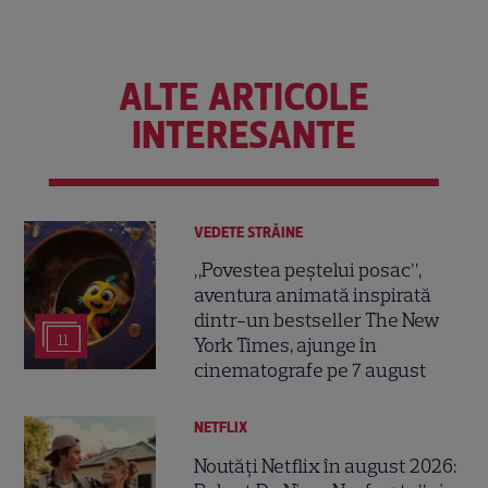
ALTE ARTICOLE
INTERESANTE
VEDETE STRĂINE
„Povestea peștelui posac”,
aventura animată inspirată
dintr-un bestseller The New
11
York Times, ajunge în
cinematografe pe 7 august
NETFLIX
Noutăți Netflix în august 2026: