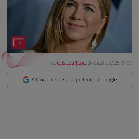
13
de
Cristina Țapu
,
24 martie 2025, 17:00
Adaugă-ne ca sursă preferată în Google