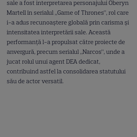
sale a fost interpretarea personajului Oberyn
Martell în serialul „Game of Thrones”, rol care
i-a adus recunoaștere globală prin carisma și
intensitatea interpretării sale. Această
performanță l-a propulsat către proiecte de
anvergură, precum serialul „Narcos”, unde a
jucat rolul unui agent DEA dedicat,
contribuind astfel la consolidarea statutului
său de actor versatil.