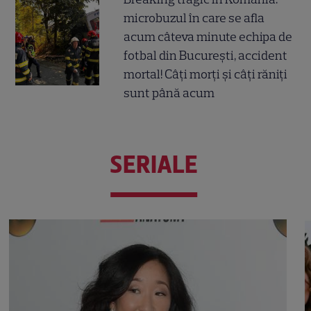
microbuzul în care se afla
acum câteva minute echipa de
fotbal din București, accident
mortal! Câți morți și câți răniți
sunt până acum
SERIALE