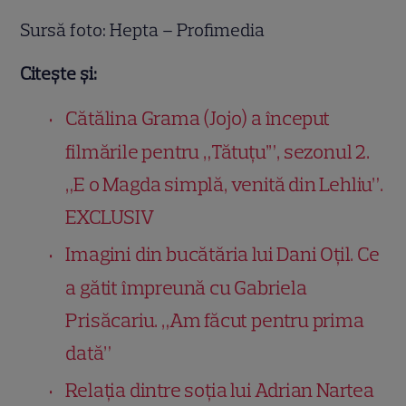
Sursă foto: Hepta – Profimedia
Citește și:
Cătălina Grama (Jojo) a început
filmările pentru „Tătuțu’”, sezonul 2.
„E o Magda simplă, venită din Lehliu”.
EXCLUSIV
Imagini din bucătăria lui Dani Oțil. Ce
a gătit împreună cu Gabriela
Prisăcariu. „Am făcut pentru prima
dată”
Relația dintre soția lui Adrian Nartea