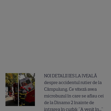
NOI DETALII IES LA IVEALĂ
despre accidentul rutier de la
Câmpulung. Ce viteză avea
microbuzul în care se aflau cei
de la Dinamo 2 înainte de
intrarea în curbă: "A venit în..."