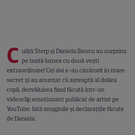
C
uliță Sterp și Daniela Iliescu au surprins
pe toată lumea cu două vești
extraordinare! Cei doi s-au căsătorit în mare
secret și au anunțat că așteaptă al doilea
copil, dezvăluirea fiind făcută într-un
videoclip emoționant publicat de artist pe
YouTube. Iată imaginile și declarațiile făcute
de Daniela.