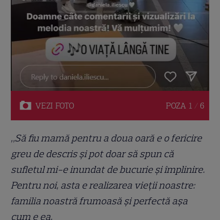
VEZI
FOTO
POZA
1 / 6
„Să fiu mamă pentru a doua oară e o fericire
greu de descris și pot doar să spun că
sufletul mi-e inundat de bucurie și împlinire.
Pentru noi, asta e realizarea vieții noastre:
familia noastră frumoasă și perfectă așa
cum e ea.