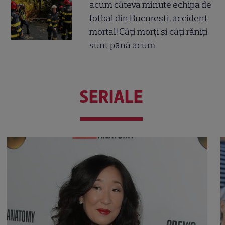
acum câteva minute echipa de
fotbal din București, accident
mortal! Câți morți și câți răniți
sunt până acum
SERIALE