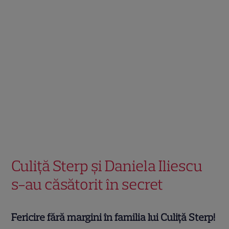
Culiță Sterp și Daniela Iliescu
s-au căsătorit în secret
Fericire fără margini în familia lui Culiță Sterp!