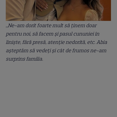
„
Ne-am dorit foarte mult să ținem doar
pentru noi, să facem şi pasul cununiei în
linişte, fără presă, atenție nedorită, etc. Abia
așteptăm să vedeți și cât de frumos ne-am
surprins familia.