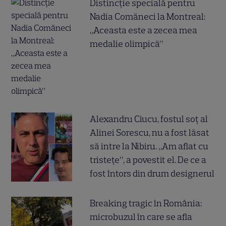
Distincție specială pentru
Nadia Comăneci la Montreal:
„Aceasta este a zecea mea
medalie olimpică”
Alexandru Ciucu, fostul soț al
Alinei Sorescu, nu a fost lăsat
să intre la Nibiru. „Am aflat cu
tristețe”, a povestit el. De ce a
fost întors din drum designerul
Breaking tragic în România:
microbuzul în care se afla