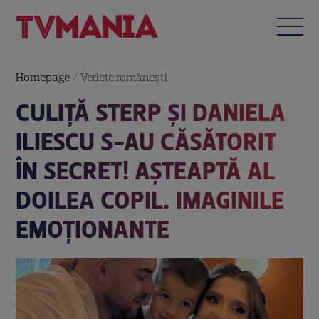
Homepage
/
Vedete româneşti
CULIȚĂ STERP ȘI DANIELA
ILIESCU S-AU CĂSĂTORIT
ÎN SECRET! AȘTEAPTĂ AL
DOILEA COPIL. IMAGINILE
EMOȚIONANTE