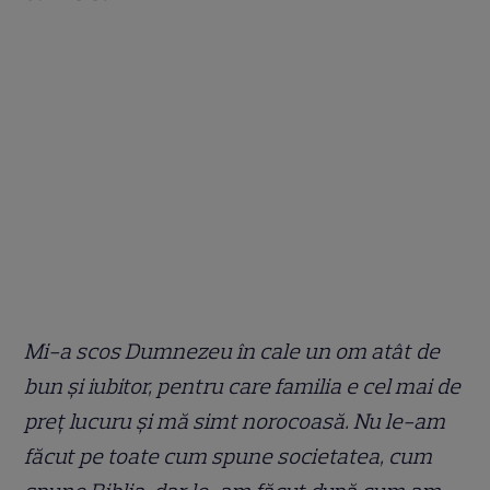
Mi-a scos Dumnezeu în cale un om atât de
bun și iubitor, pentru care familia e cel mai de
preț lucuru și mă simt norocoasă. Nu le-am
făcut pe toate cum spune societatea, cum