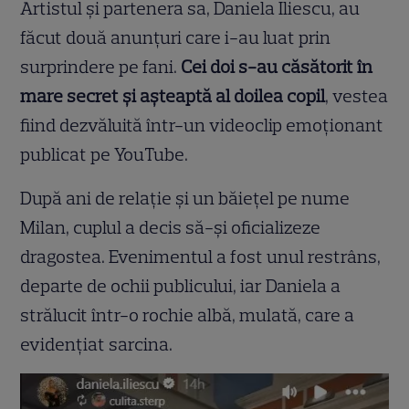
Artistul și partenera sa, Daniela Iliescu, au
făcut două anunțuri care i-au luat prin
surprindere pe fani.
Cei doi s-au căsătorit în
mare secret și așteaptă al doilea copil
, vestea
fiind dezvăluită într-un videoclip emoționant
publicat pe YouTube.
După ani de relație și un băiețel pe nume
Milan, cuplul a decis să-și oficializeze
dragostea. Evenimentul a fost unul restrâns,
departe de ochii publicului, iar Daniela a
strălucit într-o rochie albă, mulată, care a
evidențiat sarcina.