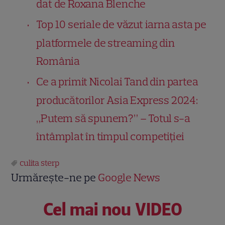
dat de Roxana Blenche
Top 10 seriale de văzut iarna asta pe
platformele de streaming din
România
Ce a primit Nicolai Tand din partea
producătorilor Asia Express 2024:
„Putem să spunem?” – Totul s-a
întâmplat în timpul competiției
culita sterp
Urmărește-ne pe
Google News
Cel mai nou VIDEO