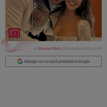
6
de
Roxana Mirea
,
18 noiembrie 2024, 11:00
Adaugă-ne ca sursă preferată în Google