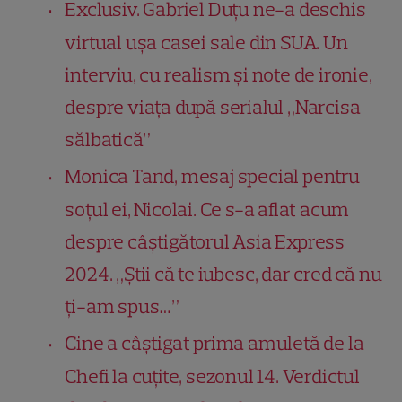
Exclusiv. Gabriel Duțu ne-a deschis
virtual ușa casei sale din SUA. Un
interviu, cu realism și note de ironie,
despre viața după serialul „Narcisa
sălbatică”
Monica Tand, mesaj special pentru
soțul ei, Nicolai. Ce s-a aflat acum
despre câștigătorul Asia Express
2024. „Știi că te iubesc, dar cred că nu
ți-am spus…”
Cine a câștigat prima amuletă de la
Chefi la cuțite, sezonul 14. Verdictul