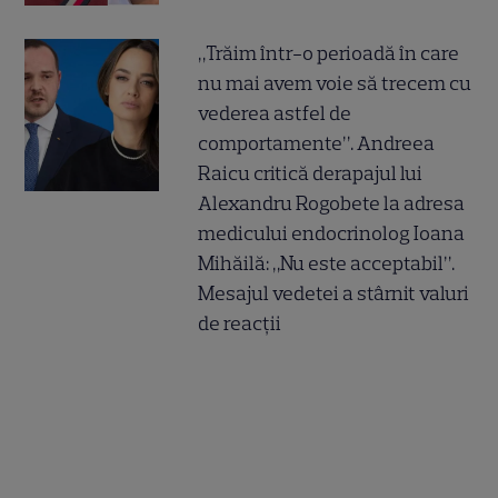
„Trăim într-o perioadă în care
nu mai avem voie să trecem cu
vederea astfel de
comportamente”. Andreea
Raicu critică derapajul lui
Alexandru Rogobete la adresa
medicului endocrinolog Ioana
Mihăilă: „Nu este acceptabil”.
Mesajul vedetei a stârnit valuri
de reacții