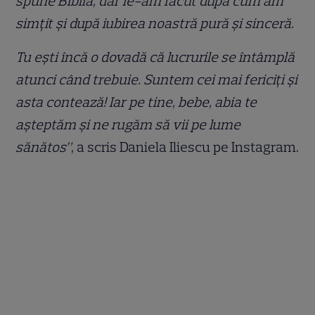
spune Biblia, dar le-am făcut după cum am
simțit și după iubirea noastră pură și sinceră.
Tu ești încă o dovadă că lucrurile se întâmplă
atunci când trebuie. Suntem cei mai fericiți și
asta contează! Iar pe tine, bebe, abia te
așteptăm și ne rugăm să vii pe lume
sănătos”
, a scris Daniela Iliescu pe Instagram.