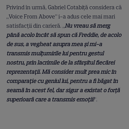
Privind în urmă, Gabriel Cotabiță considera că
„Voice From Above” i-a adus cele mai mari
satisfacții din carieră. „
Nu vreau să merg
până acolo încât să spun că Freddie, de acolo
de sus, a vegheat asupra mea și mi-a
transmis mulțumirile lui pentru gestul
nostru, prin lacrimile de la sfârșitul fiecărei
reprezentații. Mă consider mult prea mic în
comparație cu geniul lui, pentru a fi băgat în
seamă în acest fel, dar sigur a existat o forță
superioară care a transmis emoții!
”.