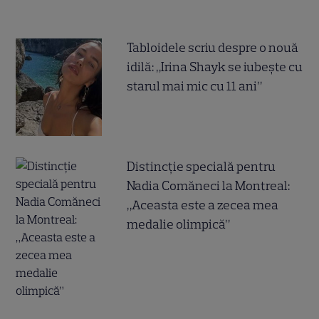
Tabloidele scriu despre o nouă
idilă: „Irina Shayk se iubește cu
starul mai mic cu 11 ani”
Distincție specială pentru
Nadia Comăneci la Montreal:
„Aceasta este a zecea mea
medalie olimpică”