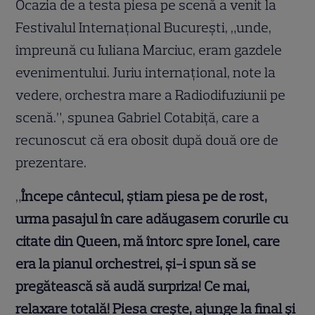
Ocazia de a testa piesa pe scenă a venit la
Festivalul Internațional București, „unde,
împreună cu Iuliana Marciuc, eram gazdele
evenimentului. Juriu internațional, note la
vedere, orchestra mare a Radiodifuziunii pe
scenă.”, spunea Gabriel Cotabiță, care a
recunoscut că era obosit după două ore de
prezentare.
„
Începe cântecul, știam piesa pe de rost,
urma pasajul în care adăugasem corurile cu
citate din Queen, mă întorc spre Ionel, care
era la pianul orchestrei, și-i spun să se
pregătească să audă surpriza! Ce mai,
relaxare totală! Piesa crește, ajunge la final și