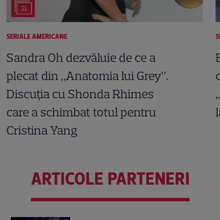
21
SERIALE AMERICANE
S
Sandra Oh dezvăluie de ce a
plecat din „Anatomia lui Grey”.
Discuția cu Shonda Rhimes
care a schimbat totul pentru
Cristina Yang
ARTICOLE PARTENERI