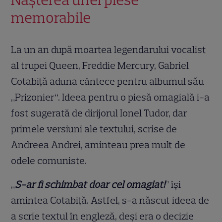
memorabile
La un an după moartea legendarului vocalist
al trupei Queen, Freddie Mercury, Gabriel
Cotabiță aduna cântece pentru albumul său
„Prizonier“. Ideea pentru o piesă omagială i-a
fost sugerată de dirijorul Ionel Tudor, dar
primele versiuni ale textului, scrise de
Andreea Andrei, aminteau prea mult de
odele comuniste.
„
S-ar fi schimbat doar cel omagiat!
” își
amintea Cotabiță. Astfel, s-a născut ideea de
a scrie textul în engleză, deși era o decizie