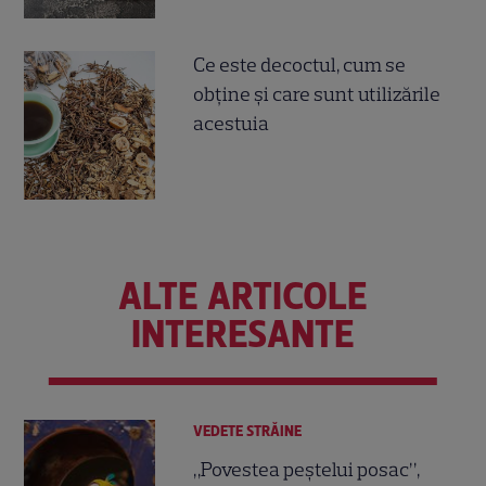
Ce este decoctul, cum se
obţine şi care sunt utilizările
acestuia
ALTE ARTICOLE
INTERESANTE
VEDETE STRĂINE
„Povestea peștelui posac”,