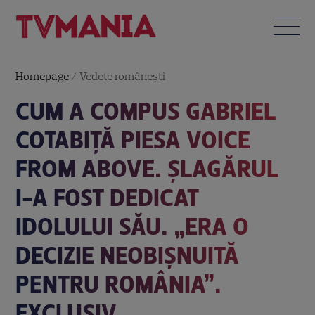
Homepage
/
Vedete româneşti
CUM A COMPUS GABRIEL
COTABIȚĂ PIESA VOICE
FROM ABOVE. ȘLAGĂRUL
I-A FOST DEDICAT
IDOLULUI SĂU. „ERA O
DECIZIE NEOBIȘNUITĂ
PENTRU ROMÂNIA”.
EXCLUSIV