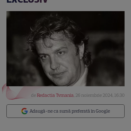
de
Redactia Tvmania
,
26 noiembrie 2024, 16:30
Adaugă-ne ca sursă preferată în Google