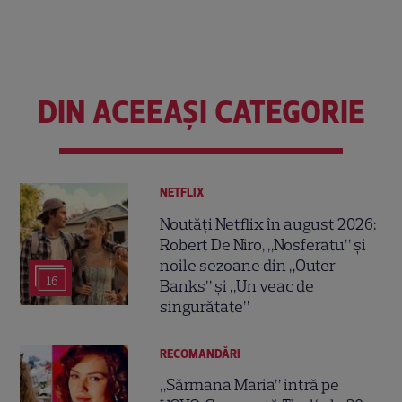
DIN ACEEAȘI CATEGORIE
NETFLIX
Noutăți Netflix în august 2026:
Robert De Niro, „Nosferatu” și
noile sezoane din „Outer
16
Banks” și „Un veac de
singurătate”
RECOMANDĂRI
„Sărmana Maria” intră pe