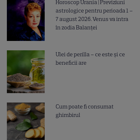
Horoscop Urania | Previziuni
astrologice pentru perioada 1 –
7 august 2026. Venus va intra
în zodia Balanței
Ulei de perilla – ce este și ce
beneficii are
Cum poate fi consumat
ghimbirul