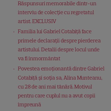
Răspunsuri memorabile dintr-un
interviu de colecție cu regretatul
artist. EXCLUSIV
Familia lui Gabriel Cotabiță face
primele declarații despre pierderea
artistului. Detalii despre locul unde
va fi înmormântat
Povestea emoționantă dintre Gabriel
Cotabiță și soția sa, Alina Munteanu,
cu 28 de ani mai tânără. Motivul
pentru care cuplul nu a avut copii
împreună