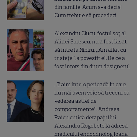
din familie. Acum s-a decis!
Cum trebuie să procedezi
Alexandru Ciucu, fostul soț al
Alinei Sorescu, nu a fost lăsat
să intre la Nibiru. „Am aflat cu
tristețe”, a povestit el. De ce a
fost întors din drum designerul
„Trăim într-o perioadă în care
nu mai avem voie să trecem cu
vederea astfel de
comportamente”. Andreea
Raicu critică derapajul lui
Alexandru Rogobete la adresa
medicului endocrinolog Ioana