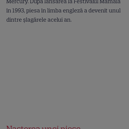
Mercury. După lansarea la Festivalul Mamaia
în 1993, piesa în limba engleză a devenit unul
dintre șlagărele acelui an.
Nașterea unei piese