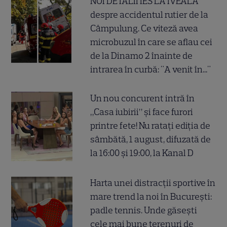
NOI DETALII IES LA IVEALĂ
despre accidentul rutier de la
Câmpulung. Ce viteză avea
microbuzul în care se aflau cei
de la Dinamo 2 înainte de
intrarea în curbă: "A venit în..."
Un nou concurent intră în
„Casa iubirii” și face furori
printre fete! Nu ratați ediția de
sâmbătă, 1 august, difuzată de
la 16:00 și 19:00, la Kanal D
Harta unei distracții sportive în
mare trend la noi în București:
padle tennis. Unde găsești
cele mai bune terenuri de