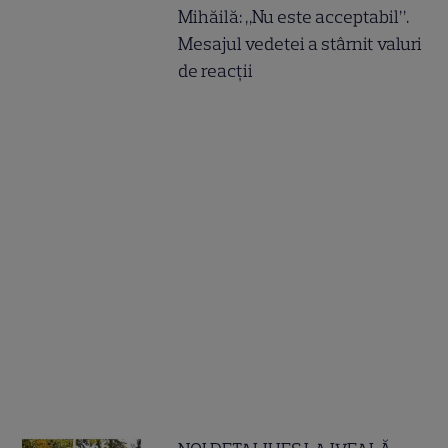
Mihăilă: „Nu este acceptabil”.
Mesajul vedetei a stârnit valuri
de reacții