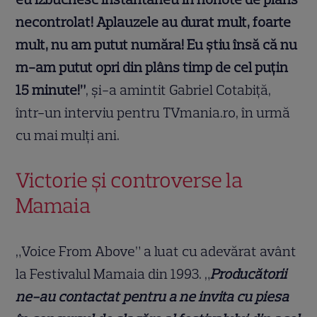
necontrolat! Aplauzele au durat mult, foarte
mult, nu am putut număra! Eu știu însă că nu
m-am putut opri din plâns timp de cel puțin
15 minute!”
, și-a amintit Gabriel Cotabiță,
într-un interviu pentru TVmania.ro, în urmă
cu mai mulți ani.
Victorie și controverse la
Mamaia
„Voice From Above” a luat cu adevărat avânt
la Festivalul Mamaia din 1993. „
Producătorii
ne-au contactat pentru a ne invita cu piesa