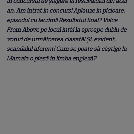
în concursul de șlagăre al festivalului din acel
an. Am intrat în concurs! Aplauze în picioare,
episodul cu lacrimi! Rezultatul final? Voice
From Above pe locul întâi la aproape dublu de
voturi de următoarea clasată! Și, evident,
scandalul aferent! Cum se poate să câștige la
Mamaia o piesă în limba engleză?
”