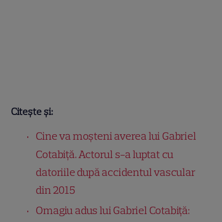
Citește și:
Cine va moșteni averea lui Gabriel
Cotabiță. Actorul s-a luptat cu
datoriile după accidentul vascular
din 2015
Omagiu adus lui Gabriel Cotabiță: