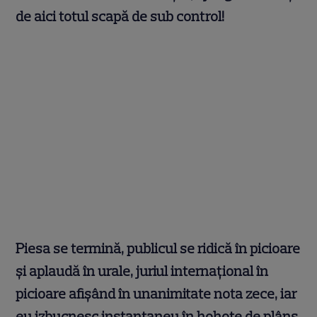
de aici totul scapă de sub control!
Piesa se termină, publicul se ridică în picioare
și aplaudă în urale, juriul internațional în
picioare afișând în unanimitate nota zece, iar
eu izbucnesc instantaneu în hohote de plâns