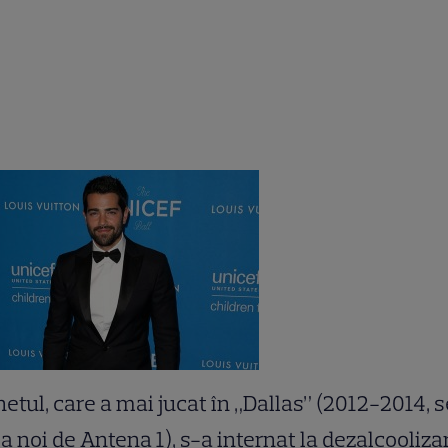
etul, care a mai jucat în „Dallas” (2012-2014, s
la noi de Antena 1), s-a internat la dezalcooliza