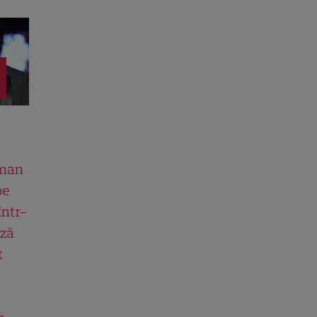
man
pe
într-
ază
t