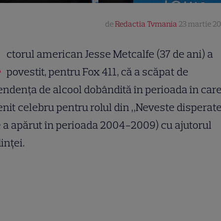
de
Redactia Tvmania
23 martie 201
A
ctorul american Jesse Metcalfe (37 de ani) a
povestit, pentru Fox 411, că a scăpat de
ndenţa de alcool dobândită în perioada în care
nit celebru pentru rolul din „Neveste disperate
 a apărut în perioada 2004-2009) cu ajutorul
inţei.