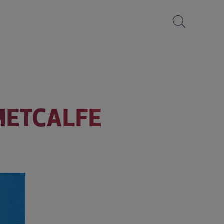
METCALFE