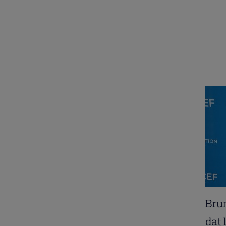
Brun
dat 