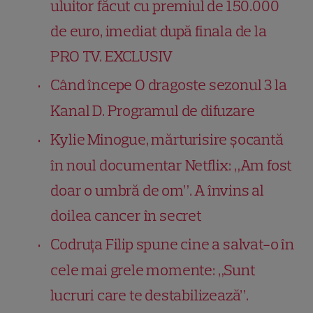
uluitor făcut cu premiul de 150.000
de euro, imediat după finala de la
PRO TV. EXCLUSIV
Când începe O dragoste sezonul 3 la
Kanal D. Programul de difuzare
Kylie Minogue, mărturisire șocantă
în noul documentar Netflix: „Am fost
doar o umbră de om”. A învins al
doilea cancer în secret
Codruța Filip spune cine a salvat-o în
cele mai grele momente: „Sunt
lucruri care te destabilizează”.