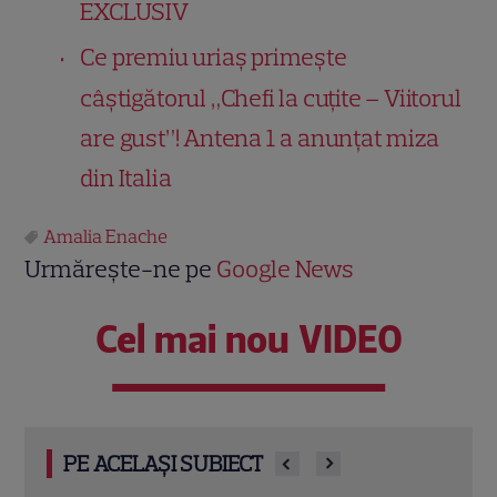
EXCLUSIV
Ce premiu uriaș primește
câștigătorul „Chefi la cuțite – Viitorul
are gust”! Antena 1 a anunțat miza
din Italia
Amalia Enache
Urmărește-ne pe
Google News
Cel mai nou VIDEO
PE ACELAȘI SUBIECT