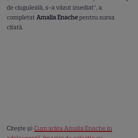
de ciuguleală, s-a văzut imediat”, a
completat
Amalia Enache
pentru sursa
citată.
Citește și:
Cum arăta Amalia Enache în
adolescență. Imagini de colecție cu