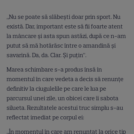
„Nu se poate să slăbești doar prin sport. Nu
există. Dar, important este să fii foarte atent
la mâncare și asta spun astăzi, după ce n-am
putut să mă hotărăsc între o amandină și
savarină. Da, da. Clar. Și puțin”.
Marea schimbare s-a produs însă în
momentul în care vedeta a decis să renunțe
definitiv la ciugulelile pe care le lua pe
parcursul unei zile, un obicei care îi sabota
silueta. Rezultatele acestui truc simplu s-au
reflectat imediat pe corpul ei:
„În momentul în care am renunțat la orice tip