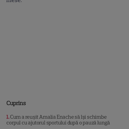
Cuprins
1
Cum a reușit Amalia Enache să își schimbe
corpul cu ajutorul sportului după o pauză lungă