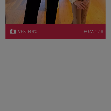
VEZI
FOTO
POZA
1 / 8