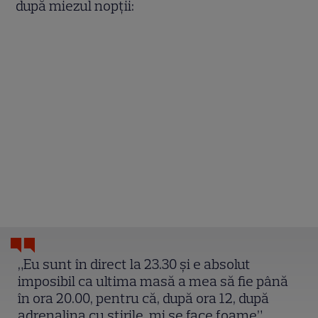
după miezul nopții:
„Eu sunt în direct la 23.30 și e absolut
imposibil ca ultima masă a mea să fie până
în ora 20.00, pentru că, după ora 12, după
adrenalina cu știrile, mi se face foame”.