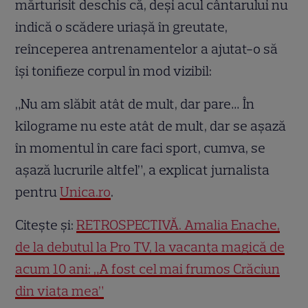
mărturisit deschis că, deși acul cântarului nu
indică o scădere uriașă în greutate,
reînceperea antrenamentelor a ajutat-o să
își tonifieze corpul în mod vizibil:
„Nu am slăbit atât de mult, dar pare… În
kilograme nu este atât de mult, dar se așază
în momentul în care faci sport, cumva, se
așază lucrurile altfel”, a explicat jurnalista
pentru
Unica.ro
.
Citește și:
RETROSPECTIVĂ. Amalia Enache,
de la debutul la Pro TV, la vacanța magică de
acum 10 ani: „A fost cel mai frumos Crăciun
din viața mea”