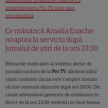
prezentatoarea Pro TV, care pare
neschimbată
Ce mănâncă Amalia Enache
noaptea la serviciu după
jurnalul de știri de la ora 23:30
Ritmul de viață alert al vedetei, dictat de
jurnalul nocturn de la
Pro TV
, dărâmă mitul
clasic conform căruia este complet interzis
să mai consumi alimente după ora 20:00. Din
cauza adrenalinei generate de emisiunea în
direct de la ora 23:30, vedetei i se face foame