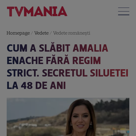
Homepage
/
Vedete
/
Vedete româneşti
CUM A SLĂBIT AMALIA
ENACHE FĂRĂ REGIM
STRICT. SECRETUL SILUETEI
LA 48 DE ANI