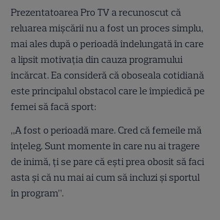
Prezentatoarea Pro TV a recunoscut că
reluarea mișcării nu a fost un proces simplu,
mai ales după o perioadă îndelungată în care
a lipsit motivația din cauza programului
încărcat. Ea consideră că oboseala cotidiană
este principalul obstacol care le împiedică pe
femei să facă sport:
„A fost o perioadă mare. Cred că femeile mă
înțeleg. Sunt momente în care nu ai tragere
de inimă, ți se pare că ești prea obosit să faci
asta și că nu mai ai cum să incluzi și sportul
în program”.