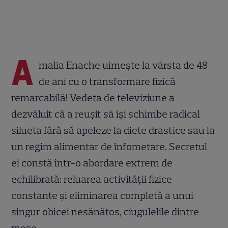
A
malia Enache uimește la vârsta de 48
de ani cu o transformare fizică
remarcabilă! Vedeta de televiziune a
dezvăluit că a reușit să își schimbe radical
silueta fără să apeleze la diete drastice sau la
un regim alimentar de înfometare. Secretul
ei constă într-o abordare extrem de
echilibrată: reluarea activității fizice
constante și eliminarea completă a unui
singur obicei nesănătos, ciugulelile dintre
mese.