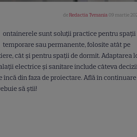
de
Redactia Tvmania
09 martie 202
ontainerele sunt soluții practice pentru spații
temporare sau permanente, folosite atât pe
iere, cât și pentru spații de dormit. Adaptarea l
alații electrice și sanitare include câteva decizi
e încă din faza de proiectare. Află în continuare
rebuie să știi!