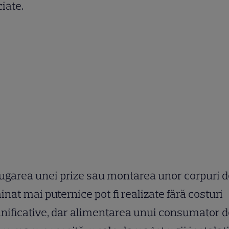
iate.
garea unei prize sau montarea unor corpuri d
inat mai puternice pot fi realizate fără costuri
ificative, dar alimentarea unui consumator d