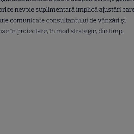
orice nevoie suplimentară implică ajustări car
uie comunicate consultantului de vânzări și
use în proiectare, în mod strategic, din timp.