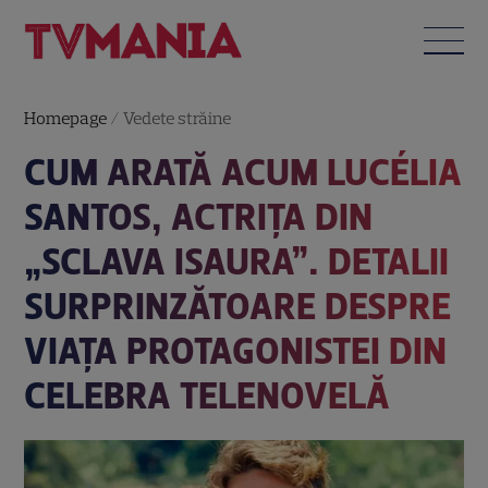
Homepage
/
Vedete străine
CUM ARATĂ ACUM LUCÉLIA
SANTOS, ACTRIȚA DIN
„SCLAVA ISAURA”. DETALII
SURPRINZĂTOARE DESPRE
VIAȚA PROTAGONISTEI DIN
CELEBRA TELENOVELĂ