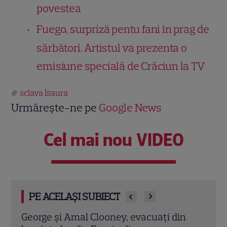
povestea
Fuego, surpriză pentu fani în prag de
sărbători. Artistul va prezenta o
emisiune specială de Crăciun la TV
sclava Isaura
Urmărește-ne pe
Google News
Cel mai nou VIDEO
PE ACELAȘI SUBIECT
cuați din
Elon Musk, atac la adresa regizorului