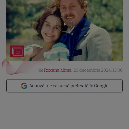
13
de
Roxana Mirea
,
26 decembrie 2024, 13:00
Adaugă-ne ca sursă preferată în Google