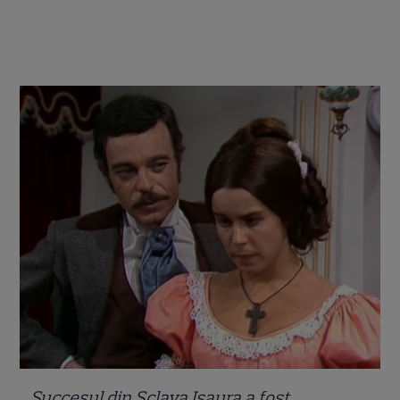
„
Succesul din Sclava Isaura a fost