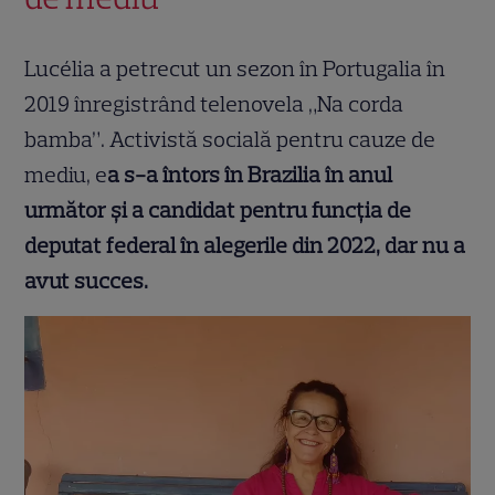
Lucélia a petrecut un sezon în Portugalia în
2019 înregistrând telenovela „Na corda
bamba”. Activistă socială pentru cauze de
mediu, e
a s-a întors în Brazilia în anul
următor și a candidat pentru funcția de
deputat federal în alegerile din 2022, dar nu a
avut succes.