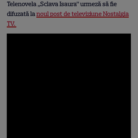
Telenovela „Sclava Isaura” urmeză să fie
difuzată la
noul post de televiziune Nostalgia
TV.