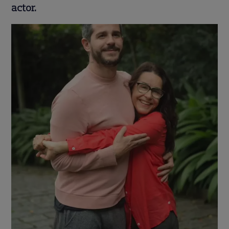
actor.