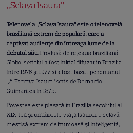
„Sclava Isaura”
Telenovela „Sclava Isaura” este o telenovelă
braziliană extrem de populară, care a
captivat audiențe din întreaga lume de la
debutul său
. Produsă de rețeaua braziliană
Globo, serialul a fost inițial difuzat în Brazilia
între 1976 și 1977 și a fost bazat pe romanul
„A Escrava Isaura” scris de Bernardo
Guimarães în 1875.
Povestea este plasată în Brazilia secolului al
XIX-lea și urmărește viața Isaurei, o sclavă
mestisă extrem de frumoasă și inteligentă,