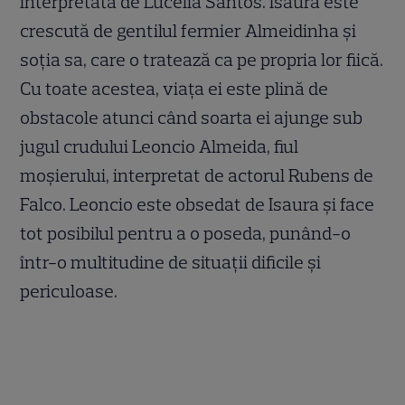
interpretată de Lucelia Santos. Isaura este
crescută de gentilul fermier Almeidinha și
soția sa, care o tratează ca pe propria lor fiică.
Cu toate acestea, viața ei este plină de
obstacole atunci când soarta ei ajunge sub
jugul crudului Leoncio Almeida, fiul
moșierului, interpretat de actorul Rubens de
Falco. Leoncio este obsedat de Isaura și face
tot posibilul pentru a o poseda, punând-o
într-o multitudine de situații dificile și
periculoase.