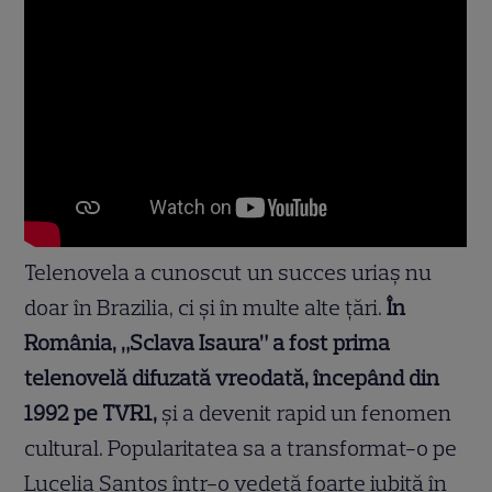
Telenovela a cunoscut un succes uriaș nu
doar în Brazilia, ci și în multe alte țări.
În
România, „Sclava Isaura” a fost prima
telenovelă difuzată vreodată, începând din
1992 pe TVR1,
și a devenit rapid un fenomen
cultural. Popularitatea sa a transformat-o pe
Lucelia Santos într-o vedetă foarte iubită în