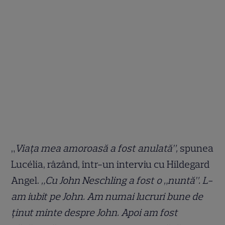
„
Viața mea amoroasă a fost anulată”,
spunea
Lucélia, râzând, într-un interviu cu Hildegard
Angel.
„Cu John Neschling a fost o „nuntă”. L-
am iubit pe John. Am numai lucruri bune de
ținut minte despre John. Apoi am fost