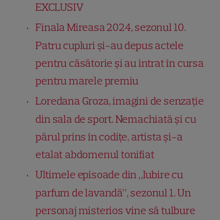
EXCLUSIV
Finala Mireasa 2024, sezonul 10.
Patru cupluri şi-au depus actele
pentru căsătorie și au intrat în cursa
pentru marele premiu
Loredana Groza, imagini de senzație
din sala de sport. Nemachiată și cu
părul prins în codițe, artista și-a
etalat abdomenul tonifiat
Ultimele episoade din „Iubire cu
parfum de lavandă”, sezonul 1. Un
personaj misterios vine să tulbure