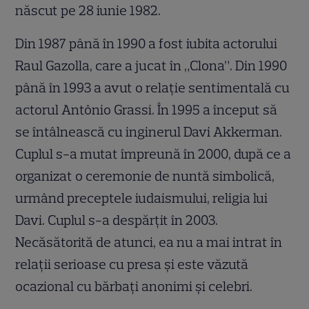
născut pe 28 iunie 1982.
Din 1987 până în 1990 a fost iubita actorului
Raul Gazolla, care a jucat în „Clona”. Din 1990
până în 1993 a avut o relație sentimentală cu
actorul Antônio Grassi. În 1995 a început să
se întâlnească cu inginerul Davi Akkerman.
Cuplul s-a mutat împreună în 2000, după ce a
organizat o ceremonie de nuntă simbolică,
urmând preceptele iudaismului, religia lui
Davi. Cuplul s-a despărțit în 2003.
Necăsătorită de atunci, ea nu a mai intrat în
relații serioase cu presa și este văzută
ocazional cu bărbați anonimi și celebri.