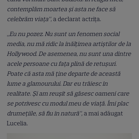
contemplăm moartea și asta ne face să
celebrăm viața”,
a declarat actrița.
„
Eu nu pozez. Nu sunt un fenomen social
media, nu mă ridic la înălțimea artiștilor de la
Hollywood. De asemenea, nu sunt una dintre
acele persoane cu fața plină de retușuri.
Poate că asta mă ține departe de această
lume a glamourului. Dar eu trăiesc în
realitate. Și am reușit să găsesc oameni care
se potrivesc cu modul meu de viață. Îmi plac
drumețiile, să fiu în natură”,
a mai adăugat
Lucelia.