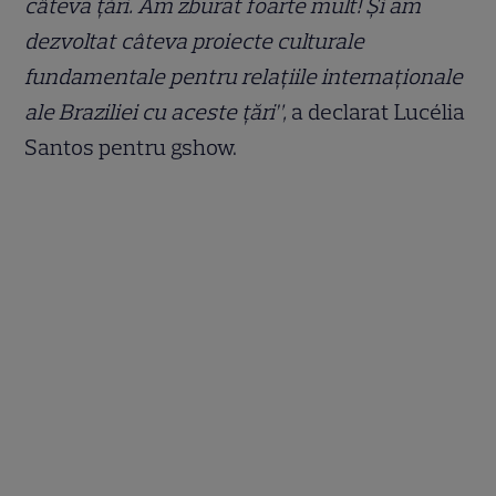
câteva țări. Am zburat foarte mult! Și am
dezvoltat câteva proiecte culturale
fundamentale pentru relațiile internaționale
ale Braziliei cu aceste țări”,
a declarat Lucélia
Santos pentru gshow.