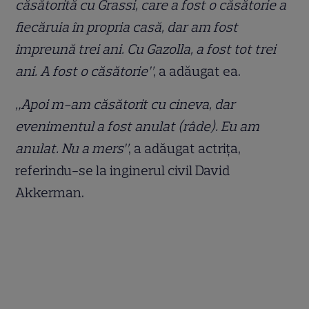
căsătorită cu Grassi, care a fost o căsătorie a
fiecăruia în propria casă, dar am fost
împreună trei ani. Cu Gazolla, a fost tot trei
ani. A fost o căsătorie”
, a adăugat ea.
„Apoi m-am căsătorit cu cineva, dar
evenimentul a fost anulat (râde). Eu am
anulat. Nu a mers”
, a adăugat actrița,
referindu-se la inginerul civil David
Akkerman.