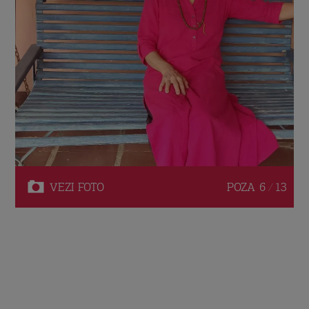
VEZI
FOTO
POZA
6 / 13