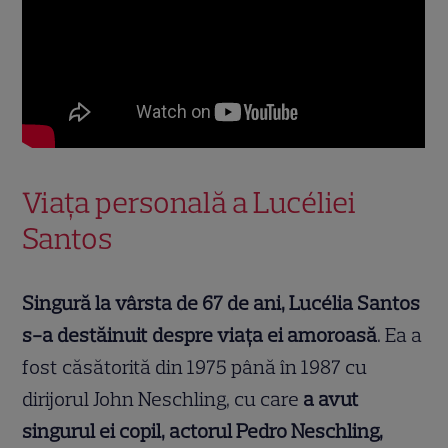
Viața personală a Lucéliei
Santos
Singură la vârsta de 67 de ani, Lucélia Santos
s-a destăinuit despre viața ei amoroasă
. Ea a
fost căsătorită din 1975 până în 1987 cu
dirijorul John Neschling, cu care
a avut
singurul ei copil, actorul Pedro Neschling,