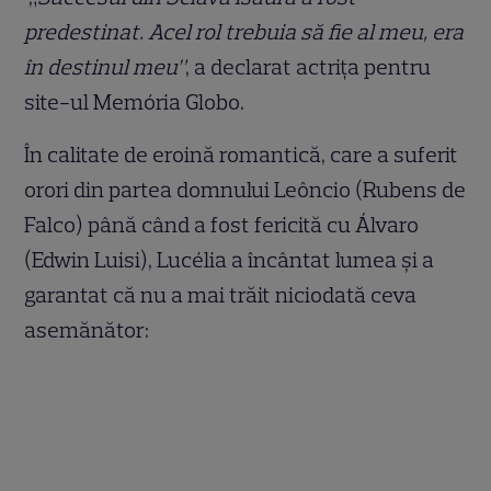
predestinat. Acel rol trebuia să fie al meu, era
în destinul meu”
, a declarat actrița pentru
site-ul Memória Globo.
În calitate de eroină romantică, care a suferit
orori din partea domnului Leôncio (Rubens de
Falco) până când a fost fericită cu Álvaro
(Edwin Luisi), Lucélia a încântat lumea și a
garantat că nu a mai trăit niciodată ceva
asemănător: