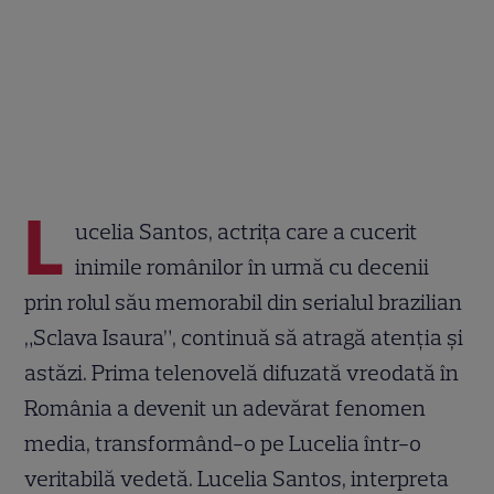
L
ucelia Santos, actrița care a cucerit
inimile românilor în urmă cu decenii
prin rolul său memorabil din serialul brazilian
„Sclava Isaura”, continuă să atragă atenția și
astăzi. Prima telenovelă difuzată vreodată în
România a devenit un adevărat fenomen
media, transformând-o pe Lucelia într-o
veritabilă vedetă. Lucelia Santos, interpreta