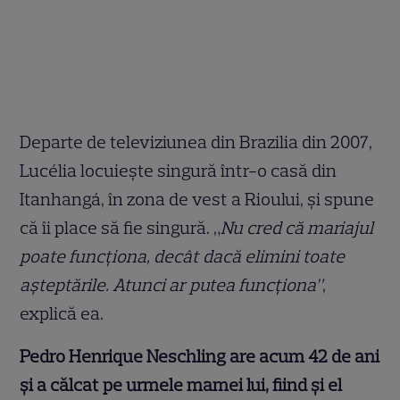
Departe de televiziunea din Brazilia din 2007,
Lucélia locuiește singură într-o casă din
Itanhangá, în zona de vest a Rioului, și spune
că îi place să fie singură. „
Nu cred că mariajul
poate funcționa, decât dacă elimini toate
așteptările. Atunci ar putea funcționa”
,
explică ea.
Pedro Henrique Neschling are acum 42 de ani
și a călcat pe urmele mamei lui, fiind și el