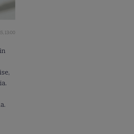
5, 13:00
in
ise,
ia.
a.