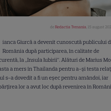
de
Redactia Tvmania
,
15 august 202
ianca Giurcă a devenit cunoscută publicului d
România după participarea, în calitate de
urentă, la „Insula Iubirii”. Alături de Marius Mo
sta a mers în Thailanda pentru a-și testa relaț
ul s-a dovedit a fi un eșec pentru amândoi, iar
ărțirea lor a avut loc după revenirea în Români