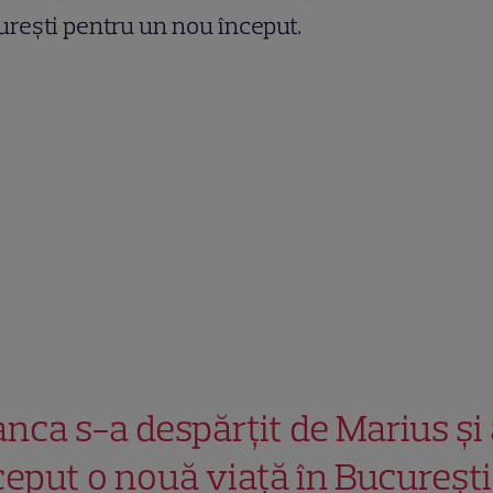
rești pentru un nou început.
anca s-a despărțit de Marius și
ceput o nouă viață în București