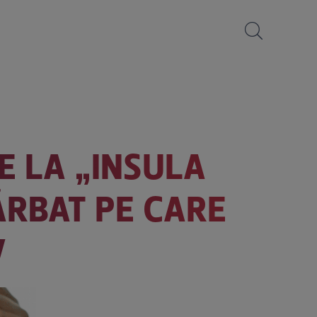
E LA „INSULA
BĂRBAT PE CARE
V