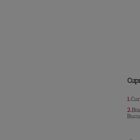
Cup
1
Cum 
2
Bia
Bucu