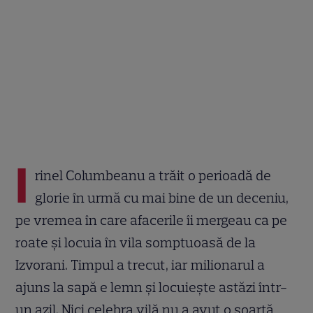
I
rinel Columbeanu a trăit o perioadă de
glorie în urmă cu mai bine de un deceniu,
pe vremea în care afacerile îi mergeau ca pe
roate și locuia în vila somptuoasă de la
Izvorani. Timpul a trecut, iar milionarul a
ajuns la sapă e lemn și locuiește astăzi într-
un azil. Nici celebra vilă nu a avut o soartă