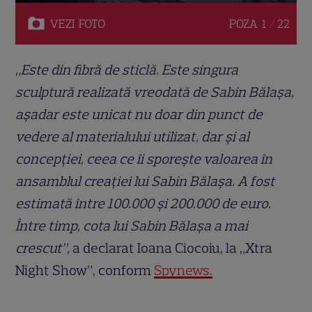
VEZI
FOTO
POZA
1 / 22
„Este din fibră de sticlă. Este singura
sculptură realizată vreodată de Sabin Bălașa,
așadar este unicat nu doar din punct de
vedere al materialului utilizat, dar și al
concepției, ceea ce îi sporește valoarea în
ansamblul creației lui Sabin Bălașa. A fost
estimată între 100.000 și 200.000 de euro.
Între timp, cota lui Sabin Bălașa a mai
crescut”,
a declarat Ioana Ciocoiu, la „Xtra
Night Show”, conform
Spynews.