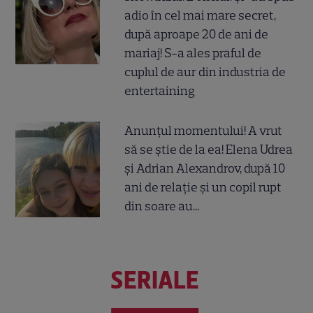
adio în cel mai mare secret,
după aproape 20 de ani de
mariaj! S-a ales praful de
cuplul de aur din industria de
entertaining
Anunțul momentului! A vrut
să se știe de la ea! Elena Udrea
și Adrian Alexandrov, după 10
ani de relație și un copil rupt
din soare au...
SERIALE