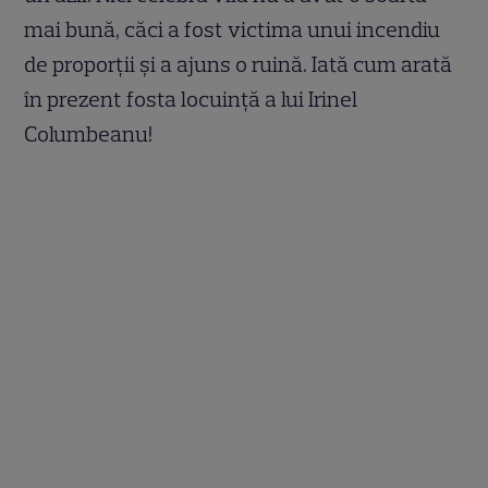
mai bună, căci a fost victima unui incendiu
de proporții și a ajuns o ruină. Iată cum arată
în prezent fosta locuință a lui Irinel
Columbeanu!