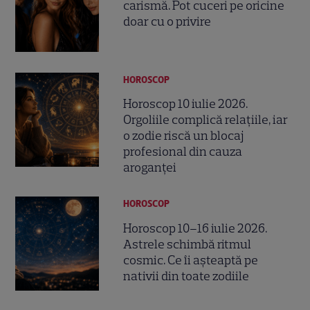
carismă. Pot cuceri pe oricine
doar cu o privire
HOROSCOP
Horoscop 10 iulie 2026.
Orgoliile complică relațiile, iar
o zodie riscă un blocaj
profesional din cauza
aroganței
HOROSCOP
Horoscop 10–16 iulie 2026.
Astrele schimbă ritmul
cosmic. Ce îi așteaptă pe
nativii din toate zodiile