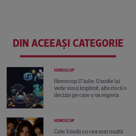
DIN ACEEAȘI CATEGORIE
HOROSCOP
Horoscop 17 iulie. O zodie își
vede visul împlinit, alta riscă o
decizie pe care o va regreta
HOROSCOP
Cele 3 zodii cu cea mai multă