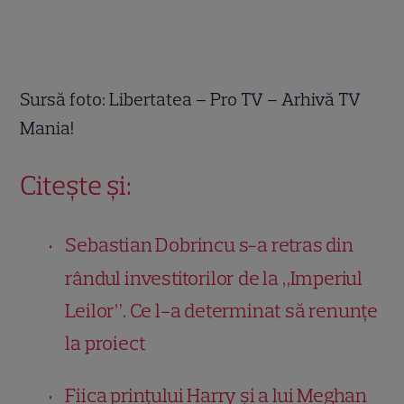
Sursă foto: Libertatea – Pro TV – Arhivă TV
Mania!
Citește și:
Sebastian Dobrincu s-a retras din
rândul investitorilor de la „Imperiul
Leilor”. Ce l-a determinat să renunțe
la proiect
Fiica prințului Harry și a lui Meghan