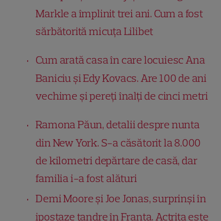
Markle a împlinit trei ani. Cum a fost
sărbătorită micuța Lilibet
Cum arată casa în care locuiesc Ana
Baniciu și Edy Kovacs. Are 100 de ani
vechime și pereți înalți de cinci metri
Ramona Păun, detalii despre nunta
din New York. S-a căsătorit la 8.000
de kilometri depărtare de casă, dar
familia i-a fost alături
Demi Moore și Joe Jonas, surprinși în
ipostaze tandre în Franța. Actrița este