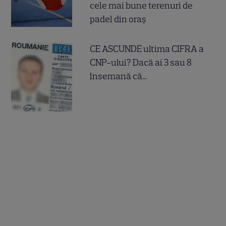
cele mai bune terenuri de
padel din oraș
CE ASCUNDE ultima CIFRA a
CNP-ului? Dacă ai 3 sau 8
însemană că...