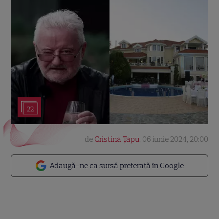
22
de
Cristina Țapu
,
06 iunie 2024, 20:00
Adaugă-ne ca sursă preferată în Google