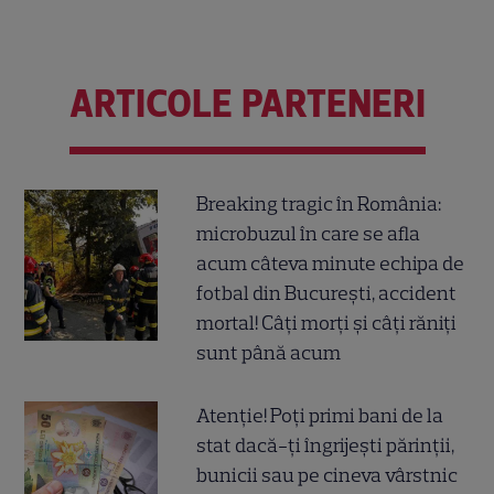
ARTICOLE PARTENERI
Breaking tragic în România:
microbuzul în care se afla
acum câteva minute echipa de
fotbal din București, accident
mortal! Câți morți și câți răniți
sunt până acum
Atenție! Poți primi bani de la
stat dacă-ți îngrijești părinții,
bunicii sau pe cineva vârstnic