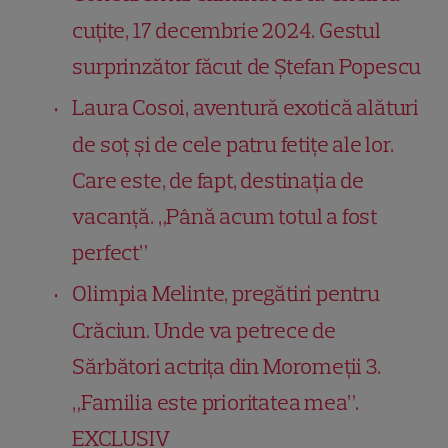
cuțite, 17 decembrie 2024. Gestul
surprinzător făcut de Ștefan Popescu
Laura Cosoi, aventură exotică alături
de soț și de cele patru fetițe ale lor.
Care este, de fapt, destinația de
vacanță. „Până acum totul a fost
perfect”
Olimpia Melinte, pregătiri pentru
Crăciun. Unde va petrece de
Sărbători actrița din Moromeții 3.
„Familia este prioritatea mea”.
EXCLUSIV