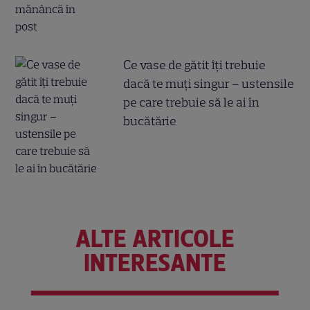
Ce vase de gătit îți trebuie
dacă te muți singur – ustensile
pe care trebuie să le ai în
bucătărie
ALTE ARTICOLE
INTERESANTE