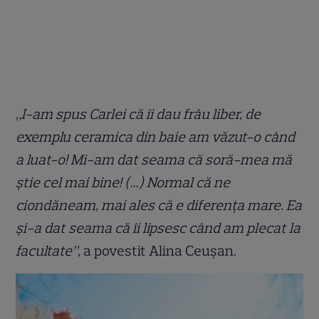
„I-am spus Carlei că îi dau frâu liber, de
exemplu ceramica din baie am văzut-o când
a luat-o! Mi-am dat seama că soră-mea mă
știe cel mai bine! (…) Normal că ne
ciondăneam, mai ales că e diferența mare. Ea
și-a dat seama că îi lipsesc când am plecat la
facultate”,
a povestit Alina Ceușan.