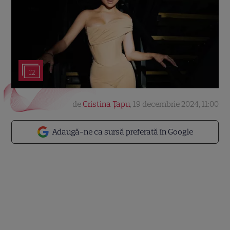
12
de
Cristina Țapu
,
19 decembrie 2024, 11:00
Adaugă-ne ca sursă preferată în Google