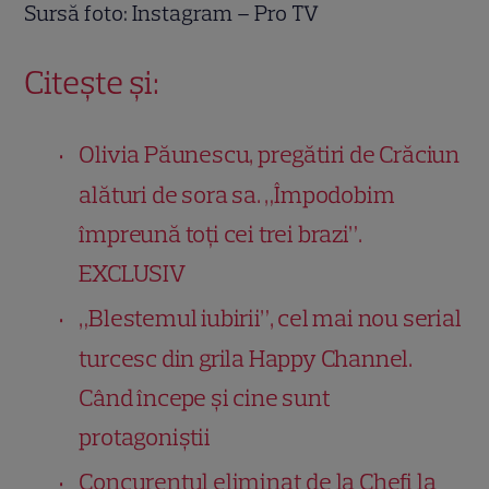
Sursă foto: Instagram – Pro TV
Citește și:
Olivia Păunescu, pregătiri de Crăciun
alături de sora sa. „Împodobim
împreună toţi cei trei brazi”.
EXCLUSIV
„Blestemul iubirii”, cel mai nou serial
turcesc din grila Happy Channel.
Când începe și cine sunt
protagoniștii
Concurentul eliminat de la Chefi la