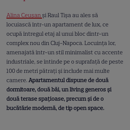
Alina Ceușan
și Raul Tișa au ales să
locuiască într-un apartament de lux, ce
ocupă întregul etaj al unui bloc dintr-un
complex nou din Cluj-Napoca. Locuința lor,
amenajată într-un stil minimalist cu accente
industriale, se întinde pe o suprafață de peste
100 de metri pătrați și include mai multe
camere.
Apartamentul dispune de două
dormitoare, două băi, un living generos și
două terase spațioase, precum și de o
bucătărie modernă, de tip open space.