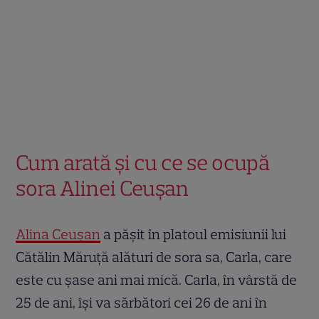
Cum arată și cu ce se ocupă
sora Alinei Ceușan
Alina Ceușan
a pășit în platoul emisiunii lui
Cătălin Măruță alături de sora sa, Carla, care
este cu șase ani mai mică. Carla, în vârstă de
25 de ani, își va sărbători cei 26 de ani în