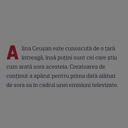
A
lina Ceușan este cunoscută de o țară
întreagă, însă puțini sunt cei care știu
cum arată sora acesteia. Creatoarea de
conținut a apărut pentru prima dată alături
de sora sa în cadrul unei emisiuni televizate.