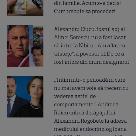
din familie. Acum s-a decis!
Cum trebuie să procedezi
Alexandru Ciucu, fostul soț al
Alinei Sorescu, nu a fost lăsat
să intre la Nibiru. „Am aflat cu
tristețe”, a povestit el. De ce a
fost întors din drum designerul
„Trăim într-o perioadă în care
nu mai avem voie să trecem cu
vederea astfel de
comportamente”. Andreea
Raicu critică derapajul lui
Alexandru Rogobete la adresa
medicului endocrinolog Ioana