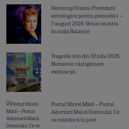
Horoscop Urania | Previziuni
astrologice pentru perioada 1 –
7 august 2026. Venus va intra
în zodia Balanței
Tragerile loto din 30 iulie 2026.
Numerele câştigătoare
extrase joi
Postul Sfintei Mării – Postul
Adormirii Maicii Domnului. Ce
se mănâncă în post