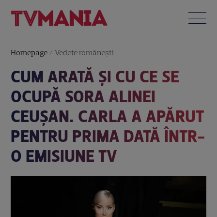
Homepage
/
Vedete româneşti
CUM ARATĂ ȘI CU CE SE
OCUPĂ SORA ALINEI
CEUȘAN. CARLA A APĂRUT
PENTRU PRIMA DATĂ ÎNTR-
O EMISIUNE TV