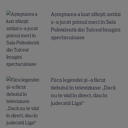
Așteptarea a luat sfârșit: astăzi
s-a jucat primul meci în Sala
Polivalentă din Tulcea! Imagini
spectaculoase
Fiica legendei și-a făcut
debutul în televiziune: „Dacă
nu te văd în direct, dau în
judecată Liga!”