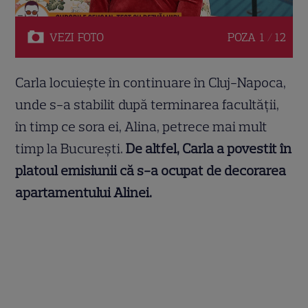
VEZI
FOTO
POZA
1 / 12
Carla locuiește în continuare în Cluj-Napoca,
unde s-a stabilit după terminarea facultății,
în timp ce sora ei, Alina, petrece mai mult
timp la București.
De altfel, Carla a povestit în
platoul emisiunii că s-a ocupat de decorarea
apartamentului Alinei.