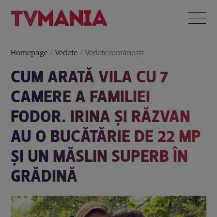
Homepage
/
Vedete
/
Vedete româneşti
CUM ARATĂ VILA CU 7
CAMERE A FAMILIEI
FODOR. IRINA ȘI RĂZVAN
AU O BUCĂTĂRIE DE 22 MP
ȘI UN MĂSLIN SUPERB ÎN
GRĂDINĂ