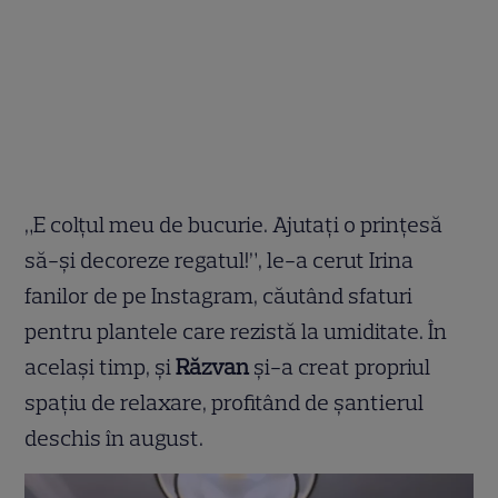
„E colțul meu de bucurie. Ajutați o prințesă
să-și decoreze regatul!”, le-a cerut Irina
fanilor de pe Instagram, căutând sfaturi
pentru plantele care rezistă la umiditate. În
același timp, și
Răzvan
și-a creat propriul
spațiu de relaxare, profitând de șantierul
deschis în august.