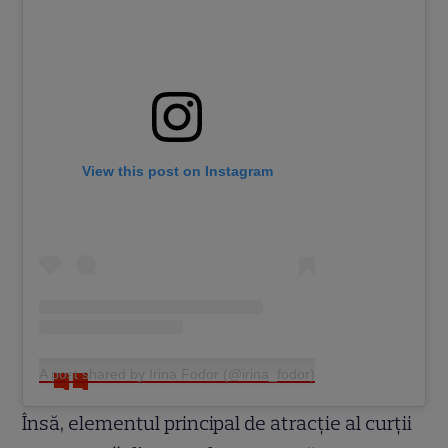
View this post on Instagram
A post shared by Irina Fodor (@irina_fodor)
Însă, elementul principal de atracție al curții