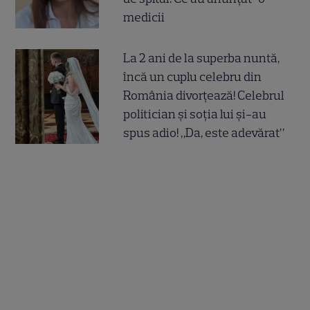
medicii
La 2 ani de la superba nuntă,
încă un cuplu celebru din
România divorțează! Celebrul
politician și soția lui și-au
spus adio! „Da, este adevărat”