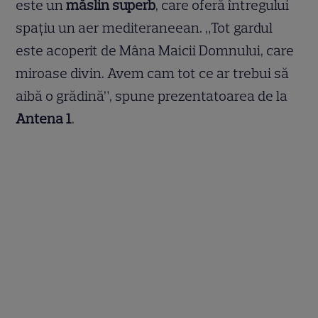
este un
măslin superb
, care oferă întregului
spațiu un aer mediteraneean. „Tot gardul
este acoperit de Mâna Maicii Domnului, care
miroase divin. Avem cam tot ce ar trebui să
aibă o grădină”, spune prezentatoarea de la
Antena 1
.