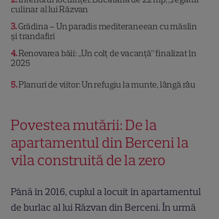
culinar al lui Răzvan
3
Grădina – Un paradis mediteraneean cu măslin
și trandafiri
4
Renovarea băii: „Un colț de vacanță” finalizat în
2025
5
Planuri de viitor: Un refugiu la munte, lângă râu
Povestea mutării: De la
apartamentul din Berceni la
vila construită de la zero
Până în 2016, cuplul a locuit în apartamentul
de burlac al lui Răzvan din Berceni. În urmă