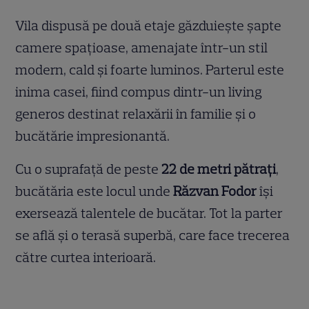
Vila dispusă pe două etaje găzduiește șapte
camere spațioase, amenajate într-un stil
modern, cald și foarte luminos. Parterul este
inima casei, fiind compus dintr-un living
generos destinat relaxării în familie și o
bucătărie impresionantă.
Cu o suprafață de peste
22 de metri pătrați
,
bucătăria este locul unde
Răzvan Fodor
își
exersează talentele de bucătar. Tot la parter
se află și o terasă superbă, care face trecerea
către curtea interioară.