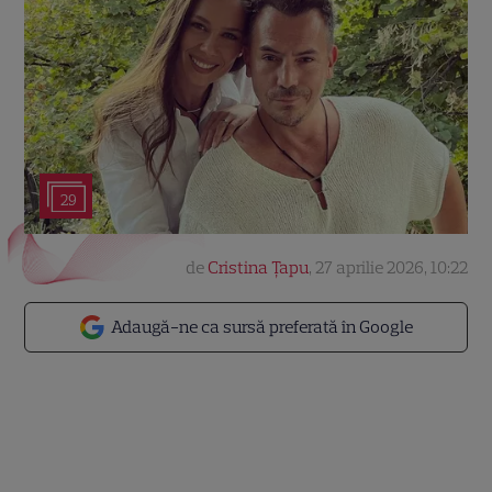
29
de
Cristina Țapu
,
27 aprilie 2026, 10:22
Adaugă-ne ca sursă preferată în Google