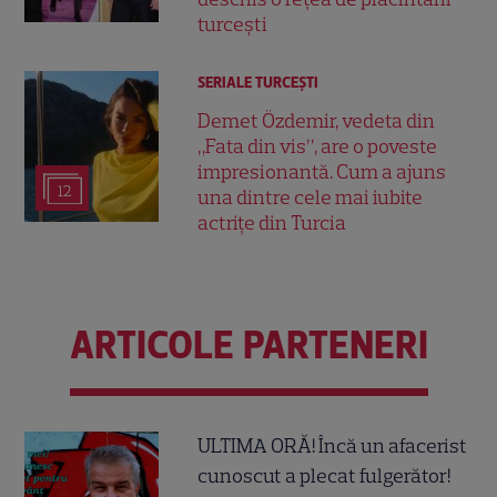
turcești
SERIALE TURCEŞTI
Demet Özdemir, vedeta din
„Fata din vis”, are o poveste
impresionantă. Cum a ajuns
12
una dintre cele mai iubite
actrițe din Turcia
ARTICOLE PARTENERI
ULTIMA ORĂ! Încă un afacerist
cunoscut a plecat fulgerător!