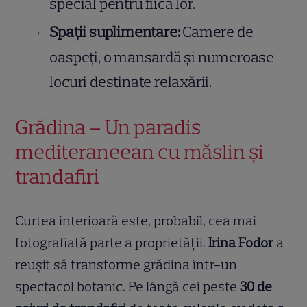
special pentru fiica lor.
Spații suplimentare:
Camere de
oaspeți, o mansardă și numeroase
locuri destinate relaxării.
Grădina – Un paradis
mediteraneean cu măslin și
trandafiri
Curtea interioară este, probabil, cea mai
fotografiată parte a proprietății.
Irina Fodor
a
reușit să transforme grădina într-un
spectacol botanic. Pe lângă cei peste
30 de