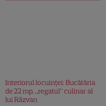
Interiorul locuinței: Bucătăria
de 22 mp, „regatul” culinar al
lui Răzvan