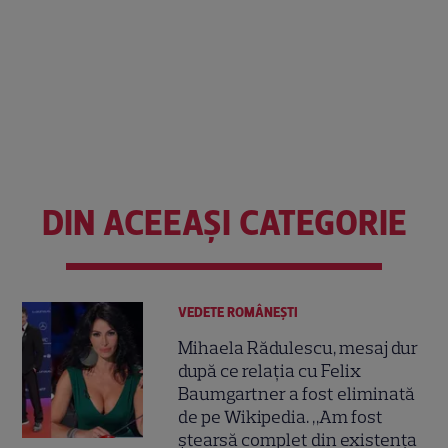
DIN ACEEAȘI CATEGORIE
VEDETE ROMÂNEŞTI
Mihaela Rădulescu, mesaj dur
după ce relația cu Felix
Baumgartner a fost eliminată
de pe Wikipedia. „Am fost
ștearsă complet din existența