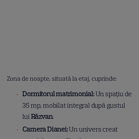
Zona de noapte, situată la etaj, cuprinde:
Dormitorul matrimonial:
Un spațiu de
35 mp, mobilat integral după gustul
lui
Răzvan
.
Camera Dianei:
Un univers creat