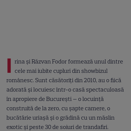
I
rina și Răzvan Fodor formează unul dintre
cele mai iubite cupluri din showbizul
românesc. Sunt căsătoriți din 2010, au o fiică
adorată și locuiesc într-o casă spectaculoasă
în apropiere de București — o locuință
construită de la zero, cu șapte camere, o
bucătărie uriașă și o grădină cu un măslin
exotic și peste 30 de soiuri de trandafiri.