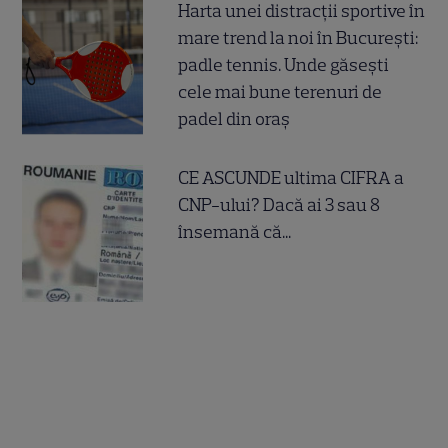
Harta unei distracții sportive în
mare trend la noi în București:
padle tennis. Unde găsești
cele mai bune terenuri de
padel din oraș
CE ASCUNDE ultima CIFRA a
CNP-ului? Dacă ai 3 sau 8
însemană că...