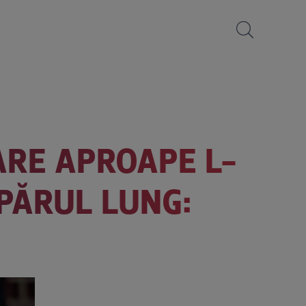
ARE APROAPE L-
 PĂRUL LUNG: