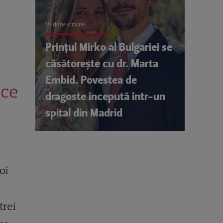
Vedete străine
Prințul Mirko al Bulgariei se
căsătorește cu dr. Marta
Embid. Povestea de
 ce
dragoste începută într-un
spital din Madrid
oi
trei