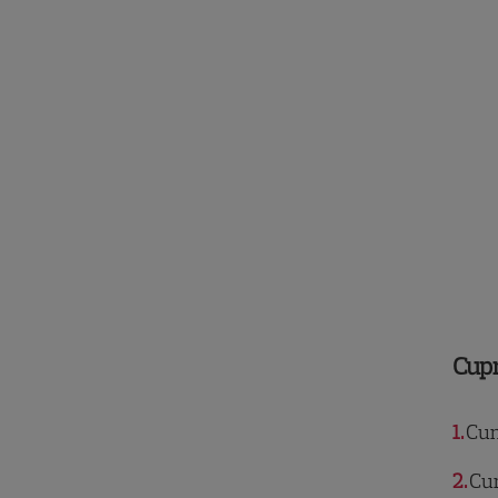
Cup
1
Cum
2
Cum