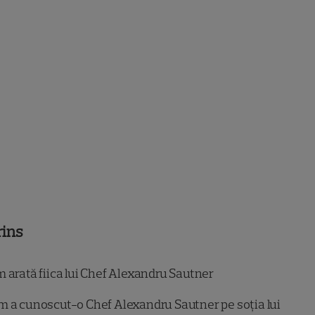
rins
 arată fiica lui Chef Alexandru Sautner
 a cunoscut-o Chef Alexandru Sautner pe soția lui