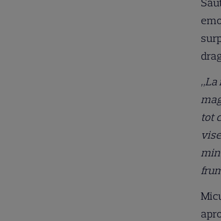
Saut
emo
surp
drag
„La 
magi
tot 
vise
minu
fru
Micu
apro