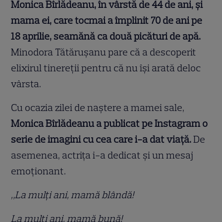
Monica Bîrlădeanu, în vârstă de 44 de ani, și
mama ei, care tocmai a împlinit 70 de ani pe
18 aprilie, seamănă ca două picături de apă.
Minodora Tătărușanu pare că a descoperit
elixirul tinereții pentru că nu își arată deloc
vârsta.
Cu ocazia zilei de naștere a mamei sale,
Monica Bîrlădeanu a publicat pe Instagram o
serie de imagini cu cea care i-a dat viață.
De
asemenea, actrița i-a dedicat și un mesaj
emoționant.
„La mulți ani, mamă blândă!
La mulți ani, mamă bună!