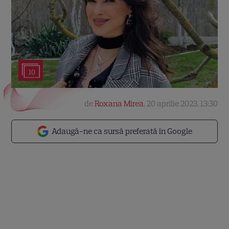
10
de
Roxana Mirea
,
20 aprilie 2023, 13:30
Adaugă-ne ca sursă preferată în Google