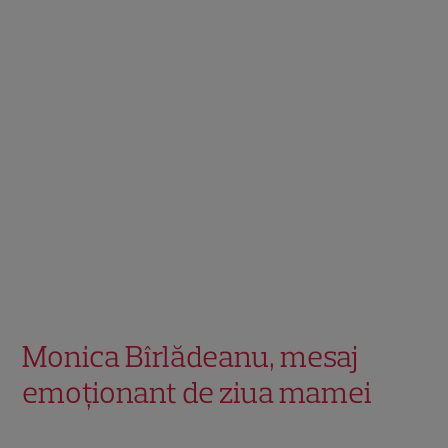
Monica Bîrlădeanu, mesaj
emoționant de ziua mamei