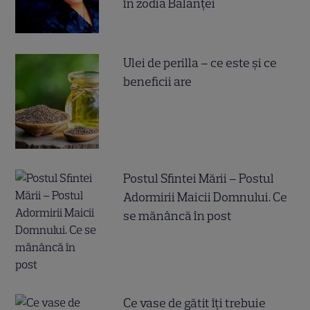
în zodia Balanței
Ulei de perilla – ce este și ce
beneficii are
Postul Sfintei Mării – Postul
Adormirii Maicii Domnului. Ce
se mănâncă în post
Ce vase de gătit îți trebuie