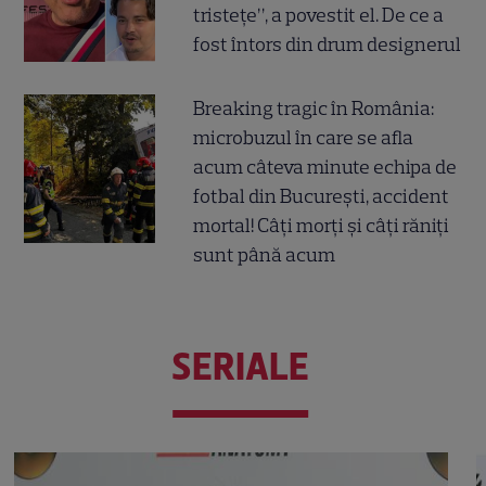
tristețe”, a povestit el. De ce a
fost întors din drum designerul
Breaking tragic în România:
microbuzul în care se afla
acum câteva minute echipa de
fotbal din București, accident
mortal! Câți morți și câți răniți
sunt până acum
SERIALE