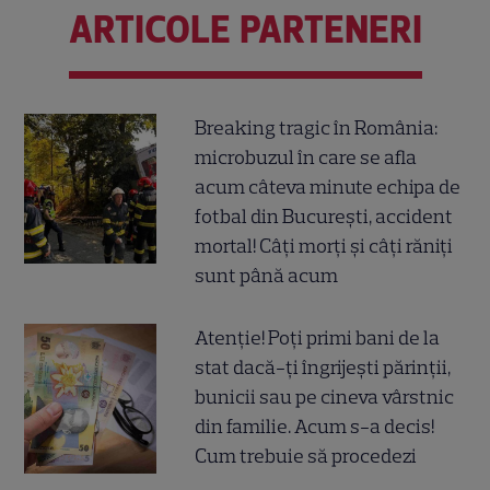
ARTICOLE PARTENERI
Breaking tragic în România:
microbuzul în care se afla
acum câteva minute echipa de
fotbal din București, accident
mortal! Câți morți și câți răniți
sunt până acum
Atenție! Poți primi bani de la
stat dacă-ți îngrijești părinții,
bunicii sau pe cineva vârstnic
din familie. Acum s-a decis!
Cum trebuie să procedezi