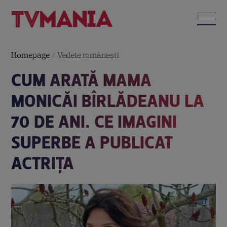
Homepage
/
Vedete româneşti
CUM ARATĂ MAMA
MONICĂI BÎRLĂDEANU LA
70 DE ANI. CE IMAGINI
SUPERBE A PUBLICAT
ACTRIȚA