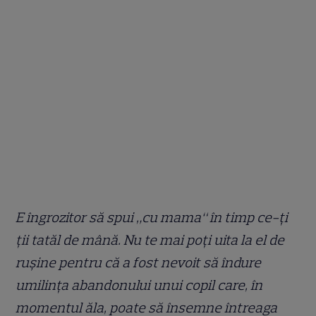
E îngrozitor să spui „cu mama“ în timp ce-ţi
ţii tatăl de mână. Nu te mai poţi uita la el de
ruşine pentru că a fost nevoit să îndure
umilinţa abandonului unui copil care, în
momentul ăla, poate să însemne întreaga