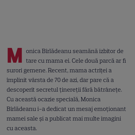
M
onica Bîrlădeanu seamănă izbitor de
tare cu mama ei. Cele două parcă ar fi
surori gemene. Recent, mama actriței a
împlinit vârsta de 70 de azi, dar pare că a
descoperit secretul ținereții fără bătrânețe.
Cu această ocazie specială, Monica
Bîrlădeanu i-a dedicat un mesaj emoționant
mamei sale și a publicat mai multe imagini
cu aceasta.