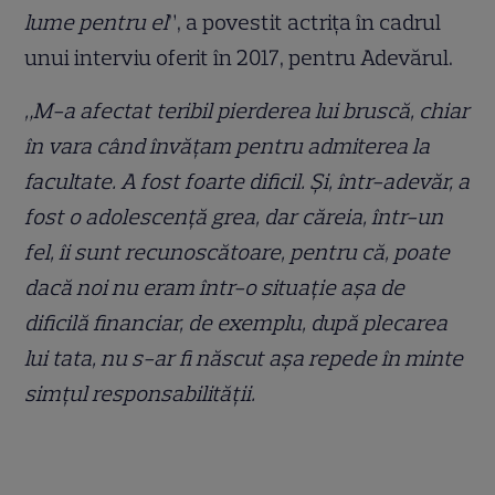
lume pentru el
”, a povestit actrița în cadrul
unui interviu oferit în 2017, pentru Adevărul.
„M-a afectat teribil pierderea lui bruscă, chiar
în vara când învăţam pentru admiterea la
facultate. A fost foarte dificil. Şi, într-adevăr, a
fost o adolescenţă grea, dar căreia, într-un
fel, îi sunt recunoscătoare, pentru că, poate
dacă noi nu eram într-o situaţie aşa de
dificilă financiar, de exemplu, după plecarea
lui tata, nu s-ar fi născut aşa repede în minte
simţul responsabilităţii.