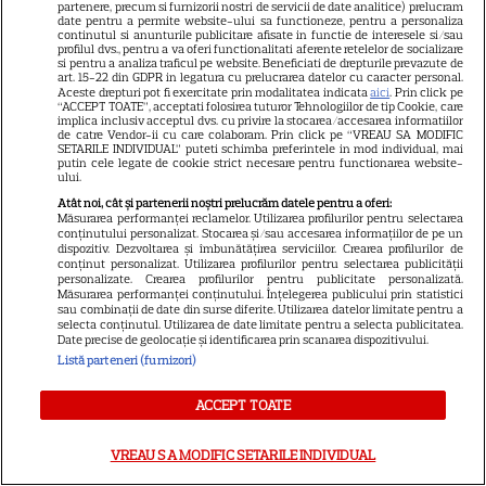
partenere, precum si furnizorii nostri de servicii de date analitice) prelucram
VEDETE STRĂINE
date pentru a permite website-ului sa functioneze, pentru a personaliza
continutul si anunturile publicitare afisate in functie de interesele si/sau
Marvel are un nou Black
profilul dvs., pentru a va oferi functionalitati aferente retelelor de socializare
si pentru a analiza traficul pe website. Beneficiati de drepturile prevazute de
Panther. David Jonsson preia
art. 15-22 din GDPR in legatura cu prelucrarea datelor cu caracter personal.
moștenirea lui Chadwick
Aceste drepturi pot fi exercitate prin modalitatea indicata
aici
. Prin click pe
“ACCEPT TOATE”, acceptati folosirea tuturor Tehnologiilor de tip Cookie, care
3
Boseman
implica inclusiv acceptul dvs. cu privire la stocarea/accesarea informatiilor
de catre Vendor-ii cu care colaboram. Prin click pe “VREAU SA MODIFIC
SETARILE INDIVIDUAL” puteti schimba preferintele in mod individual, mai
putin cele legate de cookie strict necesare pentru functionarea website-
ului.
VEDETE STRĂINE
Atât noi, cât și partenerii noștri prelucrăm datele pentru a oferi:
Măsurarea performanței reclamelor. Utilizarea profilurilor pentru selectarea
Ryan Gosling este noul Ghost
conținutului personalizat. Stocarea și/sau accesarea informațiilor de pe un
Rider din Universul Marvel.
dispozitiv. Dezvoltarea și îmbunătățirea serviciilor. Crearea profilurilor de
conținut personalizat. Utilizarea profilurilor pentru selectarea publicității
Anunțul făcut la Comic-Con i-
personalizate. Crearea profilurilor pentru publicitate personalizată.
7
Măsurarea performanței conținutului. Înțelegerea publicului prin statistici
a entuziasmat pe fani
sau combinații de date din surse diferite. Utilizarea datelor limitate pentru a
selecta conținutul. Utilizarea de date limitate pentru a selecta publicitatea.
Date precise de geolocație și identificarea prin scanarea dispozitivului.
Listă parteneri (furnizori)
DISNEY PLUS
„Diavolul se îmbracă de la
ACCEPT TOATE
Prada 2” s-a lansat pe Disney+.
Meryl Streep și Anne
VREAU SA MODIFIC SETARILE INDIVIDUAL
Hathaway revin la revista