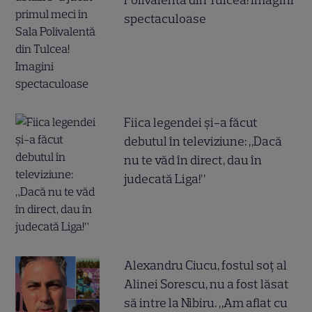
Polivalentă din Tulcea! Imagini
spectaculoase
Fiica legendei și-a făcut
debutul în televiziune: „Dacă
nu te văd în direct, dau în
judecată Liga!”
Alexandru Ciucu, fostul soț al
Alinei Sorescu, nu a fost lăsat
să intre la Nibiru. „Am aflat cu