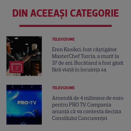
DIN ACEEAȘI CATEGORIE
TELEVIZIUNE
Eren Kasikci, fost câștigător
MasterChef Turcia, a murit la
37 de ani. Bucătarul a fost găsit
17
fără viață în locuința sa
TELEVIZIUNE
Amendă de 4 milioane de euro
pentru PRO TV. Compania
anunță că va contesta decizia
Consiliului Concurenței