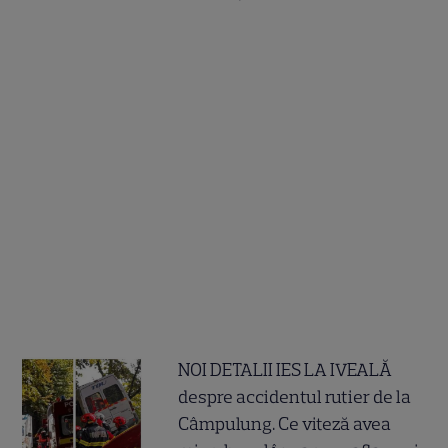
NOI DETALII IES LA IVEALĂ
despre accidentul rutier de la
Câmpulung. Ce viteză avea