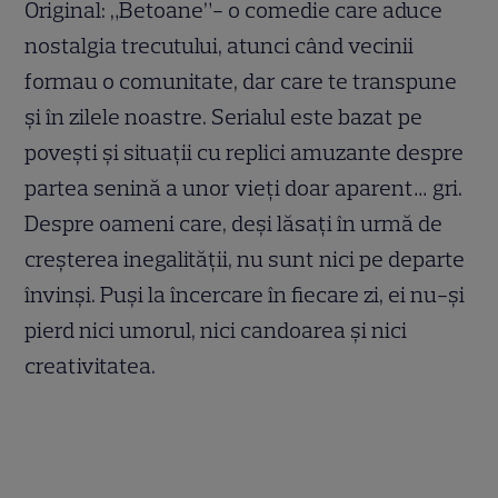
Original: „Betoane”- o comedie care aduce
nostalgia trecutului, atunci când vecinii
formau o comunitate, dar care te transpune
și în zilele noastre. Serialul este bazat pe
povești și situații cu replici amuzante despre
partea senină a unor vieți doar aparent… gri.
Despre oameni care, deși lăsați în urmă de
creșterea inegalității, nu sunt nici pe departe
învinși. Puși la încercare în fiecare zi, ei nu-și
pierd nici umorul, nici candoarea și nici
creativitatea.