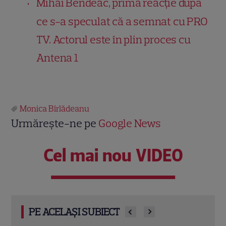
Mihai Bendeac, prima reacție după
ce s-a speculat că a semnat cu PRO
TV. Actorul este în plin proces cu
Antena 1
Monica Bîrlădeanu
Urmărește-ne pe
Google News
Cel mai nou VIDEO
PE ACELAȘI SUBIECT