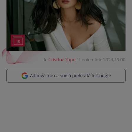
19
de
Cristina Țapu
,
11 noiembrie 2024, 19:00
Adaugă-ne ca sursă preferată în Google