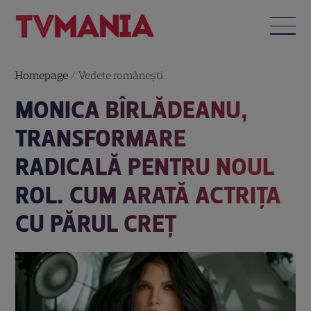
Homepage
/
Vedete româneşti
MONICA BÎRLĂDEANU,
TRANSFORMARE
RADICALĂ PENTRU NOUL
ROL. CUM ARATĂ ACTRIȚA
CU PĂRUL CREȚ