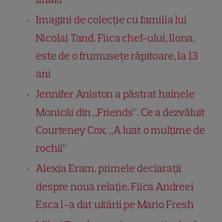
Imagini de colecție cu familia lui
Nicolai Tand. Fiica chef-ului, Ilona,
este de o frumusețe răpitoare, la 13
ani
Jennifer Aniston a păstrat hainele
Monicăi din „Friends”. Ce a dezvăluit
Courteney Cox. „A luat o mulțime de
rochii”
Alexia Eram, primele declarații
despre noua relație. Fiica Andreei
Esca l-a dat uitării pe Mario Fresh