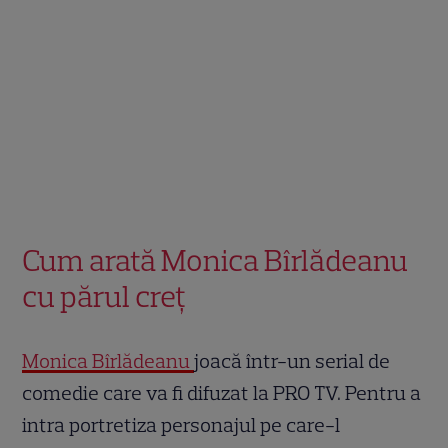
Cum arată Monica Bîrlădeanu
cu părul creț
Monica Bîrlădeanu
joacă într-un serial de
comedie care va fi difuzat la PRO TV. Pentru a
intra portretiza personajul pe care-l