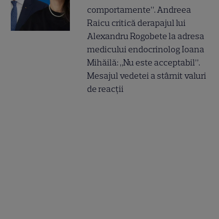
comportamente”. Andreea
Raicu critică derapajul lui
Alexandru Rogobete la adresa
medicului endocrinolog Ioana
Mihăilă: „Nu este acceptabil”.
Mesajul vedetei a stârnit valuri
de reacții