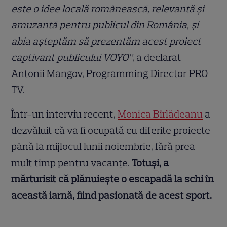
este o idee locală românească, relevantă și
amuzantă pentru publicul din România, și
abia așteptăm să prezentăm acest proiect
captivant publicului VOYO”
, a declarat
Antonii Mangov, Programming Director PRO
TV.
Într-un interviu recent,
Monica Bîrlădeanu
a
dezvăluit că va fi ocupată cu diferite proiecte
până la mijlocul lunii noiembrie, fără prea
mult timp pentru vacanțe.
Totuși, a
mărturisit că plănuiește o escapadă la schi în
această iarnă, fiind pasionată de acest sport.