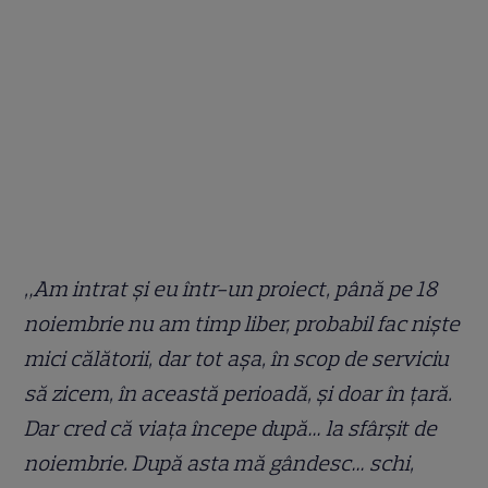
„Am intrat și eu într-un proiect, până pe 18
noiembrie nu am timp liber, probabil fac niște
mici călătorii, dar tot așa, în scop de serviciu
să zicem, în această perioadă, și doar în țară.
Dar cred că viața începe după… la sfârșit de
noiembrie. După asta mă gândesc… schi,