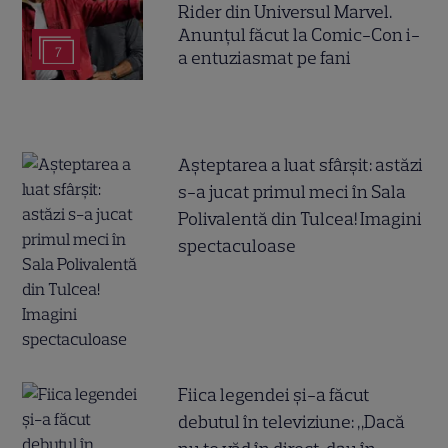
Rider din Universul Marvel.
Anunțul făcut la Comic-Con i-
7
a entuziasmat pe fani
Așteptarea a luat sfârșit: astăzi
s-a jucat primul meci în Sala
Polivalentă din Tulcea! Imagini
spectaculoase
Fiica legendei și-a făcut
debutul în televiziune: „Dacă