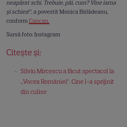
neapărat schi. Trebuie, păi, cum? Vine iarna
și schiez!”,
a povestit Monica Bîrlădeanu,
conform
Cancan.
Sursă foto: Instagram
Citește și:
Silviu Mircescu a făcut spectacol la
„Vocea României”. Cine l-a sprijinit
din culise