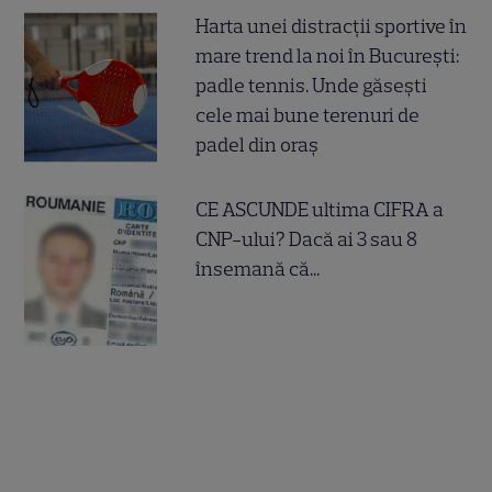
Harta unei distracții sportive în
mare trend la noi în București:
padle tennis. Unde găsești
cele mai bune terenuri de
padel din oraș
CE ASCUNDE ultima CIFRA a
CNP-ului? Dacă ai 3 sau 8
însemană că...