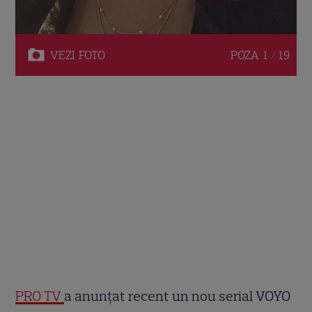
VEZI
FOTO
POZA
1 / 19
PRO TV
a anunțat recent un nou serial VOYO