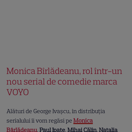
Monica Bîrlădeanu, rol într-un
nou serial de comedie marca
VOYO
Alături de George Ivașcu, în distribuția
serialului îi vom regăsi pe
Monica
Bârlădeanu
,
Paul Ipate
,
Mihai Călin
,
Natalia