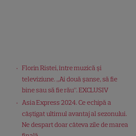
Florin Ristei, între muzică și
televiziune. „Ai două șanse, să fie
bine sau să fie rău”. EXCLUSIV
Asia Express 2024. Ce echipă a
câștigat ultimul avantaj al sezonului.
Ne despart doar câteva zile de marea
finală