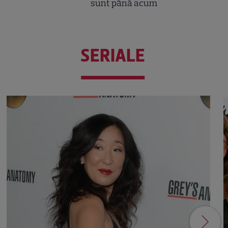
sunt până acum
SERIALE