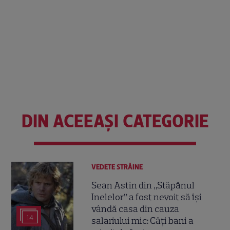
DIN ACEEAȘI CATEGORIE
VEDETE STRĂINE
Sean Astin din „Stăpânul
Inelelor” a fost nevoit să își
vândă casa din cauza
14
salariului mic: Câți bani a