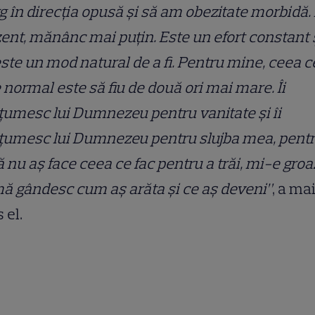
 în direcția opusă și să am obezitate morbidă. 
ent, mănânc mai puțin. Este un efort constant 
ste un mod natural de a fi. Pentru mine, ceea c
 normal este să fiu de două ori mai mare. Îi
umesc lui Dumnezeu pentru vanitate și îi
țumesc lui Dumnezeu pentru slujba mea, pentr
 nu aș face ceea ce fac pentru a trăi, mi-e gro
ă gândesc cum aș arăta și ce aș deveni”
, a ma
 el.