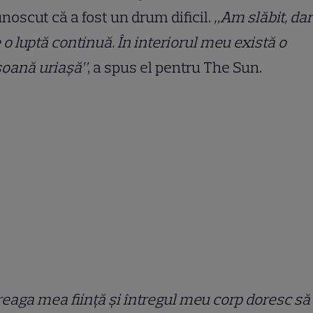
noscut că a fost un drum dificil.
„Am slăbit, dar
 o luptă continuă. În interiorul meu există o
soană uriașă”
, a spus el pentru The Sun.
reaga mea ființă și întregul meu corp doresc să