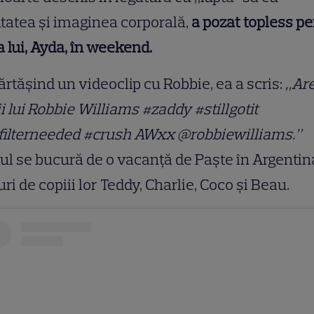
tatea și imaginea corporală,
a pozat topless p
a lui, Ayda, în weekend.
rtășind un videoclip cu Robbie, ea a scris:
„Ar
i lui Robbie Williams #zaddy #stillgotit
filterneeded #crush AWxx @robbiewilliams.”
ul se bucură de o vacanță de Paște în Argentin
uri de copiii lor Teddy, Charlie, Coco și Beau.