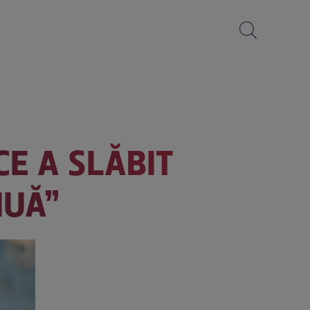
E A SLĂBIT
NUĂ”