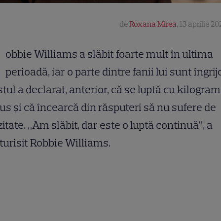
de
Roxana Mirea
,
13 aprilie 20
R
obbie Williams a slăbit foarte mult în ultima
perioadă, iar o parte dintre fanii lui sunt îngrijo
stul a declarat, anterior, că se luptă cu kilogra
lus și că încearcă din răsputeri să nu sufere de
itate. „Am slăbit, dar este o luptă continuă”, a
urisit Robbie Williams.