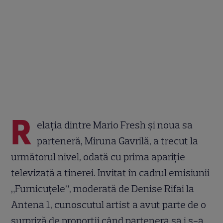
R
elația dintre Mario Fresh și noua sa
parteneră, Miruna Gavrilă, a trecut la
următorul nivel, odată cu prima apariție
televizată a tinerei. Invitat în cadrul emisiunii
„Furnicuțele”, moderată de Denise Rifai la
Antena 1, cunoscutul artist a avut parte de o
surpriză de proporții când partenera sa i s-a