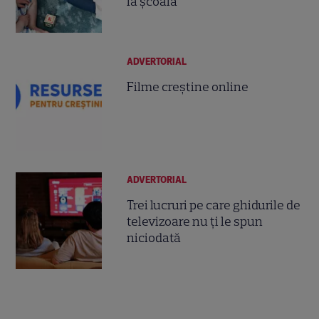
la școală
ADVERTORIAL
Filme creștine online
ADVERTORIAL
Trei lucruri pe care ghidurile de
televizoare nu ți le spun
niciodată