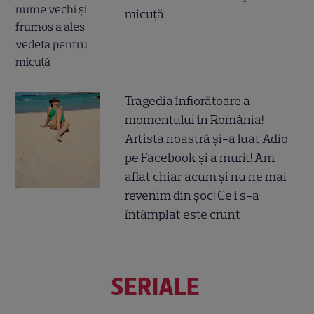
micuță
Tragedia înfiorătoare a
momentului în România!
Artista noastră și-a luat Adio
pe Facebook și a murit! Am
aflat chiar acum și nu ne mai
revenim din șoc! Ce i s-a
întâmplat este crunt
SERIALE