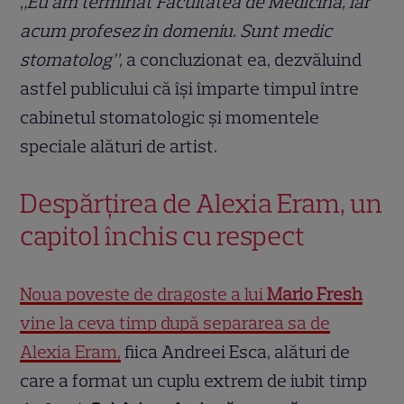
„Eu am terminat Facultatea de Medicină, iar
acum profesez în domeniu. Sunt medic
stomatolog”,
a concluzionat ea, dezvăluind
astfel publicului că își împarte timpul între
cabinetul stomatologic și momentele
speciale alături de artist.
Despărțirea de Alexia Eram, un
capitol închis cu respect
Noua poveste de dragoste a lui
Mario Fresh
vine la ceva timp după separarea sa de
Alexia Eram,
fiica Andreei Esca, alături de
care a format un cuplu extrem de iubit timp