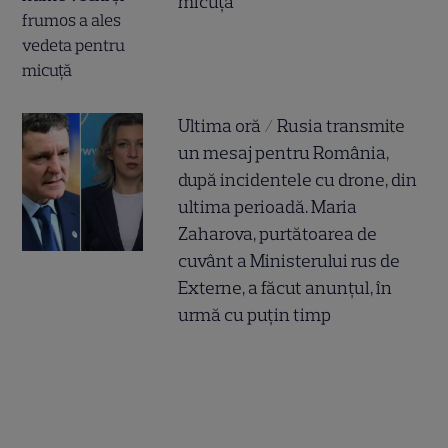
micuță
Ultima oră / Rusia transmite
un mesaj pentru România,
după incidentele cu drone, din
ultima perioadă. Maria
Zaharova, purtătoarea de
cuvânt a Ministerului rus de
Externe, a făcut anunțul, în
urmă cu puțin timp