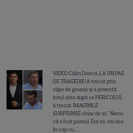
VIDEO Călin Donca, LA UN PAS
DE TRAGEDIE! A trecut prin
clipe de groază și a povestit
totul abia după ce PERICOLUL
a trecut. IMAGINILE
SURPRINSE chiar de el: "Noroc
că a fost pomul. Era să-mi dea
în cap cu..."