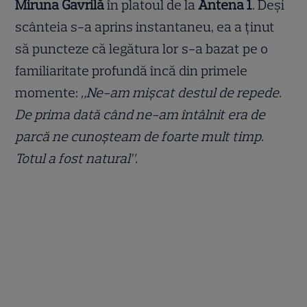
Miruna Gavrilă
în platoul de la
Antena 1
. Deși
scânteia s-a aprins instantaneu, ea a ținut
să puncteze că legătura lor s-a bazat pe o
familiaritate profundă încă din primele
momente:
„Ne-am mișcat destul de repede.
De prima dată când ne-am întâlnit era de
parcă ne cunoșteam de foarte mult timp.
Totul a fost natural”.