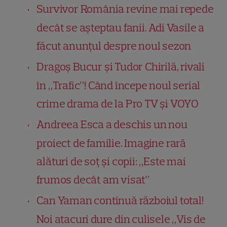
Survivor România revine mai repede
decât se așteptau fanii. Adi Vasile a
făcut anunțul despre noul sezon
Dragoș Bucur și Tudor Chirilă, rivali
în „Trafic”! Când începe noul serial
crime drama de la Pro TV și VOYO
Andreea Esca a deschis un nou
proiect de familie. Imagine rară
alături de soț și copii: „Este mai
frumos decât am visat”
Can Yaman continuă războiul total!
Noi atacuri dure din culisele „Vis de