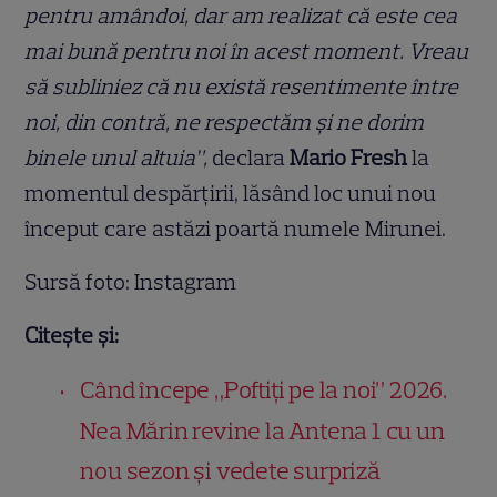
pentru amândoi, dar am realizat că este cea
mai bună pentru noi în acest moment. Vreau
să subliniez că nu există resentimente între
noi, din contră, ne respectăm și ne dorim
binele unul altuia”,
declara
Mario Fresh
la
momentul despărțirii, lăsând loc unui nou
început care astăzi poartă numele Mirunei.
Sursă foto: Instagram
Citește și:
Când începe „Poftiți pe la noi” 2026.
Nea Mărin revine la Antena 1 cu un
nou sezon și vedete surpriză