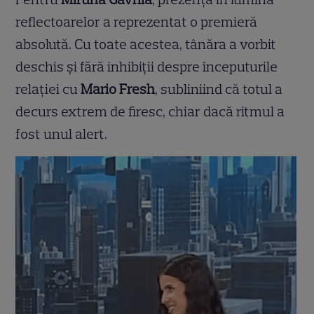
reflectoarelor a reprezentat o premieră
absolută. Cu toate acestea, tânăra a vorbit
deschis și fără inhibiții despre începuturile
relației cu
Mario Fresh
, subliniind că totul a
decurs extrem de firesc, chiar dacă ritmul a
fost unul alert.