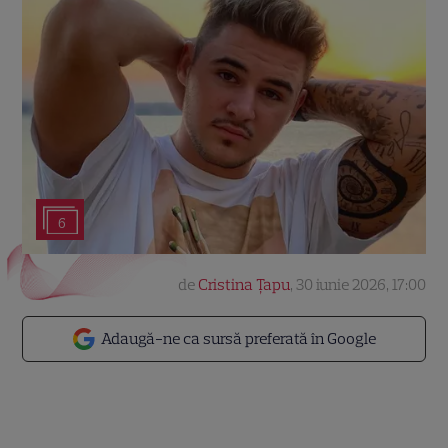
6
de
Cristina Țapu
,
30 iunie 2026, 17:00
Adaugă-ne ca sursă preferată în Google