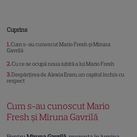
Cuprins
1
Cum s-au cunoscut Mario Fresh și Miruna
Gavrilă
2
Cu ce se ocupă noua iubită a lui Mario Fresh
3
Despărțirea de Alexia Eram, un capitol închis cu
respect
Cum s-au cunoscut Mario
Fresh și Miruna Gavrilă
Pentru
Miruna Gavrilă
, prezența în lumina