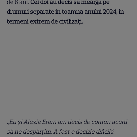
de 8 ani.
Cei doi au decis să meargă pe
drumuri separate în toamna anului 2024, în
termeni extrem de civilizați.
„Eu și Alexia Eram am decis de comun acord
să ne despărțim. A fost o decizie dificilă