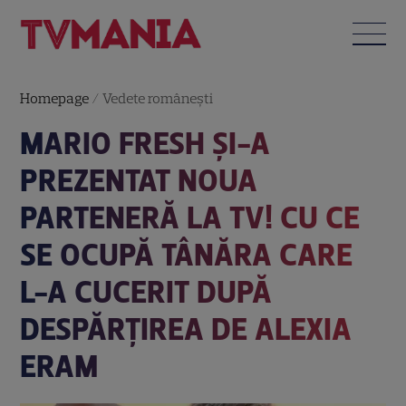
Homepage
/
Vedete româneşti
MARIO FRESH ȘI-A
PREZENTAT NOUA
PARTENERĂ LA TV! CU CE
SE OCUPĂ TÂNĂRA CARE
L-A CUCERIT DUPĂ
DESPĂRȚIREA DE ALEXIA
ERAM