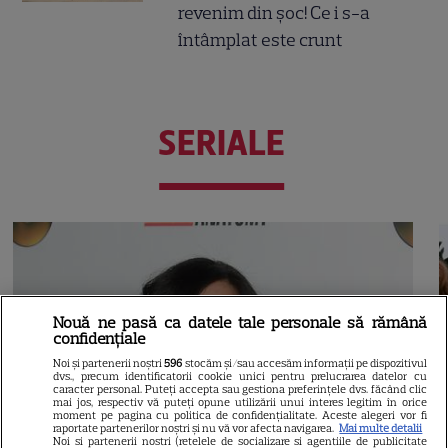
revenim din șoc! Ce i s-a
întâmplat este crunt
SERIALE
Nouă ne pasă ca datele tale personale să rămână
confidențiale
Noi și partenerii noștri
596
stocăm și/sau accesăm informații pe dispozitivul
dvs., precum identificatorii cookie unici pentru prelucrarea datelor cu
caracter personal. Puteți accepta sau gestiona preferințele dvs. făcând clic
mai jos, respectiv vă puteți opune utilizării unui interes legitim în orice
moment pe pagina cu politica de confidențialitate. Aceste alegeri vor fi
raportate partenerilor noștri și nu vă vor afecta navigarea.
Mai multe detalii
Noi si partenerii nostri (retelele de socializare si agentiile de publicitate