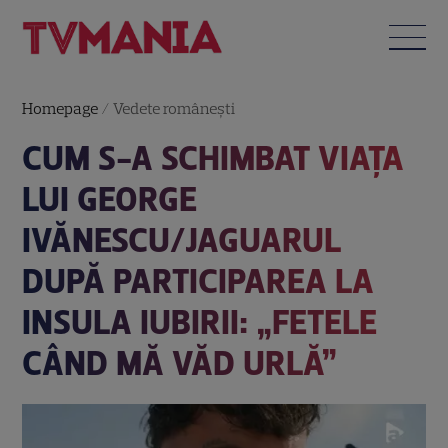
Homepage
/
Vedete româneşti
CUM S-A SCHIMBAT VIAȚA
LUI GEORGE
IVĂNESCU/JAGUARUL
DUPĂ PARTICIPAREA LA
INSULA IUBIRII: „FETELE
CÂND MĂ VĂD URLĂ”