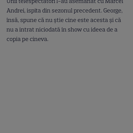
Unii telespectatori l-au asemănat cu Marcel
Andrei, ispita din sezonul precedent. George,
însă, spune că nu știe cine este acesta și că
nu a intrat niciodată în show cu ideea de a
copia pe cineva.