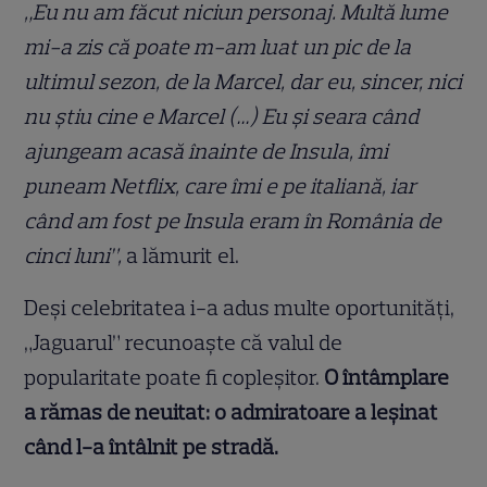
„Eu nu am făcut niciun personaj. Multă lume
mi-a zis că poate m-am luat un pic de la
ultimul sezon, de la Marcel, dar eu, sincer, nici
nu știu cine e Marcel (…) Eu și seara când
ajungeam acasă înainte de Insula, îmi
puneam Netflix, care îmi e pe italiană, iar
când am fost pe Insula eram în România de
cinci luni”,
a lămurit el.
Deși celebritatea i-a adus multe oportunități,
„Jaguarul” recunoaște că valul de
popularitate poate fi copleșitor.
O întâmplare
a rămas de neuitat: o admiratoare a leșinat
când l-a întâlnit pe stradă.