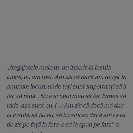
„Angajatele mele m-au înscris la Insula
iubirii, eu am fost. Am zis că dacă am reușit în
anumite locuri, unde toți sunt importanți să îi
fac să râdă… Nu e scopul meu să fac lumea să
râdă, așa sunt eu. (…) Am zis că dacă mă duc
la Insula, să fiu eu, să fiu sincer, dacă am ceva
de zis pe față la fete, o să le spun pe față”,
a