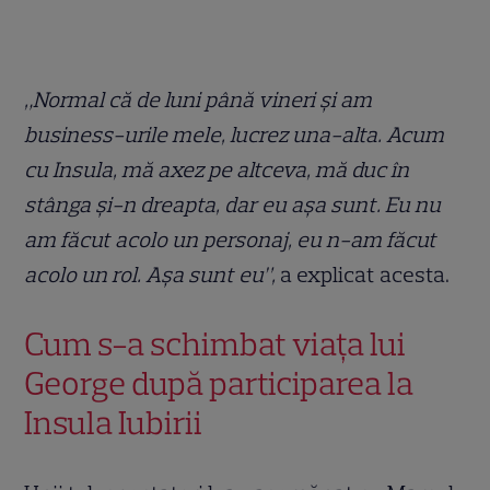
„Normal că de luni până vineri și am
business-urile mele, lucrez una-alta. Acum
cu Insula, mă axez pe altceva, mă duc în
stânga și-n dreapta, dar eu așa sunt. Eu nu
am făcut acolo un personaj, eu n-am făcut
acolo un rol. Așa sunt eu”,
a explicat acesta.
Cum s-a schimbat viața lui
George după participarea la
Insula Iubirii