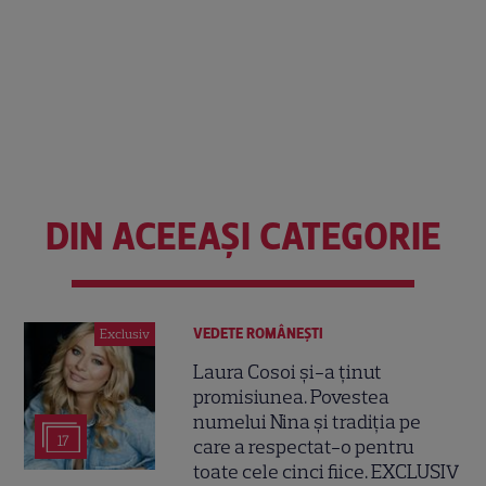
DIN ACEEAȘI CATEGORIE
VEDETE ROMÂNEŞTI
Exclusiv
Laura Cosoi și-a ținut
promisiunea. Povestea
numelui Nina și tradiția pe
17
care a respectat-o pentru
toate cele cinci fiice. EXCLUSIV