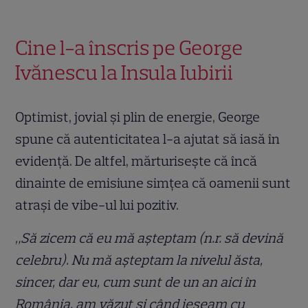
Cine l-a înscris pe George
Ivănescu la Insula Iubirii
Optimist, jovial și plin de energie, George
spune că autenticitatea l-a ajutat să iasă în
evidență. De altfel, mărturisește că încă
dinainte de emisiune simțea că oamenii sunt
atrași de vibe-ul lui pozitiv.
„Să zicem că eu mă așteptam (n.r. să devină
celebru). Nu mă așteptam la nivelul ăsta,
sincer, dar eu, cum sunt de un an aici în
România, am văzut și când ieșeam cu