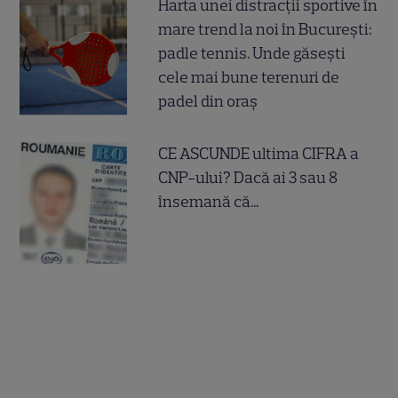
Harta unei distracții sportive în
mare trend la noi în București:
padle tennis. Unde găsești
cele mai bune terenuri de
padel din oraș
CE ASCUNDE ultima CIFRA a
CNP-ului? Dacă ai 3 sau 8
însemană că...