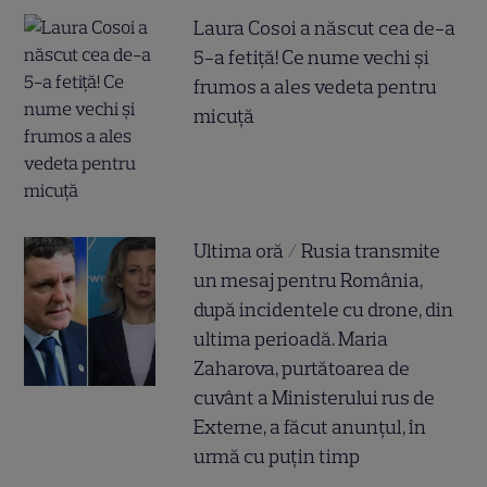
Laura Cosoi a născut cea de-a
5-a fetiță! Ce nume vechi și
frumos a ales vedeta pentru
micuță
Ultima oră / Rusia transmite
un mesaj pentru România,
după incidentele cu drone, din
ultima perioadă. Maria
Zaharova, purtătoarea de
cuvânt a Ministerului rus de
Externe, a făcut anunțul, în
urmă cu puțin timp