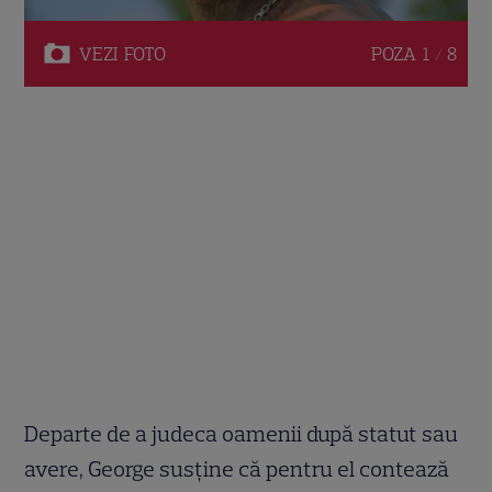
VEZI
FOTO
POZA
1 / 8
Departe de a judeca oamenii după statut sau
avere, George susține că pentru el contează