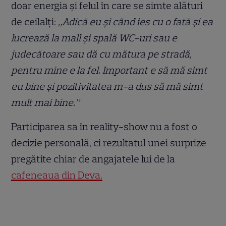
doar energia și felul în care se simte alături
de ceilalți:
„Adică eu și când ies cu o fată și ea
lucrează la mall și spală WC-uri sau e
judecătoare sau dă cu mătura pe stradă,
pentru mine e la fel. Important e să mă simt
eu bine și pozitivitatea m-a dus să mă simt
mult mai bine.”
Participarea sa în reality-show nu a fost o
decizie personală, ci rezultatul unei surprize
pregătite chiar de angajatele lui de la
cafeneaua din Deva.