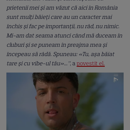
prietenii mei și am văzut că aici în România
sunt mulți băieți care au un caracter mai
închis și fac pe importanții, nu râd, nu nimic.
Mi-am dat seama atunci când mă duceam în
cluburi și se puneam în preajma mea și
începeau să râdă. Spuneau: «Tu, așa băiat
tare și cu vibe-ul tău»…”,
a
povestit el.