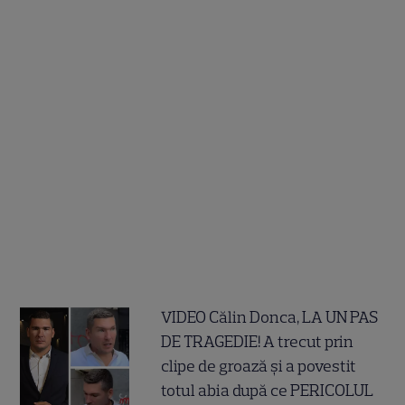
VIDEO Călin Donca, LA UN PAS
DE TRAGEDIE! A trecut prin
clipe de groază și a povestit
totul abia după ce PERICOLUL