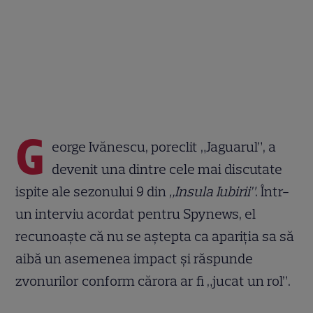
G
eorge Ivănescu, poreclit „Jaguarul”, a
devenit una dintre cele mai discutate
ispite ale sezonului 9 din
„Insula Iubirii”
. Într-
un interviu acordat pentru Spynews, el
recunoaște că nu se aștepta ca apariția sa să
aibă un asemenea impact și răspunde
zvonurilor conform cărora ar fi „jucat un rol”.