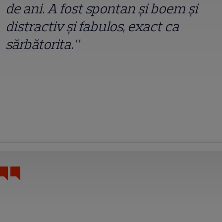
de ani. A fost spontan și boem și
distractiv și fabulos, exact ca
sărbătorita.”