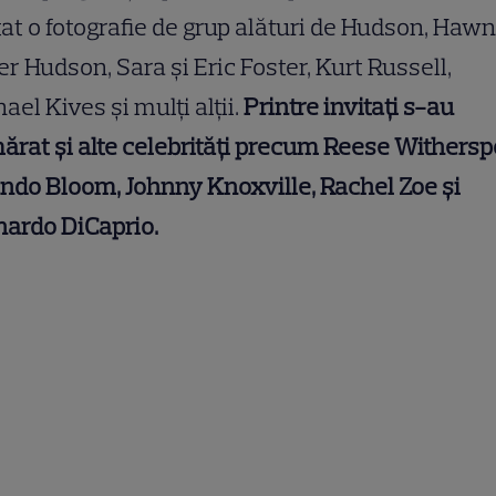
at o fotografie de grup alături de Hudson, Hawn
er Hudson, Sara și Eric Foster, Kurt Russell,
ael Kives și mulți alții.
Printre invitați s-au
rat și alte celebrități precum Reese Withersp
ndo Bloom, Johnny Knoxville, Rachel Zoe și
nardo
DiCaprio.