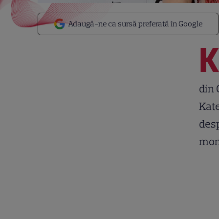
Adaugă-ne ca sursă preferată în Google
din 
Kate
desp
mom