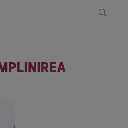
ÎMPLINIREA