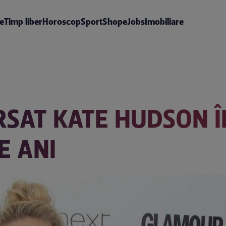
te
Timp liber
Horoscop
Sport
Shop
eJobs
Imobiliare
RSAT KATE HUDSON 
E ANI