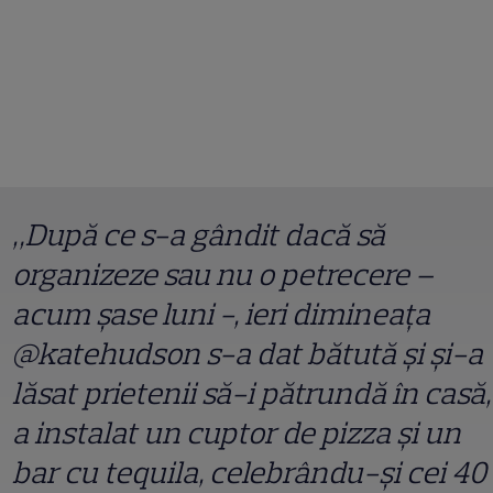
„După ce s-a gândit dacă să
organizeze sau nu o petrecere –
acum șase luni -, ieri dimineața
@katehudson s-a dat bătută și și-a
lăsat prietenii să-i pătrundă în casă,
a instalat un cuptor de pizza și un
bar cu tequila, celebrându-și cei 40