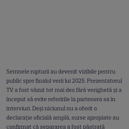
Semnele rupturii au devenit vizibile pentru
public spre finalul verii lui 2025. Prezentatorul
TV a fost văzut tot mai des fără verighetă și a
început să evite referirile la partenera sa în
interviuri. Deși niciunul nu a oferit o
declarație oficială amplă, surse apropiate au
confirmat că separarea a fost păstrată