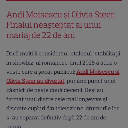
Andi Moisescu și Olivia Steer:
Finalul neașteptat al unui
mariaj de 22 de ani
Dacă mulți îi considerau „etalonul” stabilității
în showbiz-ul românesc, anul 2025 a adus o
veste care a șocat publicul:
Andi Moisescu și
Olivia Steer au divorțat
, punând punct unei
căsnicii de peste două decenii. Deși au
format unul dintre cele mai longevive și
discrete cupluri din televiziune, drumurile lor
s-au separat definitiv după 22 de ani de
mariaj.