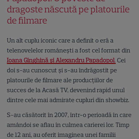
dragoste născută pe platourile
de filmare
Un alt cuplu iconic care a definit o eră a
telenovelelor românești a fost cel format din
Ioana Ginghină și Alexandru Papadopol
.
Cei
doi s-au cunoscut și s-au îndrăgostit pe
platourile de filmare ale producțiilor de
succes de la Acasă TV, devenind rapid unul
dintre cele mai admirate cupluri din showbiz.
S-au căsătorit în 2007, într-o perioadă în care
amândoi se aflau în culmea carierei lor. Timp
de 12 ani, au oferit imaginea unei familii