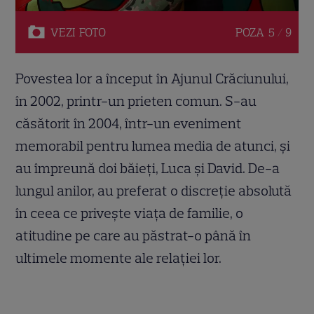
VEZI
FOTO
POZA
5 / 9
Povestea lor a început în Ajunul Crăciunului,
în 2002, printr-un prieten comun. S-au
căsătorit în 2004, într-un eveniment
memorabil pentru lumea media de atunci, și
au împreună doi băieți, Luca și David. De-a
lungul anilor, au preferat o discreție absolută
în ceea ce privește viața de familie, o
atitudine pe care au păstrat-o până în
ultimele momente ale relației lor.