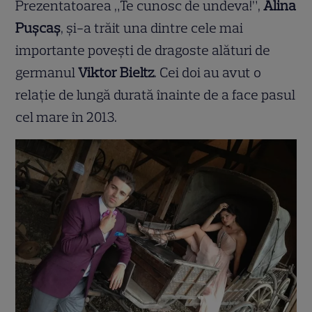
Prezentatoarea „Te cunosc de undeva!”,
Alina
Pușcaș
, și-a trăit una dintre cele mai
importante povești de dragoste alături de
germanul
Viktor Bieltz
. Cei doi au avut o
relație de lungă durată înainte de a face pasul
cel mare în 2013.