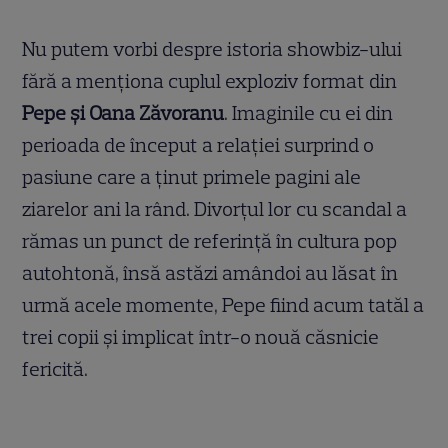
Nu putem vorbi despre istoria showbiz-ului
fără a menționa cuplul exploziv format din
Pepe și Oana Zăvoranu
. Imaginile cu ei din
perioada de început a relației surprind o
pasiune care a ținut primele pagini ale
ziarelor ani la rând. Divorțul lor cu scandal a
rămas un punct de referință în cultura pop
autohtonă, însă astăzi amândoi au lăsat în
urmă acele momente, Pepe fiind acum tatăl a
trei copii și implicat într-o nouă căsnicie
fericită.