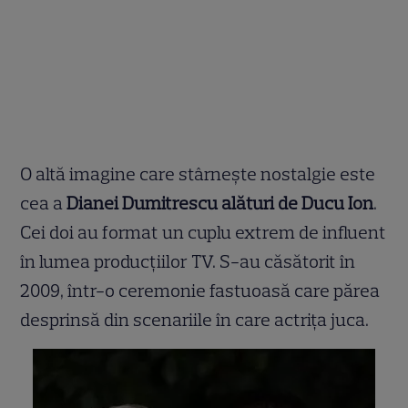
O altă imagine care stârnește nostalgie este
cea a
Dianei Dumitrescu alături de Ducu Ion
.
Cei doi au format un cuplu extrem de influent
în lumea producțiilor TV. S-au căsătorit în
2009, într-o ceremonie fastuoasă care părea
desprinsă din scenariile în care actrița juca.