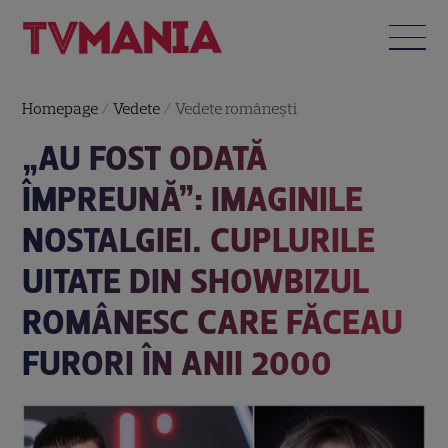
Homepage
/
Vedete
/
Vedete româneşti
„AU FOST ODATĂ
ÎMPREUNĂ”: IMAGINILE
NOSTALGIEI. CUPLURILE
UITATE DIN SHOWBIZUL
ROMÂNESC CARE FĂCEAU
FURORI ÎN ANII 2000