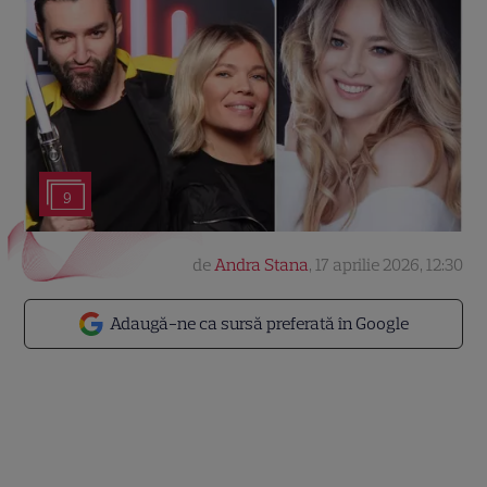
9
de
Andra Stana
,
17 aprilie 2026, 12:30
Adaugă-ne ca sursă preferată în Google