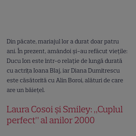
Din păcate, mariajul lor a durat doar patru
ani. În prezent, amândoi și-au refăcut viețile:
Ducu Ion este într-o relație de lungă durată
cu actrița Ioana Blaj, iar Diana Dumitrescu
este căsătorită cu Alin Boroi, alături de care
are un băiețel.
Laura Cosoi și Smiley: „Cuplul
perfect” al anilor 2000