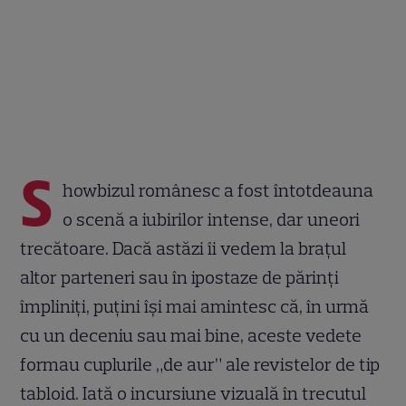
S
howbizul românesc a fost întotdeauna
o scenă a iubirilor intense, dar uneori
trecătoare. Dacă astăzi îi vedem la brațul
altor parteneri sau în ipostaze de părinți
împliniți, puțini își mai amintesc că, în urmă
cu un deceniu sau mai bine, aceste vedete
formau cuplurile „de aur” ale revistelor de tip
tabloid. Iată o incursiune vizuală în trecutul