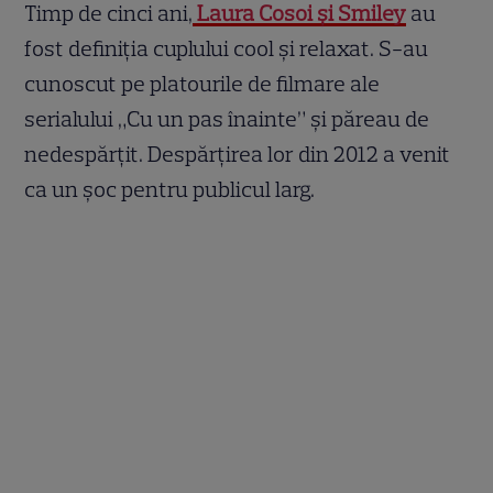
Timp de cinci ani,
Laura Cosoi și Smiley
au
fost definiția cuplului cool și relaxat. S-au
cunoscut pe platourile de filmare ale
serialului „Cu un pas înainte” și păreau de
nedespărțit. Despărțirea lor din 2012 a venit
ca un șoc pentru publicul larg.