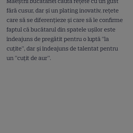
Maeștrii bucătăriei caută rețete cu un gust
fără cusur, dar și un plating inovativ, rețete
care să se diferențieze și care să le confirme
faptul că bucătarul din spatele ușilor este
îndeajuns de pregătit pentru o luptă ”la
cuțite”, dar și îndeajuns de talentat pentru
un ”cuțit de aur”.