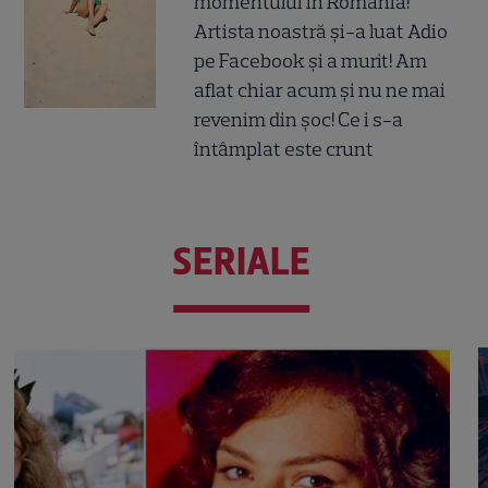
momentului în România!
Artista noastră și-a luat Adio
pe Facebook și a murit! Am
aflat chiar acum și nu ne mai
revenim din șoc! Ce i s-a
întâmplat este crunt
SERIALE