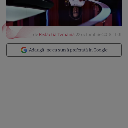
de
Redactia Tvmania
22 octombrie 2018, 11:01
Adaugă-ne ca sursă preferată în Google