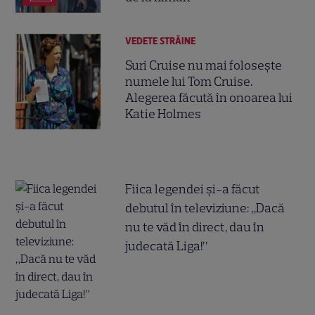
VEDETE STRĂINE
Suri Cruise nu mai folosește
numele lui Tom Cruise.
Alegerea făcută în onoarea lui
Katie Holmes
Fiica legendei și-a făcut
debutul în televiziune: „Dacă
nu te văd în direct, dau în
judecată Liga!”