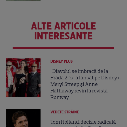
ALTE ARTICOLE
INTERESANTE
DISNEY PLUS
„Diavolul se îmbracă de la
Prada 2” s-a lansat pe Disney+.
Meryl Streep și Anne
Hathaway revin la revista
Runway
VEDETE STRĂINE
Tom Holland, decizie radicală