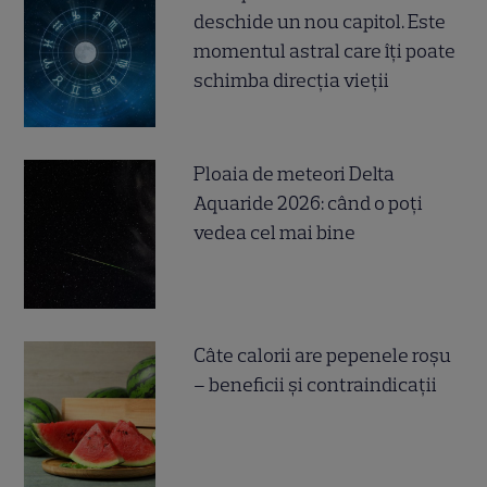
deschide un nou capitol. Este
momentul astral care îți poate
schimba direcția vieții
Ploaia de meteori Delta
Aquaride 2026: când o poți
vedea cel mai bine
Câte calorii are pepenele roșu
– beneficii și contraindicații