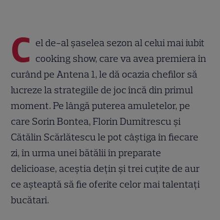
C
el de-al șaselea sezon al celui mai iubit
cooking show, care va avea premiera în
curând pe Antena 1, le dă ocazia chefilor să
lucreze la strategiile de joc încă din primul
moment. Pe lângă puterea amuletelor, pe
care Sorin Bontea, Florin Dumitrescu și
Cătălin Scărlătescu le pot câștiga în fiecare
zi, în urma unei bătălii în preparate
delicioase, aceștia dețin și trei cuțite de aur
ce așteaptă să fie oferite celor mai talentați
bucătari.