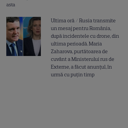
Ultima oră / Rusia transmite
un mesaj pentru România,
după incidentele cu drone, din
ultima perioadă. Maria
Zaharova, purtătoarea de
cuvânt a Ministerului rus de
Externe, a făcut anunțul, în
urmă cu puțin timp