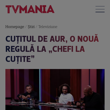
Homepage
/
Știri
/
Televiziune
CUȚITUL DE AUR, O NOUĂ
REGULĂ LA „CHEFI LA
CUȚITE”