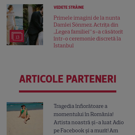
VEDETE STRĂINE
Primele imagini de la nunta
Damlei Sönmez. Actrița din
„Legea familiei” s-a căsătorit
13
într-o ceremonie discretă la
Istanbul
ARTICOLE PARTENERI
Tragedia înfiorătoare a
momentului în România!
Artista noastră și-a luat Adio
pe Facebook și a murit! Am