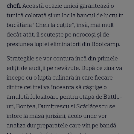
chefi.
Această ocazie unică garantează o
tunică colorată și un loc la bancul de lucru în
bucătăria “Chefi la cuțite”, însă, mai mult
decât atât, îi scutește pe norocoși și de
presiunea luptei eliminatorii din Bootcamp.
Strategiile se vor contura încă din primele
ediții de audiții pe nevăzute. După ce ziua va
începe cu o luptă culinară în care fiecare
dintre cei trei va încearca să câștige o
amuletă folositoare pentru etapa de Battle-
uri, Bontea, Dumitrescu și Scărlătescu se
întorc la masa jurizării, acolo unde vor
analiza dur preparatele care vin pe bandă.