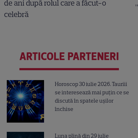
de ani după rolul care a făcut-o
celebră
ARTICOLE PARTENERI
Horoscop 30 iulie 2026. Tauriii
se interesează mai puțin ce se
discută în spatele ușilor
închise
Luna plină din 29 iulie