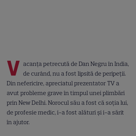
V
acanța petrecută de Dan Negru în India,
de curând, nu a fost lipsită de peripeții.
Din nefericire, apreciatul prezentator TV a
avut probleme grave în timpul unei plimbări
prin New Delhi. Norocul său a fost că soția lui,
de profesie medic, i-a fost alături și i-a sărit
în ajutor.