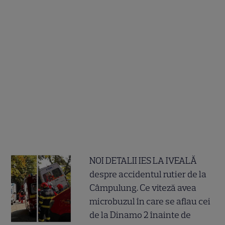
NOI DETALII IES LA IVEALĂ
despre accidentul rutier de la
Câmpulung. Ce viteză avea
microbuzul în care se aflau cei
de la Dinamo 2 înainte de