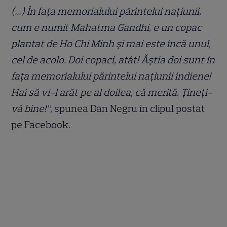
(…) În fața memorialului părintelui națiunii,
cum e numit Mahatma Gandhi, e un copac
plantat de Ho Chi Minh și mai este încă unul,
cel de acolo. Doi copaci, atât! Ăștia doi sunt în
fața memorialului părintelui națiunii indiene!
Hai să vi-l arăt pe al doilea, că merită. Țineți-
vă bine!”
, spunea Dan Negru în clipul postat
pe Facebook.