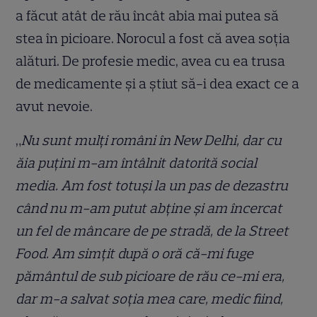
a făcut atât de rău încât abia mai putea să
stea în picioare. Norocul a fost că avea soția
alături. De profesie medic, avea cu ea trusa
de medicamente și a știut să-i dea exact ce a
avut nevoie.
„
Nu sunt mulți români în New Delhi, dar cu
ăia puțini m-am întâlnit datorită social
media. Am fost totuși la un pas de dezastru
când nu m-am putut abține și am încercat
un fel de mâncare de pe stradă, de la Street
Food. Am simțit după o oră că-mi fuge
pământul de sub picioare de rău ce-mi era,
dar m-a salvat soția mea care, medic fiind,