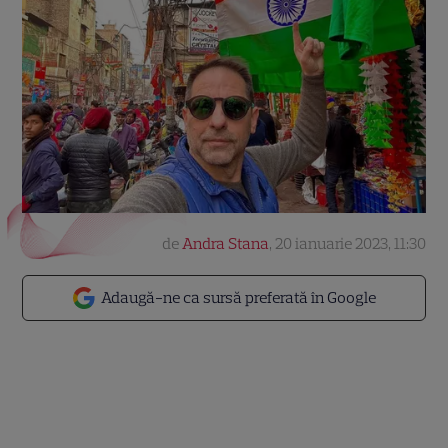
de
Andra Stana
,
20 ianuarie 2023, 11:30
Adaugă-ne ca sursă preferată în Google