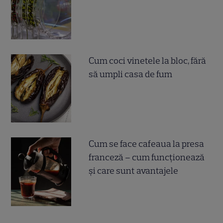
Cum coci vinetele la bloc, fără
să umpli casa de fum
Cum se face cafeaua la presa
franceză – cum funcționează
și care sunt avantajele