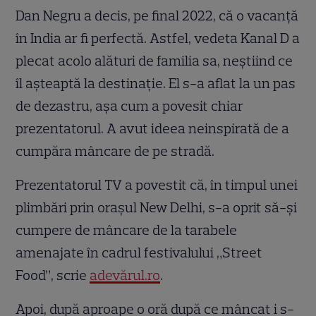
Dan Negru a decis, pe final 2022, că o vacanță
în India ar fi perfectă. Astfel, vedeta Kanal D a
plecat acolo alături de familia sa, neștiind ce
îl așteaptă la destinație. El s-a aflat la un pas
de dezastru, așa cum a povesit chiar
prezentatorul. A avut ideea neinspirată de a
cumpăra mâncare de pe stradă.
Prezentatorul TV a povestit că, în timpul unei
plimbări prin orașul New Delhi, s-a oprit să-și
cumpere de mâncare de la tarabele
amenajate în cadrul festivalului „Street
Food”, scrie
adevărul.ro
.
Apoi, după aproape o oră după ce mâncat i s-