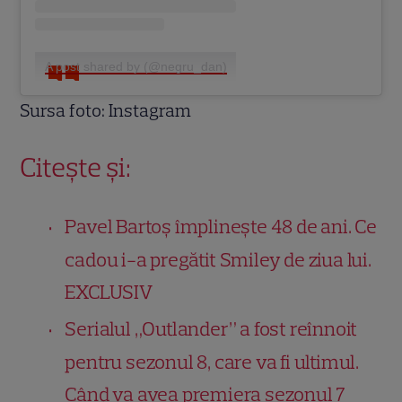
A post shared by (@negru_dan)
Sursa foto: Instagram
Citește și:
Pavel Bartoș împlinește 48 de ani. Ce
cadou i-a pregătit Smiley de ziua lui.
EXCLUSIV
Serialul „Outlander” a fost reînnoit
pentru sezonul 8, care va fi ultimul.
Când va avea premiera sezonul 7