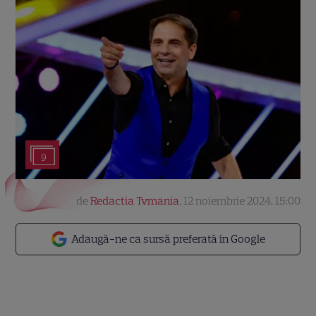
9
de
Redactia Tvmania
,
12 noiembrie 2024, 15:00
Adaugă-ne ca sursă preferată în Google