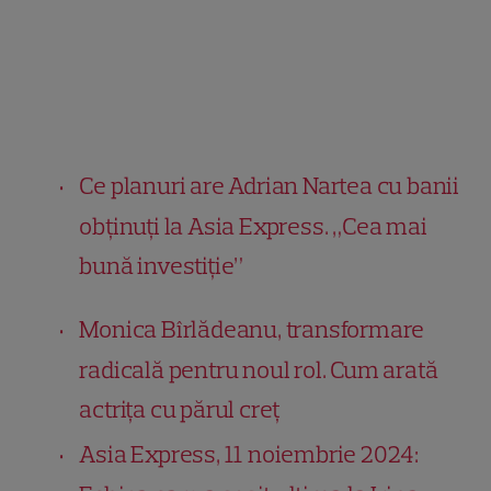
Ce planuri are Adrian Nartea cu banii
obținuți la Asia Express. „Cea mai
bună investiție”
Monica Bîrlădeanu, transformare
radicală pentru noul rol. Cum arată
actrița cu părul creț
Asia Express, 11 noiembrie 2024: