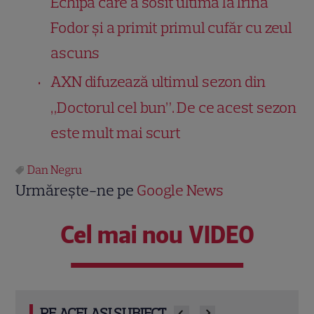
Echipa care a sosit ultima la Irina
Fodor și a primit primul cufăr cu zeul
ascuns
AXN difuzează ultimul sezon din
„Doctorul cel bun”. De ce acest sezon
este mult mai scurt
Dan Negru
Urmărește-ne pe
Google News
Cel mai nou VIDEO
PE ACELAȘI SUBIECT