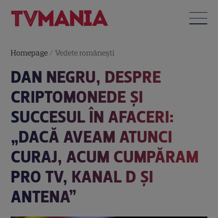
Homepage
/
Vedete româneşti
DAN NEGRU, DESPRE
CRIPTOMONEDE ȘI
SUCCESUL ÎN AFACERI:
„DACĂ AVEAM ATUNCI
CURAJ, ACUM CUMPĂRAM
PRO TV, KANAL D ȘI
ANTENA”