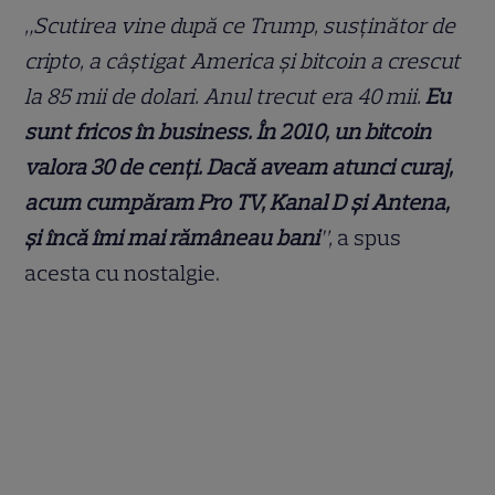
„Scutirea vine după ce Trump, susținător de
cripto, a câștigat America și bitcoin a crescut
la 85 mii de dolari. Anul trecut era 40 mii.
Eu
sunt fricos în business. În 2010, un bitcoin
valora 30 de cenți. Dacă aveam atunci curaj,
acum cumpăram Pro TV, Kanal D și Antena,
și încă îmi mai rămâneau bani
”,
a spus
acesta cu nostalgie.