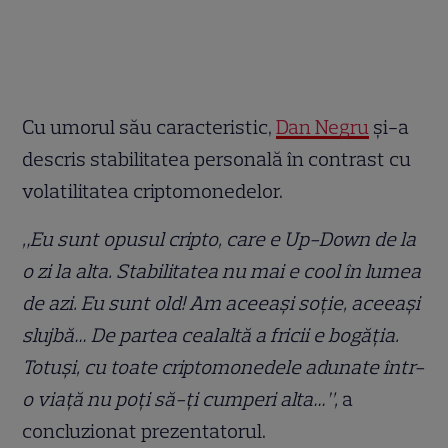
Cu umorul său caracteristic,
Dan Negru
și-a
descris stabilitatea personală în contrast cu
volatilitatea criptomonedelor.
„Eu sunt opusul cripto, care e Up-Down de la
o zi la alta. Stabilitatea nu mai e cool în lumea
de azi. Eu sunt old! Am aceeași soție, aceeași
slujbă… De partea cealaltă a fricii e bogăția.
Totuși, cu toate criptomonedele adunate într-
o viață nu poți să-ți cumperi alta…”,
a
concluzionat prezentatorul.