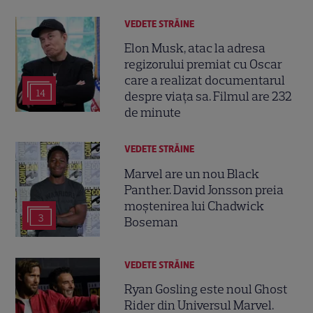
VEDETE STRĂINE
Elon Musk, atac la adresa
regizorului premiat cu Oscar
care a realizat documentarul
14
despre viața sa. Filmul are 232
de minute
VEDETE STRĂINE
Marvel are un nou Black
Panther. David Jonsson preia
moștenirea lui Chadwick
3
Boseman
VEDETE STRĂINE
Ryan Gosling este noul Ghost
Rider din Universul Marvel.