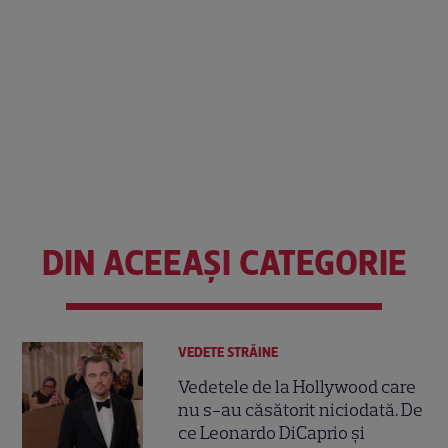
DIN ACEEAȘI CATEGORIE
VEDETE STRĂINE
Vedetele de la Hollywood care
nu s-au căsătorit niciodată. De
ce Leonardo DiCaprio și