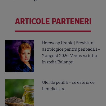
ARTICOLE PARTENERI
Horoscop Urania | Previziuni
astrologice pentru perioada 1 –
7 august 2026. Venus va intra
în zodia Balanței
Ulei de perilla – ce este și ce
beneficii are