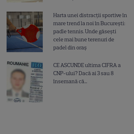
Harta unei distracții sportive în
mare trend la noi în București:
padle tennis. Unde găsești
cele mai bune terenuri de
padel din oraș
CE ASCUNDE ultima CIFRA a
CNP-ului? Dacă ai 3 sau 8
însemană că...