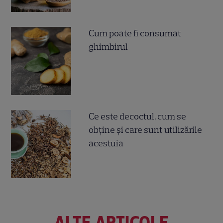
Cum poate fi consumat
ghimbirul
Ce este decoctul, cum se
obţine şi care sunt utilizările
acestuia
ALTE ARTICOLE