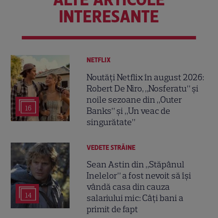
INTERESANTE
NETFLIX
Noutăți Netflix în august 2026:
Robert De Niro, „Nosferatu” și
noile sezoane din „Outer
16
Banks” și „Un veac de
singurătate”
VEDETE STRĂINE
Sean Astin din „Stăpânul
Inelelor” a fost nevoit să își
vândă casa din cauza
14
salariului mic: Câți bani a
primit de fapt