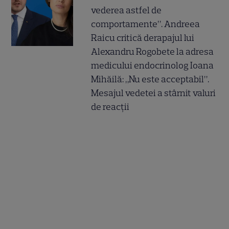
vederea astfel de
comportamente”. Andreea
Raicu critică derapajul lui
Alexandru Rogobete la adresa
medicului endocrinolog Ioana
Mihăilă: „Nu este acceptabil”.
Mesajul vedetei a stârnit valuri
de reacții