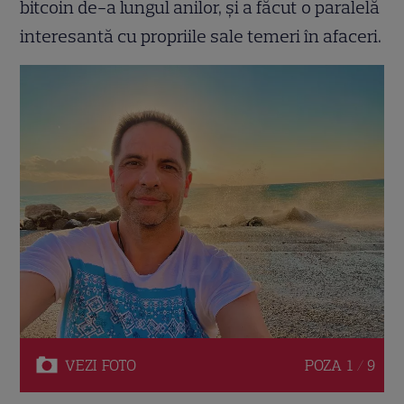
bitcoin de-a lungul anilor, și a făcut o paralelă
interesantă cu propriile sale temeri în afaceri.
VEZI
FOTO
POZA
1 / 9